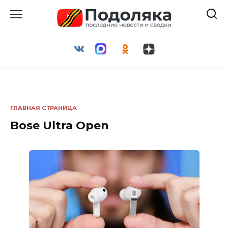
Перейти
к
содержанию
ГЛАВНАЯ СТРАНИЦА
Bose Ultra Open