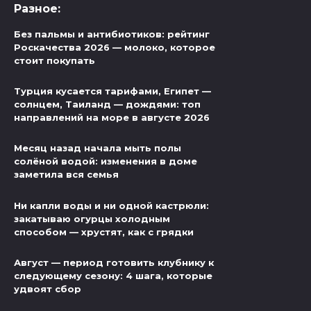
Разное:
Без пальмы и антибиотиков: рейтинг
Роскачества 2026 — молоко, которое
стоит покупать
Турция кусается тарифами, Египет —
солнцем, Таиланд — дождями: топ
направлений на море в августе 2026
Месяц назад начала мыть полы
солёной водой: изменения в доме
заметила вся семья
Ни капли воды и ни одной кастрюли:
закатываю огурцы холодным
способом — хрустят, как с грядки
Август — период готовить клубнику к
следующему сезону: 4 шага, которые
удвоят сбор