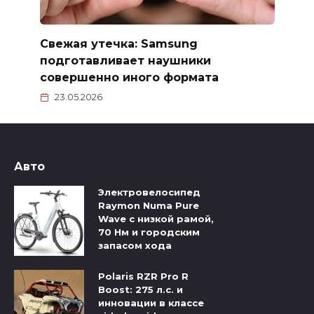
Свежая утечка: Samsung
подготавливает наушники
совершенно иного формата
23.05.2026
Авто
Электровелосипед
Raymon Numa Pure
Wave с низкой рамой,
70 Нм и городским
запасом хода
Polaris RZR Pro R
Boost: 275 л.с. и
инновации в классе