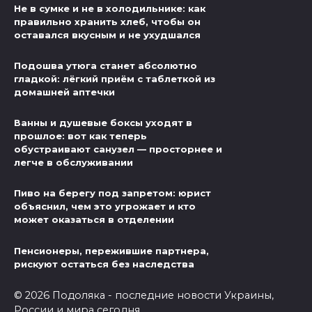
Не в сумке и не в холодильнике: как
правильно хранить хлеб, чтобы он
оставался вкусным и не ухудшался
Подошва утюга станет абсолютно
гладкой: лёгкий приём с таблеткой из
домашней аптечки
Ванны и душевые боксы уходят в
прошлое: вот как теперь
обустраивают санузел — просторнее и
легче в обслуживании
Пиво на берегу под запретом: юрист
объяснил, чем это угрожает и кто
может оказаться в отделении
Пенсионеры, пережившие партнера,
рискуют остаться без наследства
© 2026 Подоляка - последние новости Украины,
России и мира сегодня