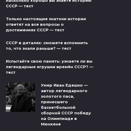
насколько хорошо вы знаете историю
СССР — тест
Только настоящие знатоки истории
ответят на все вопросы о
достижениях СССР — тест
СССР в деталях: сможете вспомнить
то, что знали раньше? — тест
Испытайте свою память: узнаете ли вы
легендарные игрушки времён СССР? —
тест
Умер Иван Едешко —
автор легендарного
золотого паса,
принесшего
баскетбольной
сборной СССР победу
на Олимпиаде в
Мюнхене