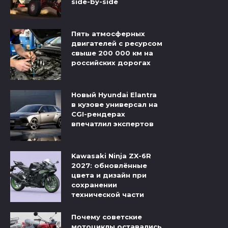
side-by-side
Пять атмосферных
двигателей с ресурсом
свыше 200 000 км на
российских дорогах
Новый Hyundai Elantra
в кузове универсал на
CGI-рендерах
впечатлил экспертов
Kawasaki Ninja ZX-6R
2027: обновлённые
цвета и дизайн при
сохранении
технической части
Почему советские
мотоциклы оставались