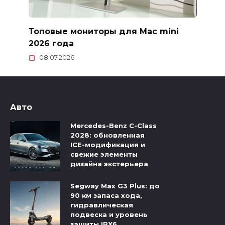
Топовые мониторы для Mac mini
2026 года
08.07.2026
Авто
Mercedes-Benz C-Class
2028: обновленная
ICE-модификация и
свежие элементы
дизайна экстерьера
Segway Max G3 Plus: до
90 км запаса хода,
гидравлическая
подвеска и уровень
защиты IPX6