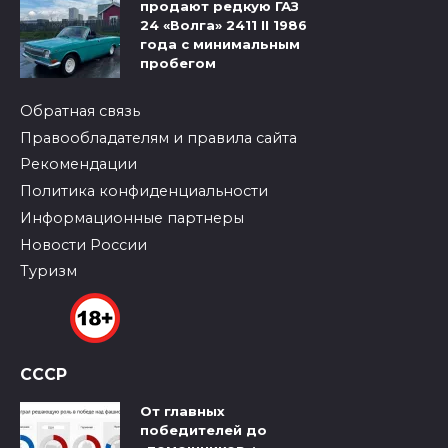
продают редкую ГАЗ
24 «Волга» 2411 II 1986
года с минимальным
пробегом
Обратная связь
Правообладателям и правила сайта
Рекомендации
Политика конфиденциальности
Информационные партнеры
Новости России
Туризм
СССР
От главных
победителей до