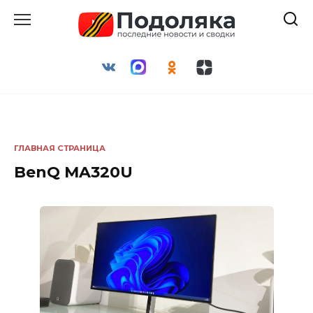
Перейти
к
содержанию
ГЛАВНАЯ СТРАНИЦА
BenQ MA320U