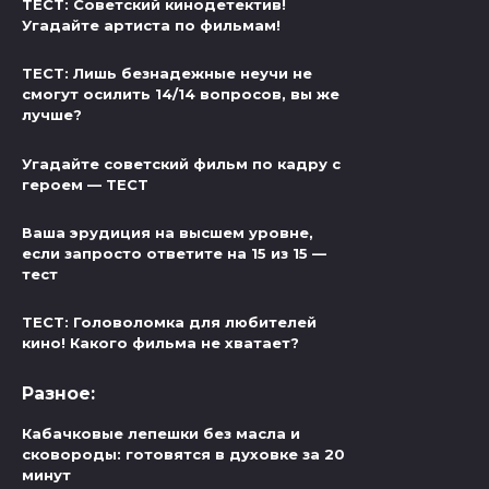
ТЕСТ: Советский кинодетектив!
Угадайте артиста по фильмам!
ТЕСТ: Лишь безнадежные неучи не
смогут осилить 14/14 вопросов, вы же
лучше?
Угадайте советский фильм по кадру с
героем — ТЕСТ
Ваша эрудиция на высшем уровне,
если запросто ответите на 15 из 15 —
тест
ТЕСТ: Головоломка для любителей
кино! Какого фильма не хватает?
Разное:
Кабачковые лепешки без масла и
сковороды: готовятся в духовке за 20
минут