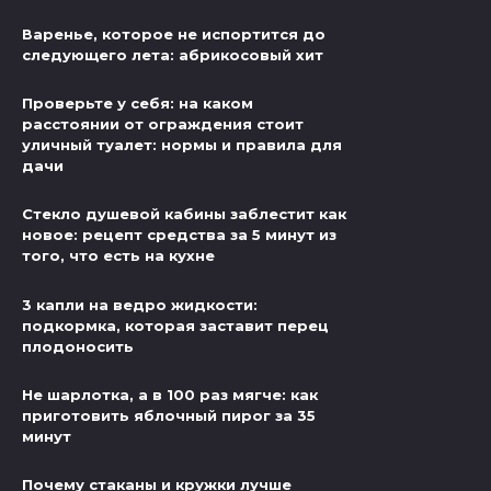
Варенье, которое не испортится до
следующего лета: абрикосовый хит
Проверьте у себя: на каком
расстоянии от ограждения стоит
уличный туалет: нормы и правила для
дачи
Стекло душевой кабины заблестит как
новое: рецепт средства за 5 минут из
того, что есть на кухне
3 капли на ведро жидкости:
подкормка, которая заставит перец
плодоносить
Не шарлотка, а в 100 раз мягче: как
приготовить яблочный пирог за 35
минут
Почему стаканы и кружки лучше