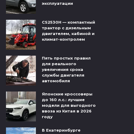
эксплуатации
CS2530H — компактный
трактор с дизельным
двигателем, кабиной и
климат-контролем
Пять простых правил
для реального
увеличения срока
службы двигателя
автомобиля
Японские кроссоверы
до 160 л.с.: лучшие
модели для выгодного
ввоза из Китая в 2026
году
В Екатеринбурге