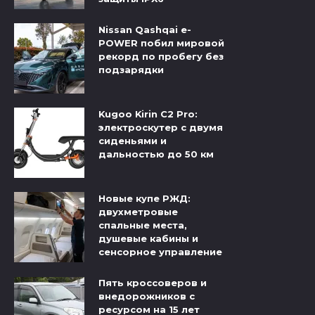
Nissan Qashqai e-
POWER побил мировой
рекорд по пробегу без
подзарядки
Kugoo Kirin C2 Pro:
электроскутер с двумя
сиденьями и
дальностью до 50 км
Новые купе РЖД:
двухметровые
спальные места,
душевые кабины и
сенсорное управление
Пять кроссоверов и
внедорожников с
ресурсом на 15 лет