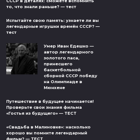
СССР в деталях: сможете вспомнить
то, что знали раньше? — тест
Испытайте свою память: узнаете ли вы
легендарные игрушки времён СССР? —
тест
Умер Иван Едешко —
автор легендарного
золотого паса,
принесшего
баскетбольной
сборной СССР победу
на Олимпиаде в
Мюнхене
Путешествие в будущее начинается!
Проверьте свои знания фильма
«Гостья из будущего» — ТЕСТ
«Свадьба в Малиновке»: насколько
хорошо вы помните легендарный
фильм? — ТЕСТ