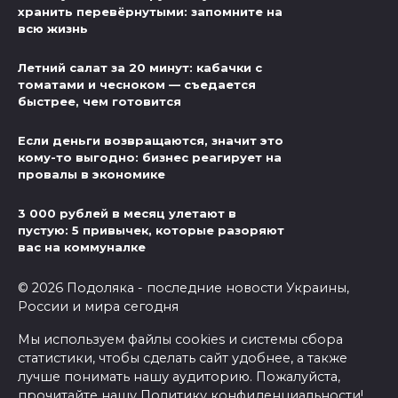
хранить перевёрнутыми: запомните на
всю жизнь
Летний салат за 20 минут: кабачки с
томатами и чесноком — съедается
быстрее, чем готовится
Если деньги возвращаются, значит это
кому-то выгодно: бизнес реагирует на
провалы в экономике
3 000 рублей в месяц улетают в
пустую: 5 привычек, которые разоряют
вас на коммуналке
© 2026 Подоляка - последние новости Украины,
России и мира сегодня
Мы используем файлы cookies и системы сбора
статистики, чтобы сделать сайт удобнее, а также
лучше понимать нашу аудиторию. Пожалуйста,
прочитайте нашу
Политику конфиденциальности
!