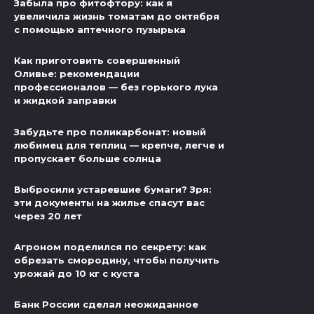
Забыла про фитофтору: как я
увеличила жизнь томатам до октября
с помощью аптечного пузырька
Как приготовить совершенный
Оливье: рекомендации
профессионалов — без горького лука
и жидкой заправки
Забудьте про поликарбонат: новый
любимец для теплиц — крепче, легче и
пропускает больше солнца
Выбросили устаревшие бумаги? Зря:
эти документы на жилье спасут вас
через 20 лет
Агроном поделился по секрету: как
обрезать смородину, чтобы получить
урожай до 10 кг с куста
Банк России сделал неожиданное