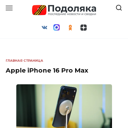
Перейти
к
содержанию
ГЛАВНАЯ СТРАНИЦА
Apple iPhone 16 Pro Max