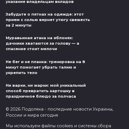
указание владельцам вкладов
Забудьте о пятнах на одежде: этот
прием с солью вернет утюгу свежесть
за 2 минуты
Муравьиная атака на яблонях:
дачники хватаются за голову — а
спасение стоит мелочи
Не бег и не планка: тренировка на 8
минут помогает убрать талию и
укрепить тело
Ни варки, ни жарки: мой уникальный
способ превратить картошку в
праздничное блюдо за полчаса
© 2026 Подоляка - последние новости Украины,
России и мира сегодня
Мы используем файлы cookies и системы сбора