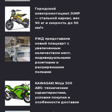
Городской
электромотоцикл JUMP
— стальной каркас, вес
90 кг и скорость до 90
км/ч
РЖД представили
новый плацкарт с
увеличенным
количеством мест,
индивидуальными
розетками и
расширенными
полками
KAWASAKI Ninja 300
ABS: технические
характеристики,
условия покупки и
особенности доставки