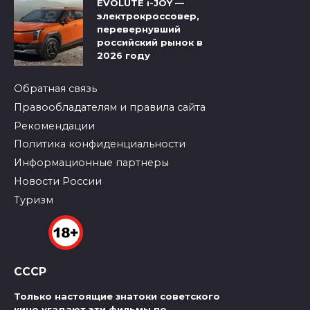
EVOLUTE i-JOY —
электрокроссовер,
перевернувший
российский рынок в
2026 году
Обратная связь
Правообладателям и правила сайта
Рекомендации
Политика конфиденциальности
Информационные партнеры
Новости России
Туризм
СССР
Только настоящие знатоки советского
кино угадают эти фильмы по