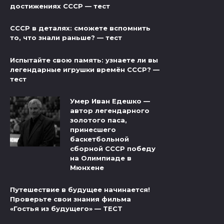
достижениях СССР — тест
СССР в деталях: сможете вспомнить
то, что знали раньше? — тест
Испытайте свою память: узнаете ли вы
легендарные игрушки времён СССР? —
тест
Умер Иван Едешко —
автор легендарного
золотого паса,
принесшего
баскетбольной
сборной СССР победу
на Олимпиаде в
Мюнхене
Путешествие в будущее начинается!
Проверьте свои знания фильма
«Гостья из будущего» — ТЕСТ