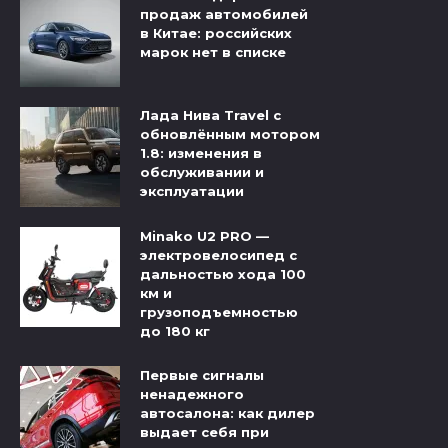
продаж автомобилей
в Китае: российских
марок нет в списке
Лада Нива Travel с
обновлённым мотором
1.8: изменения в
обслуживании и
эксплуатации
Minako U2 PRO —
электровелосипед с
дальностью хода 100
км и
грузоподъемностью
до 180 кг
Первые сигналы
ненадежного
автосалона: как дилер
выдает себя при