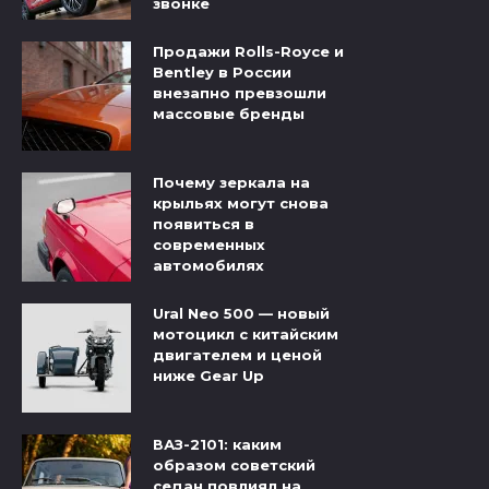
звонке
Продажи Rolls-Royce и
Bentley в России
внезапно превзошли
массовые бренды
Почему зеркала на
крыльях могут снова
появиться в
современных
автомобилях
Ural Neo 500 — новый
мотоцикл с китайским
двигателем и ценой
ниже Gear Up
ВАЗ-2101: каким
образом советский
седан повлиял на