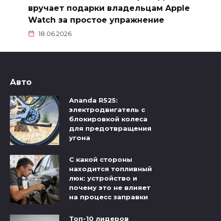
вручает подарки владельцам Apple
Watch за простое упражнение
18.06.2026
Авто
Ananda R525:
электродвигатель с
блокировкой колеса
для предотвращения
угона
С какой стороны
находится топливный
люк: устройство и
почему это не влияет
на процесс заправки
Топ-10 лидеров