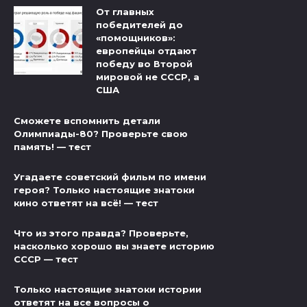
От главных
победителей до
«помощников»:
европейцы отдают
победу во Второй
мировой не СССР, а
США
Сможете вспомнить детали
Олимпиады-80? Проверьте свою
память! — тест
Угадаете советский фильм по имени
героя? Только настоящие знатоки
кино ответят на всё! — тест
Что из этого правда? Проверьте,
насколько хорошо вы знаете историю
СССР — тест
Только настоящие знатоки истории
ответят на все вопросы о