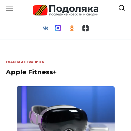
Перейти
к
содержанию
ГЛАВНАЯ СТРАНИЦА
Apple Fitness+