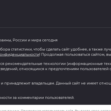
раины, России и мира сегодня
бора статистики, чтобы сделать сайт удобнее, а также л
конфиденциальности
! Продолжая пользоваться сайтом, вы
я рекомендательные технологии (информационные тех
 сведений, относящихся к предпочтениям пользователей с
 и принадлежит владельцам. Данный сайт не имеет отно
нности за комментарии пользователей.
ения данных. Продолжая использовать сайт, Вы даете свое согла