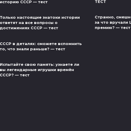
ТЕСТ
историю СССР — тест
Странно, смешно
Только настоящие знатоки истории
за что вручали
ответят на все вопросы о
премию? — тест
достижениях СССР — тест
СССР в деталях: сможете вспомнить
то, что знали раньше? — тест
Испытайте свою память: узнаете ли
вы легендарные игрушки времён
СССР? — тест