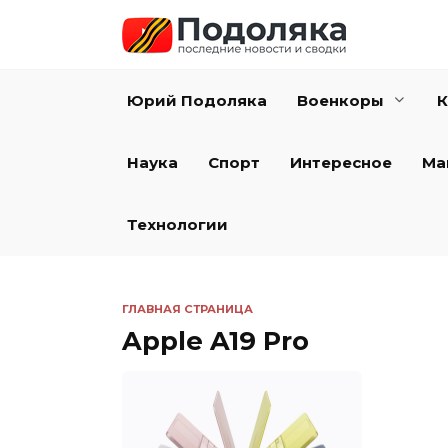
Перейти
к
содержанию
Юрий Подоляка
Военкоры
К
Наука
Спорт
Интересное
Ма
Технологии
ГЛАВНАЯ СТРАНИЦА
Apple A19 Pro