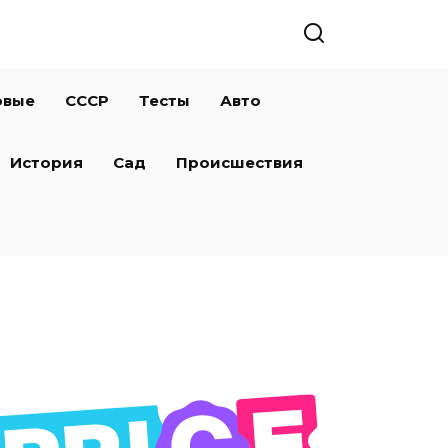
овые
СССР
Тесты
Авто
История
Сад
Происшествия