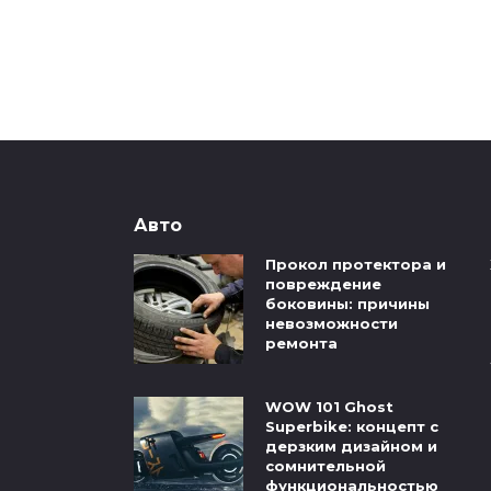
Авто
Прокол протектора и
повреждение
боковины: причины
невозможности
ремонта
WOW 101 Ghost
Superbike: концепт с
дерзким дизайном и
сомнительной
функциональностью