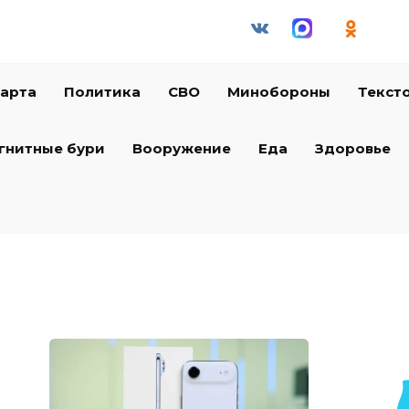
арта
Политика
СВО
Минобороны
Текст
гнитные бури
Вооружение
Еда
Здоровье