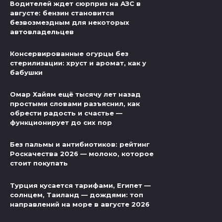
Водителей ждет сюрприз на АЗС в
августе: бензин становится
безвозмездным для некоторых
автовладельцев
Консервированные огурцы без
стерилизации: хруст и аромат, как у
бабушки
Омар Хайям ещё тысячу лет назад
простыми словами разъяснил, как
обрести радость и счастье —
функционирует до сих пор
Без пальмы и антибиотиков: рейтинг
Роскачества 2026 — молоко, которое
стоит покупать
Турция кусается тарифами, Египет —
солнцем, Таиланд — дождями: топ
направлений на море в августе 2026