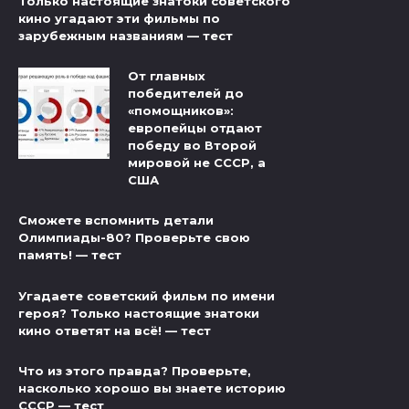
Только настоящие знатоки советского
кино угадают эти фильмы по
зарубежным названиям — тест
От главных
победителей до
«помощников»:
европейцы отдают
победу во Второй
мировой не СССР, а
США
Сможете вспомнить детали
Олимпиады-80? Проверьте свою
память! — тест
Угадаете советский фильм по имени
героя? Только настоящие знатоки
кино ответят на всё! — тест
Что из этого правда? Проверьте,
насколько хорошо вы знаете историю
СССР — тест