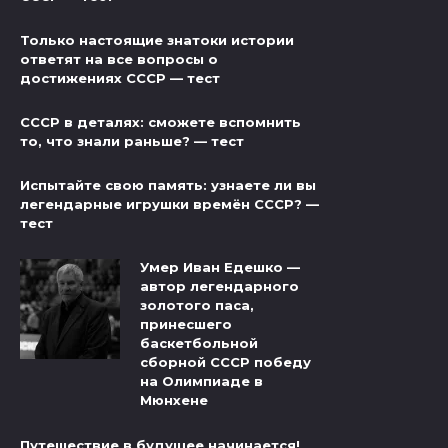
Только настоящие знатоки истории
ответят на все вопросы о
достижениях СССР — тест
СССР в деталях: сможете вспомнить
то, что знали раньше? — тест
Испытайте свою память: узнаете ли вы
легендарные игрушки времён СССР? —
тест
Умер Иван Едешко —
автор легендарного
золотого паса,
принесшего
баскетбольной
сборной СССР победу
на Олимпиаде в
Мюнхене
Путешествие в будущее начинается!