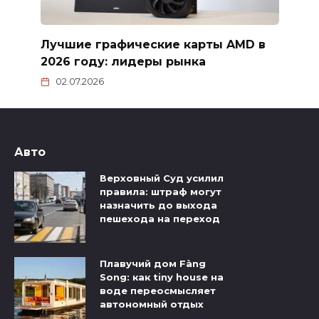
Лучшие графические карты AMD в
2026 году: лидеры рынка
02.07.2026
Авто
Верховный Суд усилил
правила: штраф могут
назначить до выхода
пешехода на переход
Плавучий дом Fàng
Song: как tiny house на
воде переосмысляет
автономный отдых