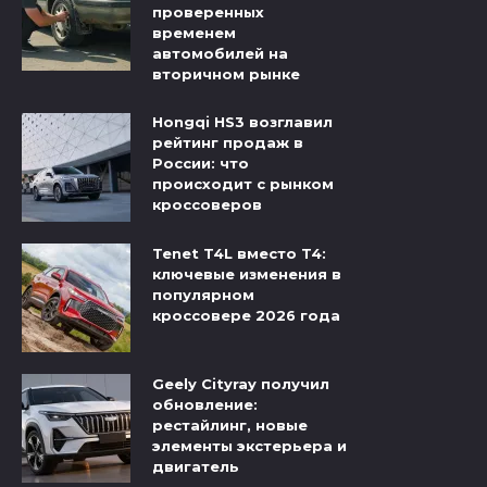
проверенных
временем
автомобилей на
вторичном рынке
Hongqi HS3 возглавил
рейтинг продаж в
России: что
происходит с рынком
кроссоверов
Tenet T4L вместо T4:
ключевые изменения в
популярном
кроссовере 2026 года
Geely Cityray получил
обновление:
рестайлинг, новые
элементы экстерьера и
двигатель