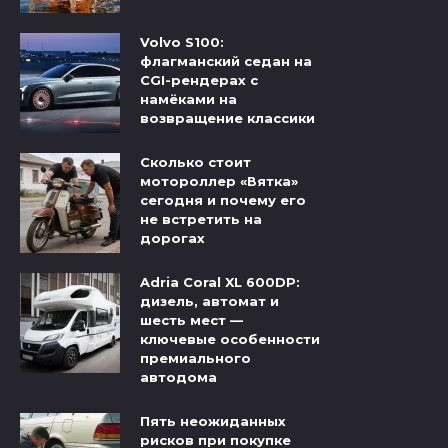
Volvo S100:
флагманский седан на
CGI-рендерах с
намёками на
возвращение классики
Сколько стоит
мотороллер «Вятка»
сегодня и почему его
не встретить на
дорогах
Adria Coral XL 600DP:
дизель, автомат и
шесть мест —
ключевые особенности
премиального
автодома
Пять неожиданных
рисков при покупке