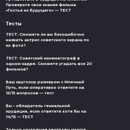
Проверьте свои знания фильма
«Гостья из будущего» — ТЕСТ
Тесты
ТЕСТ: Сможете ли вы безошибочно
назвать актрис советского экрана по
их фото?
ТЕСТ: Советский кинематограф в
одном кадре. Сможете угадать все 20
фильмов?
Ваш кругозор размером с Млечный
Путь, если оперативно ответите на
15/15 вопросов — тест
Вы – обладатель гениальной
эрудиции, если ответите хотя бы на
14/15 — ТЕСТ
Только настоящие театралы смогут