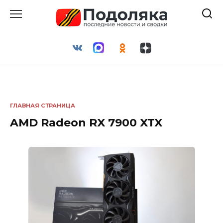
Перейти
к
содержанию
ГЛАВНАЯ СТРАНИЦА
AMD Radeon RX 7900 XTX