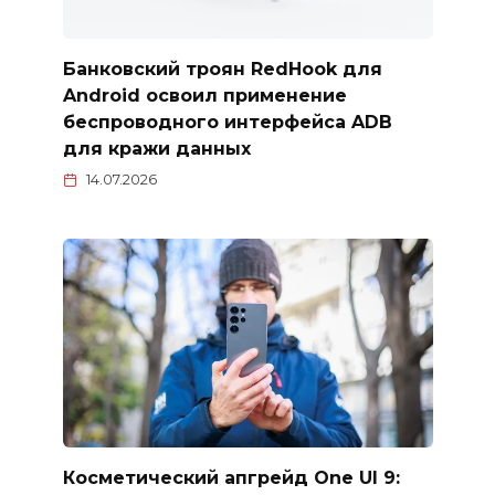
Банковский троян RedHook для
Android освоил применение
беспроводного интерфейса ADB
для кражи данных
14.07.2026
Косметический апгрейд One UI 9: