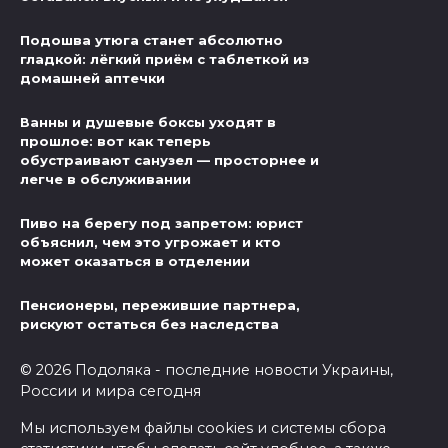
Подошва утюга станет абсолютно
гладкой: лёгкий приём с таблеткой из
домашней аптечки
Ванны и душевые боксы уходят в
прошлое: вот как теперь
обустраивают санузел — просторнее и
легче в обслуживании
Пиво на берегу под запретом: юрист
объяснил, чем это угрожает и кто
может оказаться в отделении
Пенсионеры, пережившие партнера,
рискуют остаться без наследства
© 2026 Подоляка - последние новости Украины,
России и мира сегодня
Мы используем файлы cookies и системы сбора