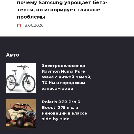
почему Samsung упрощает бета-
тесты, но игнорирует главные
проблемы
18.06.2026
Авто
Электровелосипед
Raymon Numa Pure
Wave с низкой рамой,
70 Нм и городским
запасом хода
Polaris RZR Pro R
Boost: 275 л.с. и
инновации в классе
side-by-side