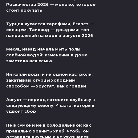
Роскачества 2026 — молоко, которое
стоит покупать
Турция кусается тарифами, Египет —
солнцем, Таиланд — дождями: топ
направлений на море в августе 2026
Месяц назад начала мыть полы
солёной водой: изменения в доме
заметила вся семья
Ни капли воды и ни одной кастрюли:
закатываю огурцы холодным
способом — хрустят, как с грядки
Август — период готовить клубнику к
следующему сезону: 4 шага, которые
удвоят сбор
Не в сумке и не в холодильнике: как
правильно хранить хлеб, чтобы он
оставался вкусным и не ухудшался