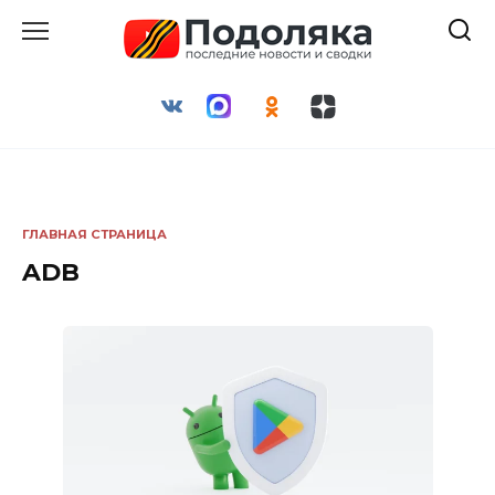
Перейти
к
содержанию
ГЛАВНАЯ СТРАНИЦА
ADB