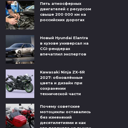
Пять атмосферных
двигателей с ресурсом
свыше 200 000 км на
российских дорогах
Новый Hyundai Elantra
в кузове универсал на
CGI-рендерах
впечатлил экспертов
Kawasaki Ninja ZX-6R
2027: обновлённые
цвета и дизайн при
сохранении
технической части
Почему советские
мотоциклы оставались
без изменений
десятилетиями и как