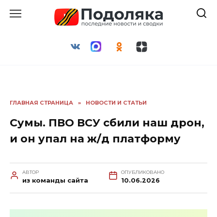
Перейти
к
содержанию
ГЛАВНАЯ СТРАНИЦА
»
НОВОСТИ И СТАТЬИ
Сумы. ПВО ВСУ сбили наш дрон,
и он упал на ж/д платформу
АВТОР
ОПУБЛИКОВАНО
из команды сайта
10.06.2026