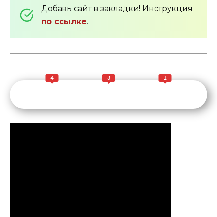
Добавь сайт в закладки! Инструкция
по ссылке
.
4
8
1