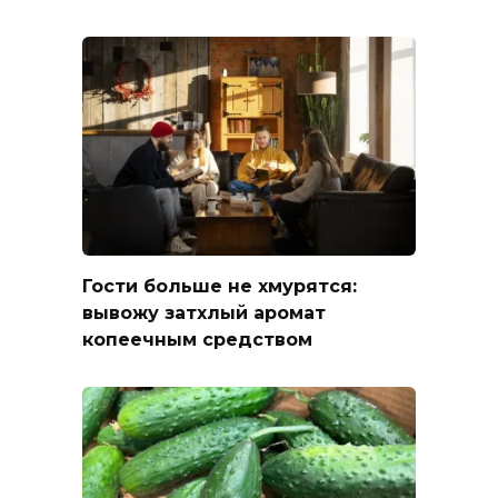
Гости больше не хмурятся:
вывожу затхлый аромат
копеечным средством