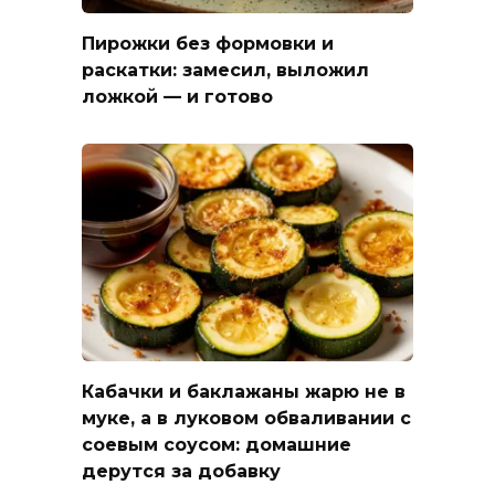
Пирожки без формовки и
раскатки: замесил, выложил
ложкой — и готово
Кабачки и баклажаны жарю не в
муке, а в луковом обваливании с
соевым соусом: домашние
дерутся за добавку