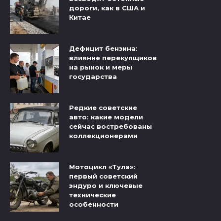
дороги, как в США и
Китае
Дефицит бензина:
влияние перекупщиков
на рынок и меры
государства
Редкие советские
авто: какие модели
сейчас востребованы
коллекционерами
Мотоцикл «Тула»:
первый советский
эндуро и ключевые
технические
особенности