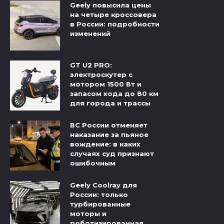
Geely повысила цены
на четыре кроссовера
в России: подробности
изменений
GT U2 PRO:
электроскутер с
мотором 1500 Вт и
запасом хода до 80 км
для города и трассы
ВС России отменяет
наказание за пьяное
вождение: в каких
случаях суд признают
ошибочным
Geely Coolray для
России: только
турбированные
моторы и
роботизированная