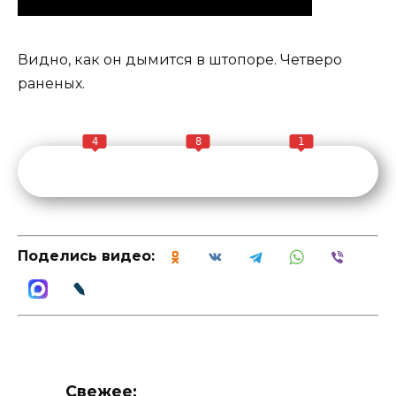
Видно, как он дымится в штопоре. Четверо
раненых.
4
8
1
Поделись видео:
Свежее: