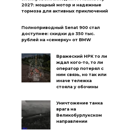
2027: мощный мотор и надежные
тормоза для активных приключений
Полноприводный Senat 900 стал
доступнее: скидки до 350 тыс.
рублей на «семерку» от BMW
Вражеский НРК то ли
ждал кого-то, то ли
оператор потерял с
ним связь, но так или
иначе тележка
стояла у обочины
Уничтожение танка
врага на
Великобурлукском
направлении