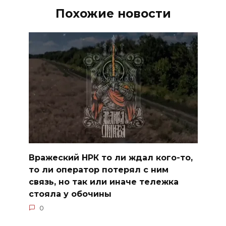
Похожие новости
Вражеский НРК то ли ждал кого-то,
то ли оператор потерял с ним
связь, но так или иначе тележка
стояла у обочины
0