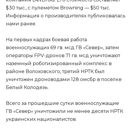
$30 тыс., с пулеметом Browning — $50 тыс.
Информация о производителях публиковалась
нами ранее.
На первых кадрах боевая работа
военнослужащих 69 гв. мсд ГВ «Север», затем
операторы FPV-дронов 71 гв. мсд уничтожают
наземный роботизированный комплекс в
районе Волоховского, третий НРТК был
уничтожен дроноводами 128 омсбр в посёлке
Белый Колодезь.
Всего за прошедшие сутки военнослужащие
ГВ «Север» уничтожили не менее десяти НРТК
украинских националистов.