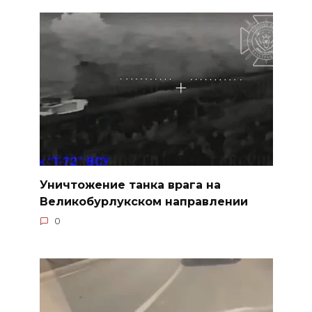
Уничтожение танка врага на
Великобурлукском направлении
0