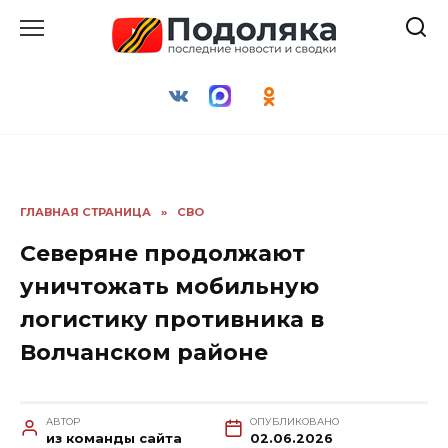
Перейти
к
содержанию
ГЛАВНАЯ СТРАНИЦА
»
СВО
Северяне продолжают
уничтожать мобильную
логистику противника в
Волчанском районе
АВТОР
ОПУБЛИКОВАНО
из команды сайта
02.06.2026