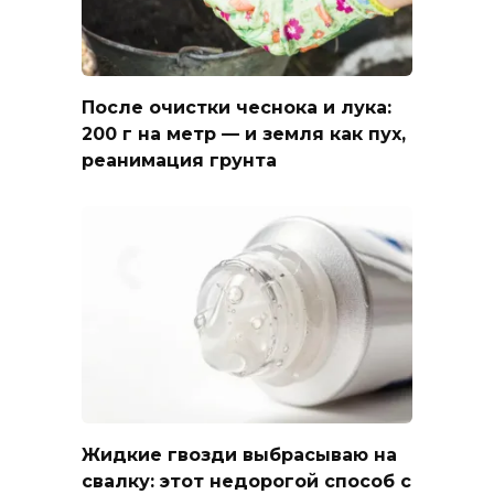
После очистки чеснока и лука:
200 г на метр — и земля как пух,
реанимация грунта
Жидкие гвозди выбрасываю на
свалку: этот недорогой способ с