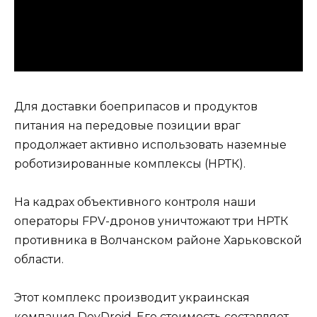
Для доставки боеприпасов и продуктов
питания на передовые позиции враг
продолжает активно использовать наземные
роботизированные комплексы (НРТК).
На кадрах объективного контроля наши
операторы FPV-дронов уничтожают три НРТК
противника в Волчанском районе Харьковской
области.
Этот комплекс производит украинская
компания DevDroid. Его стоимость составляет