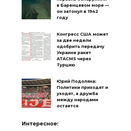
в Баренцевом море —
он затонул в 1942
году
Конгресс США может
за две недели
одобрить передачу
Украине ракет
ATACMS через
Турцию
Юрий Подоляка:
Политики приходят и
уходят, а дружба
между народами
остается
Интересное: