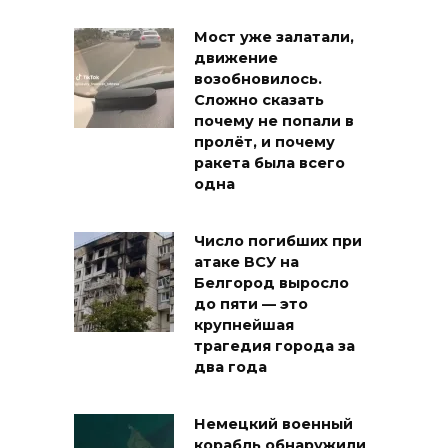
Мост уже залатали,
движение
возобновилось.
Сложно сказать
почему не попали в
пролёт, и почему
ракета была всего
одна
Число погибших при
атаке ВСУ на
Белгород выросло
до пяти — это
крупнейшая
трагедия города за
два года
Немецкий военный
корабль обнаружили