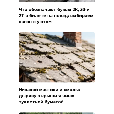
Что обозначают буквы 2К, 3Э и
2Т в билете на поезд: выбираем
вагон с уютом
Никакой мастики и смолы:
дырявую крыши я чиню
туалетной бумагой