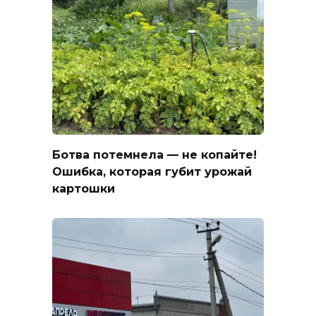
Ботва потемнела — не копайте!
Ошибка, которая губит урожай
картошки