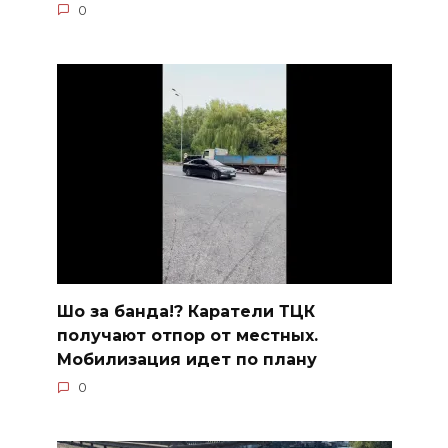
0
Шо за банда!? Каратели ТЦК
получают отпор от местных.
Мобилизация идет по плану
0