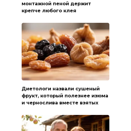
монтажной пеной держит
крепче любого клея
Диетологи назвали сушеный
фрукт, который полезнее изюма
и чернослива вместе взятых