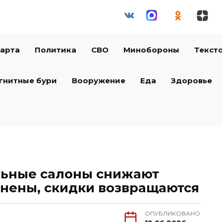
арта
Политика
СВО
Минобороны
Текст
гнитные бури
Вооружение
Еда
Здоровье
льные салоны снижают
нены, скидки возвращаются
ОПУБЛИКОВАНО