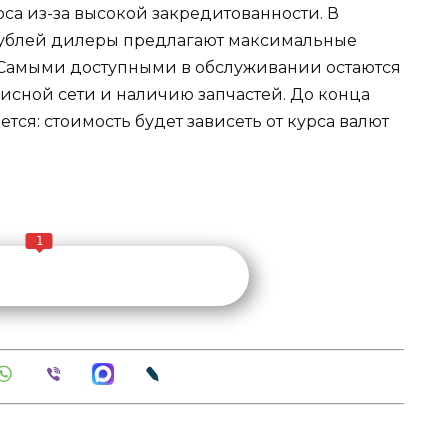
а из-за высокой закредитованности. В
рублей дилеры предлагают максимальные
в. Самыми доступными в обслуживании остаются
висной сети и наличию запчастей. До конца
ся: стоимость будет зависеть от курса валют
1