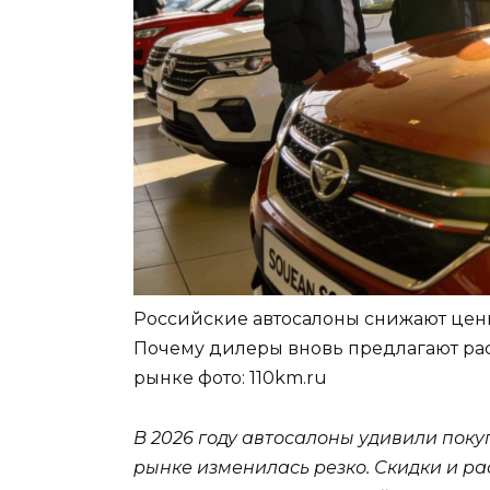
Российские автосалоны снижают цен
Почему дилеры вновь предлагают ра
рынке
фото: 110km.ru
В 2026 году автосалоны удивили пок
рынке изменилась резко. Скидки и рас