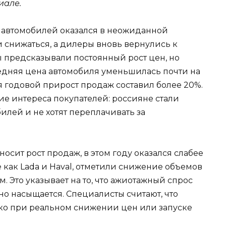
иале.
 автомобилей оказался в неожиданной
 снижаться, а дилеры вновь вернулись к
ы предсказывали постоянный рост цен, но
редняя цена автомобиля уменьшилась почти на
я годовой прирост продаж составил более 20%.
ие интереса покупателей: россияне стали
лей и не хотят переплачивать за
осит рост продаж, в этом году оказался слабее
 как Lada и Haval, отметили снижение объемов
 Это указывает на то, что ажиотажный спрос
но насыщается. Специалисты считают, что
ко при реальном снижении цен или запуске