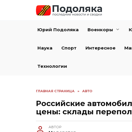
Перейти
к
содержанию
Юрий Подоляка
Военкоры
К
Наука
Спорт
Интересное
Ма
Технологии
ГЛАВНАЯ СТРАНИЦА
»
АВТО
Российские автомоби
цены: склады перепол
АВТОР