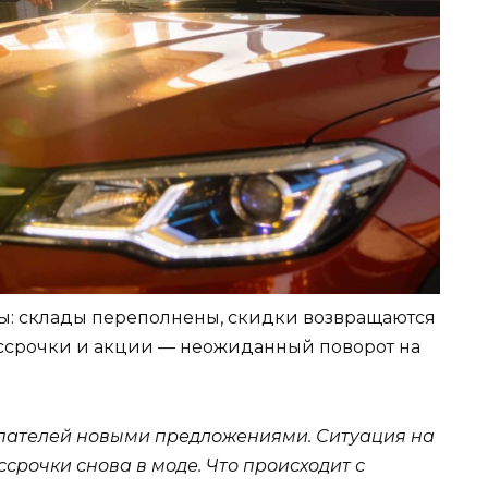
ы: склады переполнены, скидки возвращаются
ссрочки и акции — неожиданный поворот на
упателей новыми предложениями. Ситуация на
срочки снова в моде. Что происходит с