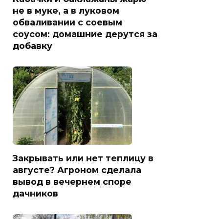
не в муке, а в луковом
обваливании с соевым
соусом: домашние дерутся за
добавку
Закрывать или нет теплицу в
августе? Агроном сделала
вывод в вечернем споре
дачников