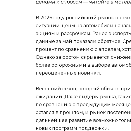
ценами и спросом — читайте в матер
В 2026 году российский рынок новых
ситуации: цены на автомобили начали
акциям и рассрочкам. Ранее эксперт
данные за май показали обратное. С
процент по сравнению с апрелем, хот
Однако за ростом скрывается снижен
более осторожными в выборе автомоби
переоцененные новинки.
Весенний сезон, который обычно прин
ожиданий. Даже лидеры рынка, такие
по сравнению с предыдущим месяцем.
остался в прошлом, и рынок постепен
дальнейшее развитие возможно толь
новых программ поддержки.