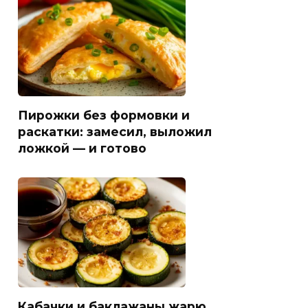
Пирожки без формовки и
раскатки: замесил, выложил
ложкой — и готово
Кабачки и баклажаны жарю