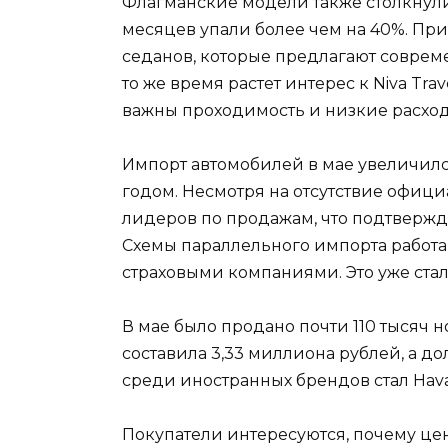
Флагманские модели также столкнулис
месяцев упали более чем на 40%. Пр
седанов, которые предлагают соврем
то же время растет интерес к Niva Tra
важны проходимость и низкие расход
Импорт автомобилей в мае увеличил
годом. Несмотря на отсутствие офици
лидеров по продажам, что подтвержд
Схемы параллельного импорта работа
страховыми компаниями. Это уже ста
В мае было продано почти 110 тысяч 
составила 3,33 миллиона рублей, а д
среди иностранных брендов стал Haval
Покупатели интересуются, почему це