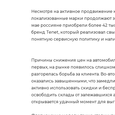
Несмотря на активное продвижение к
локализованные марки продолжают з
мае россияне приобрели более 42 ты
бренд Tenet, который реализовал свы
понятную сервисную политику и нали
Причины снижения цен на автомобили
первых, на рынке появилось слишком
разгорелась борьба за клиента. Во-в
оказались завышенными, что замедли
активно использовать скидки и бесп
освободить склады от залежавшихся 
открывается удачный момент для выг