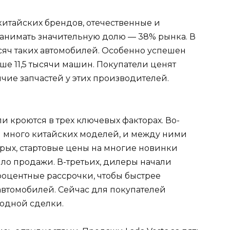
итайских брендов, отечественные и
анимать значительную долю — 38% рынка. В
сяч таких автомобилей. Особенно успешен
ше 11,5 тысячи машин. Покупатели ценят
чие запчастей у этих производителей.
 кроются в трех ключевых факторах. Во-
 много китайских моделей, и между ними
торых, стартовые цены на многие новинки
ло продажи. В-третьих, дилеры начали
роцентные рассрочки, чтобы быстрее
автомобилей. Сейчас для покупателей
одной сделки.