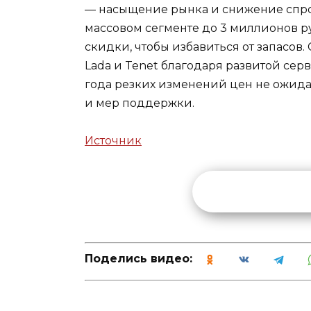
— насыщение рынка и снижение спрос
массовом сегменте до 3 миллионов 
скидки, чтобы избавиться от запасо
Lada и Tenet благодаря развитой сер
года резких изменений цен не ожидает
и мер поддержки.
Источник
Поделись видео: