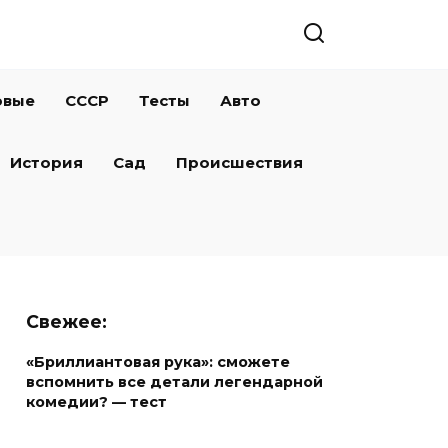
овые
СССР
Тесты
Авто
История
Сад
Происшествия
Свежее:
«Бриллиантовая рука»: сможете
вспомнить все детали легендарной
комедии? — тест