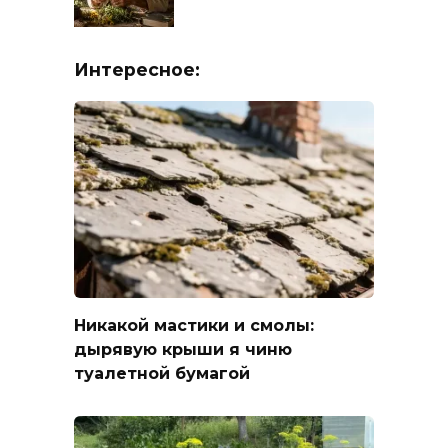
Интересное:
Никакой мастики и смолы:
дырявую крыши я чиню
туалетной бумагой