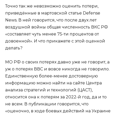
Точно так же невозможно оценить потери,
приведённые в мартовской статье Defense
News. В ней говорится, что после двух лет
воздушной войны общая численность ВКС РФ
«составляет чуть менее 75-ти процентов от
довоенной». И что прикажете с этой оценкой
делать?
МО РФ о своих потерях давно уже не говорит, а
уж о потерях ВВС и вовсе никогда не говорило.
Единственную более-менее достоверную
информацию можно найти на сайте Центра
анализа стратегий и технологий (ЦАСТ),
относится она к потерям за 2022-й год, да и то
не всем. В публикации говорится, что
«оценочно, в ходе боевых действий на Украине