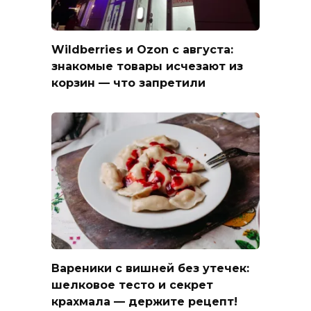
Wildberries и Ozon с августа:
знакомые товары исчезают из
корзин — что запретили
Вареники с вишней без утечек:
шелковое тесто и секрет
крахмала — держите рецепт!