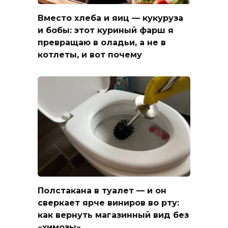
Вместо хлеба и яиц — кукуруза
и бобы: этот куриный фарш я
превращаю в оладьи, а не в
котлеты, и вот почему
Полстакана в туалет — и он
сверкает ярче виниров во рту:
как вернуть магазинный вид без
«химозы»