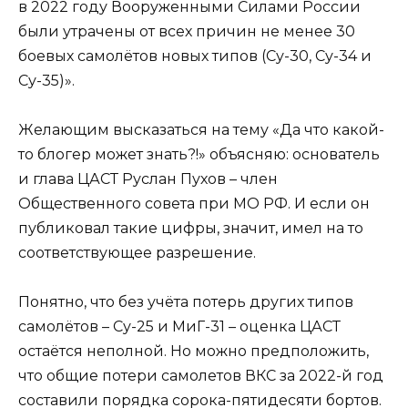
в 2022 году Вооруженными Силами России
были утрачены от всех причин не менее 30
боевых самолётов новых типов (Су-30, Су-34 и
Су-35)».
Желающим высказаться на тему «Да что какой-
то блогер может знать?!» объясняю: основатель
и глава ЦАСТ Руслан Пухов – член
Общественного совета при МО РФ. И если он
публиковал такие цифры, значит, имел на то
соответствующее разрешение.
Понятно, что без учёта потерь других типов
самолётов – Су-25 и МиГ-31 – оценка ЦАСТ
остаётся неполной. Но можно предположить,
что общие потери самолетов ВКС за 2022-й год
составили порядка сорока-пятидесяти бортов.