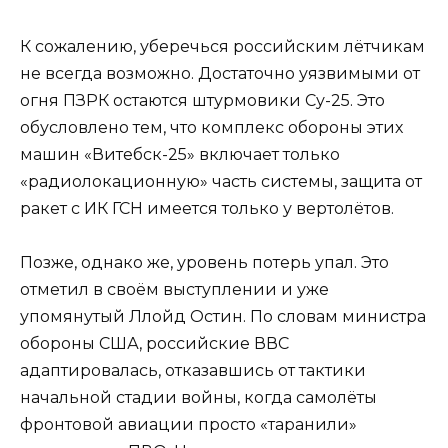
К сожалению, уберечься российским лётчикам
не всегда возможно. Достаточно уязвимыми от
огня ПЗРК остаются штурмовики Су-25. Это
обусловлено тем, что комплекс обороны этих
машин «Витебск-25» включает только
«радиолокационную» часть системы, защита от
ракет с ИК ГСН имеется только у вертолётов.
Позже, однако же, уровень потерь упал. Это
отметил в своём выступлении и уже
упомянутый Ллойд Остин. По словам министра
обороны США, российские ВВС
адаптировалась, отказавшись от тактики
начальной стадии войны, когда самолёты
фронтовой авиации просто «таранили»