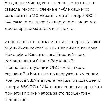
На данные Киева, естественно, смотреть нет
смысла. Многочисленные публикации со
ссылками на МО Украины дают потери ВКС в
347 самолетов плюс 325 вертолетов. Ясно, что
достоверностью здесь и не пахнет.
Иностранные специалисты и эксперты давали
оценки «относительные». Например, генерал
Кристофер Каволи, глава Европейского
командования США и Верховный
главнокомандующий ОВС НАТО, в ходе
слушаний в Комитете по вооруженным силам
Конгресса США в апреле текущего года оценил
потери ВВС РФ в 10% от численности парка. Что
при этом принималось за сто процентов –
непонятно.