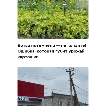
Ботва потемнела — не копайте!
Ошибка, которая губит урожай
картошки