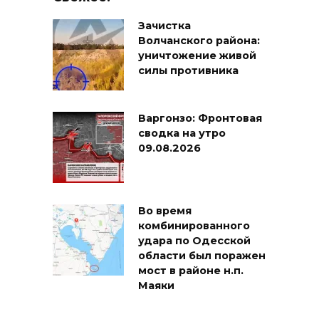
Зачистка
Волчанского района:
уничтожение живой
силы противника
Варгонзо: Фронтовая
сводка на утро
09.08.2026
Во время
комбинированного
удара по Одесской
области был поражен
мост в районе н.п.
Маяки