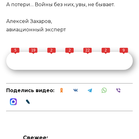
А потери… Войны без них, увы, не бывает.
Алексей Захаров,
авиационный эксперт
5
19
2
2
22
2
9
Поделись видео:
Свежее: