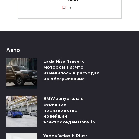
0
Авто
Lada Niva Travel с
мотором 1.8: что
изменилось в расходах
на обслуживание
BMW запустила в
серийное
производство
новейший
электроседан BMW i3
Yadea Velax H Plus: