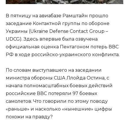
В пятницу на авиабазе Рамштайн прошло
заседание Контактной группы по обороне
Украины (Ukraine Defense Contact Group –
UDCG). Здесь впервые была озвучена
официальная оценка Пентагоном потерь ВВС
РФ в ходе российско-украинского конфликта.
По словам выступавшего на заседании
министра обороны США Ллойда Остина, с
начала полномасштабных боевых действий
российские ВВС потеряли 97 боевых
самолетов. Что говорили по этому поводу
«раньше» и насколько «нынешние» цифры
похожи на правду?