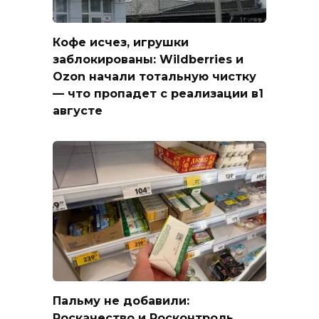
Кофе исчез, игрушки
заблокированы: Wildberries и
Ozon начали тотальную чистку
— что пропадет с реализации в1
августе
Пальму не добавили:
Роскачество и Росконтроль