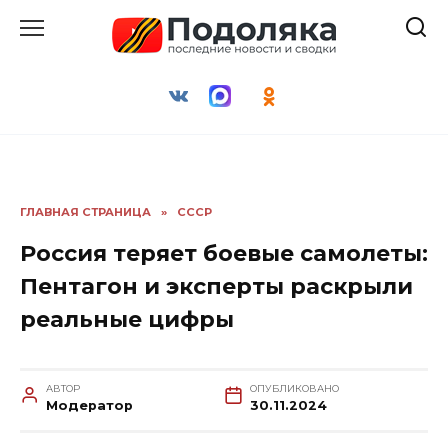
Перейти
к
содержанию
ГЛАВНАЯ СТРАНИЦА
»
СССР
Россия теряет боевые самолеты:
Пентагон и эксперты раскрыли
реальные цифры
АВТОР
ОПУБЛИКОВАНО
Модератор
30.11.2024