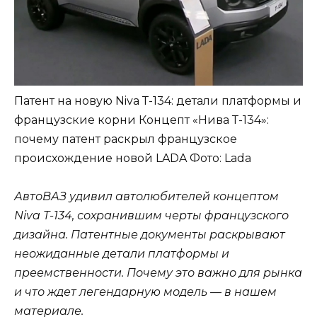
Патент на новую Niva Т-134: детали платформы и
французские корни Концепт «Нива Т-134»:
почему патент раскрыл французское
происхождение новой LADA
Фото: Lada
АвтоВАЗ удивил автолюбителей концептом
Niva Т-134, сохранившим черты французского
дизайна. Патентные документы раскрывают
неожиданные детали платформы и
преемственности. Почему это важно для рынка
и что ждет легендарную модель — в нашем
материале.