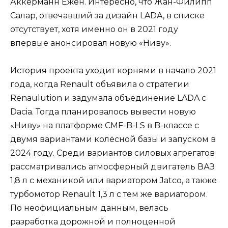
Аккерманн Ежен. Интересно, что Жан-Филипп
Салар, отвечавший за дизайн LADA, в списке
отсутствует, хотя именно он в 2021 году
впервые анонсировал новую «Ниву».
История проекта уходит корнями в начало 2021
года, когда Renault объявила о стратегии
Renaulution и задумала объединение LADA с
Dacia. Тогда планировалось вывести новую
«Ниву» на платформе CMF-B-LS в B-классе с
двумя вариантами колёсной базы и запуском в
2024 году. Среди вариантов силовых агрегатов
рассматривались атмосферный двигатель ВАЗ
1,8 л с механикой или вариатором Jatco, а также
турбомотор Renault 1,3 л с тем же вариатором.
По неофициальным данным, велась
разработка дорожной и полноценной