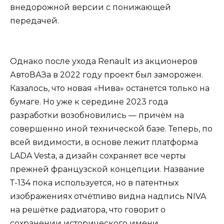
внедорожной версии с понижающей
передачей.
Однако после ухода Renault из акционеров
АвтоВАЗа в 2022 году проект был заморожен.
Казалось, что новая «Нива» останется только на
бумаге. Но уже к середине 2023 года
разработки возобновились — причём на
совершенно иной технической базе. Теперь, по
всей видимости, в основе лежит платформа
LADA Vesta, а дизайн сохраняет все черты
прежней французской концепции. Название
Т-134 пока используется, но в патентных
изображениях отчётливо видна надпись NIVA
на решётке радиатора, что говорит о
сохранении исторического имени.