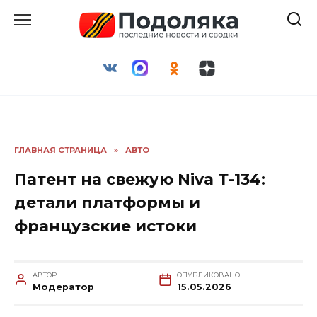
Перейти
к
содержанию
ГЛАВНАЯ СТРАНИЦА
»
АВТО
Патент на свежую Niva Т-134:
детали платформы и
французские истоки
АВТОР
ОПУБЛИКОВАНО
Модератор
15.05.2026