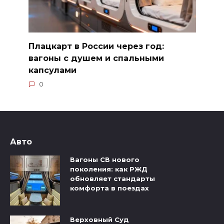
Плацкарт в России через год:
вагоны с душем и спальными
капсулами
0
Авто
Вагоны СВ нового
поколения: как РЖД
обновляет стандарты
комфорта в поездах
Верховный Суд