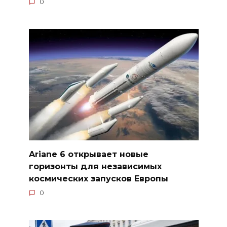
0
Ariane 6 открывает новые
горизонты для независимых
космических запусков Европы
0