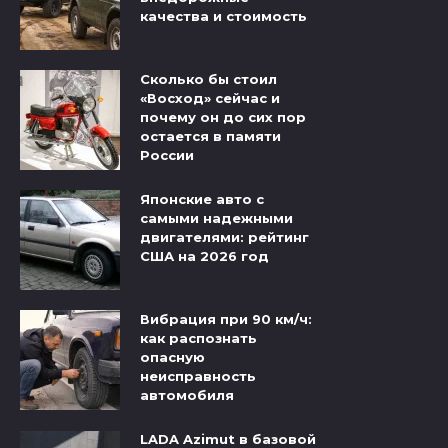
качества и стоимость
Сколько бы стоил
«Восход» сейчас и
почему он до сих пор
остается в памяти
России
Японские авто с
самыми надежными
двигателями: рейтинг
США на 2026 год
Вибрация при 90 км/ч:
как распознать
опасную
неисправность
автомобиля
LADA Azimut в базовой