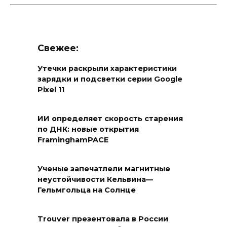
Свежее:
Утечки раскрыли характеристики
зарядки и подсветки серии Google
Pixel 11
ИИ определяет скорость старения
по ДНК: новые открытия
FraminghamPACE
Ученые запечатлели магнитные
неустойчивости Кельвина—
Гельмгольца на Солнце
Trouver презентовала в России