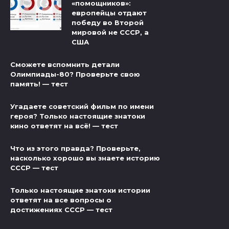
«помощников»:
европейцы отдают
победу во Второй
мировой не СССР, а
США
Сможете вспомнить детали
Олимпиады-80? Проверьте свою
память! — тест
Угадаете советский фильм по имени
героя? Только настоящие знатоки
кино ответят на всё! — тест
Что из этого правда? Проверьте,
насколько хорошо вы знаете историю
СССР — тест
Только настоящие знатоки истории
ответят на все вопросы о
достижениях СССР — тест