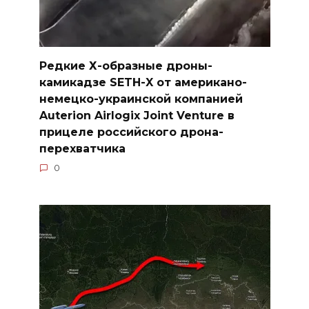
Редкие Х-образные дроны-
камикадзе SETH-X от американо-
немецко-украинской компанией
Auterion Airlogix Joint Venture в
прицеле российского дрона-
перехватчика
0