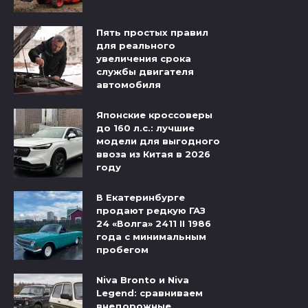
Пять простых правил
для реального
увеличения срока
службы двигателя
автомобиля
Японские кроссоверы
до 160 л.с.: лучшие
модели для выгодного
ввоза из Китая в 2026
году
В Екатеринбурге
продают редкую ГАЗ
24 «Волга» 2411 II 1986
года с минимальным
пробегом
Niva Bronto и Niva
Legend: сравниваем
внедорожные