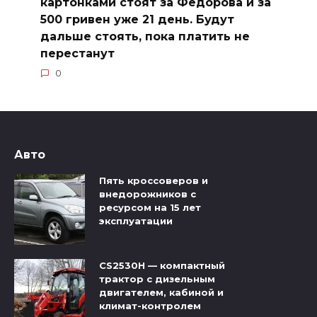
картонками стоят за Федорова и за
500 гривен уже 21 день. Будут
дальше стоять, пока платить не
перестанут
0
Авто
Пять кроссоверов и
внедорожников с
ресурсом на 15 лет
эксплуатации
CS2530H — компактный
трактор с дизельным
двигателем, кабиной и
климат-контролем