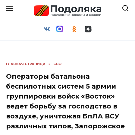
Перейти
к
содержанию
ГЛАВНАЯ СТРАНИЦА
»
СВО
Операторы батальона
беспилотных систем 5 армии
группировки войск «Восток»
ведет борьбу за господство в
воздухе, уничтожая БпЛА ВСУ
различных типов, Запорожское