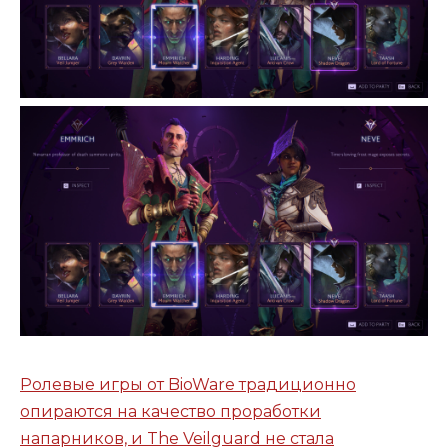
Ролевые игры от BioWare традиционно
опираются на качество проработки
напарников, и The Veilguard не стала