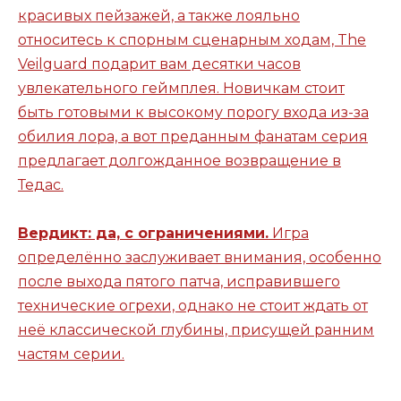
красивых пейзажей, а также лояльно
относитесь к спорным сценарным ходам, The
Veilguard подарит вам десятки часов
увлекательного геймплея. Новичкам стоит
быть готовыми к высокому порогу входа из-за
обилия лора, а вот преданным фанатам серия
предлагает долгожданное возвращение в
Тедас.
Вердикт: да, с ограничениями.
Игра
определённо заслуживает внимания, особенно
после выхода пятого патча, исправившего
технические огрехи, однако не стоит ждать от
неё классической глубины, присущей ранним
частям серии.