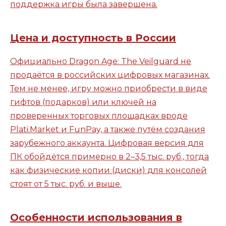
поддержка игры была завершена.
Цена и доступность в России
Официально Dragon Age: The Veilguard не
продаётся в российских цифровых магазинах.
Тем не менее, игру можно приобрести в виде
гифтов (подарков) или ключей на
проверенных торговых площадках вроде
Plati.Market и FunPay, а также путём создания
зарубежного аккаунта. Цифровая версия для
ПК обойдётся примерно в 2–3,5 тыс. руб., тогда
как физические копии (диски) для консолей
стоят от 5 тыс. руб. и выше.
Особенности использования в