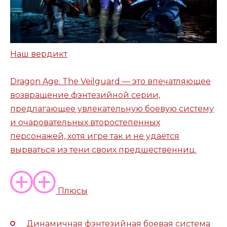
Наш вердикт
Dragon Age: The Veilguard — это впечатляющее
возвращение фэнтезийной серии,
предлагающее увлекательную боевую систему
и очаровательных второстепенных
персонажей, хотя игре так и не удаётся
вырваться из тени своих предшественниц.
Плюсы
Динамичная фэнтезийная боевая система