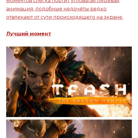
моментов слегка портит угловатая лицевая
анимация, подобные недочёты редко
отвлекают от сути происходящего на экране.
Лучший момент