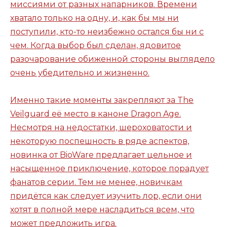
миссиями от разных напарников. Времени
хватало только на одну, и, как бы мы ни
поступили, кто-то неизбежно остался бы ни с
чем. Когда выбор был сделан, ядовитое
разочарование обиженной стороны выглядело
очень убедительно и жизненно.
Именно такие моменты закрепляют за The
Veilguard её место в каноне Dragon Age.
Несмотря на недостатки, шероховатости и
некоторую поспешность в ряде аспектов,
новинка от BioWare предлагает цельное и
насыщенное приключение, которое порадует
фанатов серии. Тем не менее, новичкам
придётся как следует изучить лор, если они
хотят в полной мере насладиться всем, что
может предложить игра.