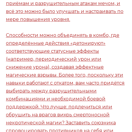
приёмам и разрушительным атакам мечом, и
всё это можно было улучшать и настраивать по
мере повышения уровня.
Способности можно объединять в комбо, где
определённые действия «детонируют»
соответствующие статусные эффекты
(например, периодический урон или
снижение урона), создавая эффектные
магические взрывы. Более того, поскольку эти
навыки работают с откатом, вам часто придётся
выбирать между разрушительными
комбинациями и необходимой боевой
поддержкой. Что лучше: подлечиться или
обрушить на врагов вихрь смертоносной
некротической магии? Заставить союзника
спровоцировать противников на себя или