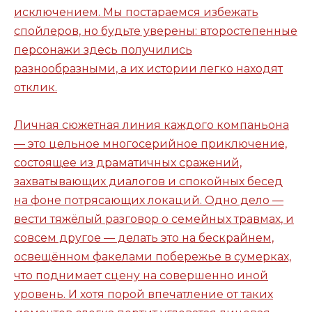
исключением. Мы постараемся избежать
спойлеров, но будьте уверены: второстепенные
персонажи здесь получились
разнообразными, а их истории легко находят
отклик.
Личная сюжетная линия каждого компаньона
— это цельное многосерийное приключение,
состоящее из драматичных сражений,
захватывающих диалогов и спокойных бесед
на фоне потрясающих локаций. Одно дело —
вести тяжёлый разговор о семейных травмах, и
совсем другое — делать это на бескрайнем,
освещённом факелами побережье в сумерках,
что поднимает сцену на совершенно иной
уровень. И хотя порой впечатление от таких