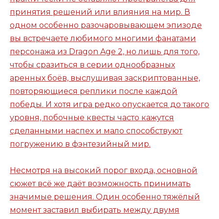
принятия решений или влияния на мир. В
одном особенно разочаровывающем эпизоде
вы встречаете любимого многими фанатами
персонажа из Dragon Age 2, но лишь для того,
чтобы сразиться в серии однообразных
аренных боёв, выслушивая заскриптованные,
повторяющиеся реплики после каждой
победы. И хотя игра редко опускается до такого
уровня, побочные квесты часто кажутся
сделанными наспех и мало способствуют
погружению в фэнтезийный мир.
Несмотря на высокий порог входа, основной
сюжет всё же даёт возможность принимать
значимые решения. Один особенно тяжёлый
момент заставил выбирать между двумя