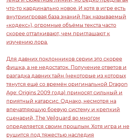
что-то кардинально новое. И хотя в игре есть
внутриигровая база знаний (так называемый
«кодекс»), огромные объёмы текста часто
скорее отталкивают, чем приглашают к
изучению лора.
Для давних поклонников серии это скорее
фишка, а не недостаток. Получение ответов и
разгадка давних тайн (некоторые из которых
тянутся ещё со времён оригинальной Dragon
Age: Origins 2009 года) приносят сильный и
приятный катарсис. Однако, несмотря на
впечатляющую боевую систему и крепкий
сценарий, The Veilguard во многом
определяется своим прошлым. Хотя игра и не
рушится под тяжестью наследия