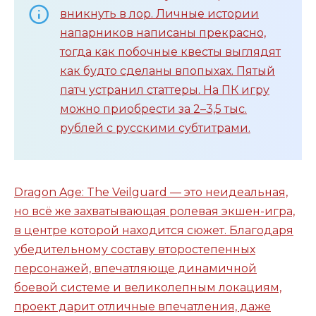
вникнуть в лор. Личные истории
напарников написаны прекрасно,
тогда как побочные квесты выглядят
как будто сделаны впопыхах. Пятый
патч устранил статтеры. На ПК игру
можно приобрести за 2–3,5 тыс.
рублей с русскими субтитрами.
Dragon Age: The Veilguard — это неидеальная,
но всё же захватывающая ролевая экшен-игра,
в центре которой находится сюжет. Благодаря
убедительному составу второстепенных
персонажей, впечатляюще динамичной
боевой системе и великолепным локациям,
проект дарит отличные впечатления, даже