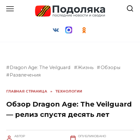
Перейти
к
содержанию
Dragon Age: The Veilguard
Жизнь
Обзоры
Развлечения
ГЛАВНАЯ СТРАНИЦА
»
ТЕХНОЛОГИИ
Обзор Dragon Age: The Veilguard
— релиз спустя десять лет
АВТОР
ОПУБЛИКОВАНО