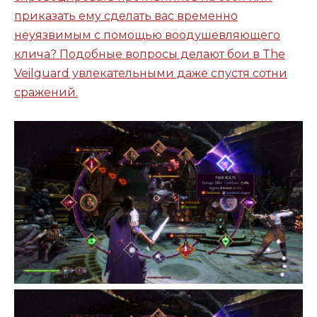
приказать ему сделать вас временно
неуязвимым с помощью воодушевляющего
клича? Подобные вопросы делают бои в The
Veilguard увлекательными даже спустя сотни
сражений.