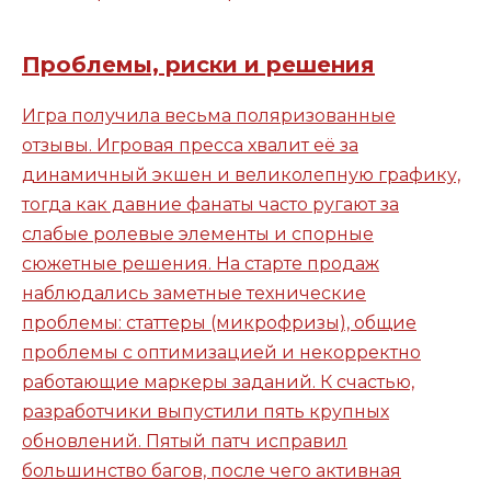
Проблемы, риски и решения
Игра получила весьма поляризованные
отзывы. Игровая пресса хвалит её за
динамичный экшен и великолепную графику,
тогда как давние фанаты часто ругают за
слабые ролевые элементы и спорные
сюжетные решения. На старте продаж
наблюдались заметные технические
проблемы: статтеры (микрофризы), общие
проблемы с оптимизацией и некорректно
работающие маркеры заданий. К счастью,
разработчики выпустили пять крупных
обновлений. Пятый патч исправил
большинство багов, после чего активная