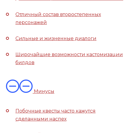
Отличный состав второстепенных
персонажей
Сильные и жизненные диалоги
Широчайшие возможности кастомизации
билдов
Минусы
Побочные квесты часто кажутся
сделанными наспех