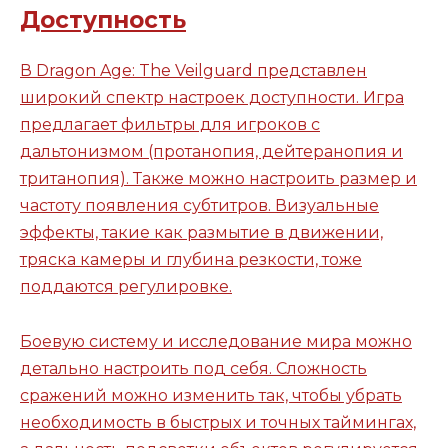
Доступность
В Dragon Age: The Veilguard представлен
широкий спектр настроек доступности. Игра
предлагает фильтры для игроков с
дальтонизмом (протанопия, дейтеранопия и
тританопия). Также можно настроить размер и
частоту появления субтитров. Визуальные
эффекты, такие как размытие в движении,
тряска камеры и глубина резкости, тоже
поддаются регулировке.
Боевую систему и исследование мира можно
детально настроить под себя. Сложность
сражений можно изменить так, чтобы убрать
необходимость в быстрых и точных таймингах,