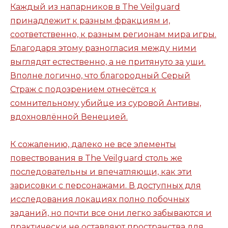
Каждый из напарников в The Veilguard
принадлежит к разным фракциям и,
соответственно, к разным регионам мира игры.
Благодаря этому разногласия между ними
выглядят естественно, а не притянуто за уши.
Вполне логично, что благородный Серый
Страж с подозрением отнесётся к
сомнительному убийце из суровой Антивы,
вдохновлённой Венецией.
К сожалению, далеко не все элементы
повествования в The Veilguard столь же
последовательны и впечатляющи, как эти
зарисовки с персонажами. В доступных для
исследования локациях полно побочных
заданий, но почти все они легко забываются и
практически не оставляют пространства для