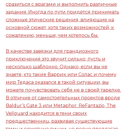
сразиться с врагами и выполнить различные
задания. Иногда по пути придётся принимать
сложные этические решения, влияющие на
основной сюжет, хотя таких возможностей, к
сожалению, меньше, чем хотелось бы.
В качестве завязки для грандиозного
приключения это звучит сильно, пусть и
несколько шаблонно. Однако, если вы не
знаете, кто такие Варрик или Солас и почему
мир Тедаса оказался в такой ситуации, вы
можете почувствовать себя не в своей тарелке.
В отличие от самостоятельных проектов вроде
Baldur’s Gate 3 или Metaphor: ReFantazio, The
Veilguard находится в тени своих
предшественниц, развивая существующие
темы и сюжетные линии, но редко предлагая