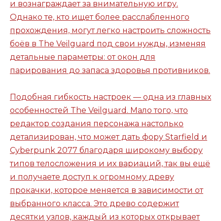
и вознаграждает за внимательную игру.
Однако те, кто ищет более расслабленного
прохождения, могут легко настроить сложность
боёв в The Veilguard под свои нужды, изменяя
детальные параметры: от окон для
парирования до запаса здоровья противников.
Подобная гибкость настроек — одна из главных
особенностей The Veilguard. Мало того, что
редактор создания персонажа настолько
детализирован, что может дать фору Starfield и
Cyberpunk 2077 благодаря широкому выбору
типов телосложения и их вариаций, так вы ещё
и получаете доступ к огромному древу
прокачки, которое меняется в зависимости от
выбранного класса. Это древо содержит
десятки узлов, каждый из которых открывает