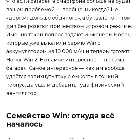
Что если батарея в смартфоне больше не будет
вашей проблемой — вообще, никогда? Не
«держит дольше обычного», а буквально — три
дня без розетки при жёстком игровом режиме.
Именно такой вопрос задают инженеры Honor,
которые уже выкатили серию Win с
аккумулятором на 10 000 мАч и теперь готовят
Honor Win 2. Но самое интересное — не сама
батарея. Самое интересное — как им вообще
удаётся запихнуть такую ёмкость в тонкий
корпус, да ещё и добавить туда физический
вентилятор.
Семейство Win: откуда всё
началось