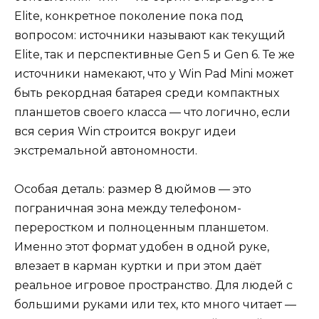
Elite, конкретное поколение пока под
вопросом: источники называют как текущий
Elite, так и перспективные Gen 5 и Gen 6. Те же
источники намекают, что у Win Pad Mini может
быть рекордная батарея среди компактных
планшетов своего класса — что логично, если
вся серия Win строится вокруг идеи
экстремальной автономности.
Особая деталь: размер 8 дюймов — это
пограничная зона между телефоном-
переростком и полноценным планшетом.
Именно этот формат удобен в одной руке,
влезает в карман куртки и при этом даёт
реальное игровое пространство. Для людей с
большими руками или тех, кто много читает —