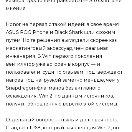
камера просто не справляется — это факт, а не
мнение.
Honor не первая с такой идеей: в своё время
ASUS ROG Phone и Black Shark шли схожим
путём. Но те решения выглядели скорее как
маркетинговый аксессуар, чем реальная
инженерия. В Win первого поколения
вентилятор уже встроен в корпус — и
пользователи, судя по отзывам, подтверждают:
нагрев под нагрузкой заметно меньше, чем у
Snapdragon-флагманов без активного
охлаждения. Win 2, по данным источников,
получит обновлённую версию этой системы.
Отдельный вопрос — пыль и долговечность.
Стандарт IP68, который заявлен для Win 2, по