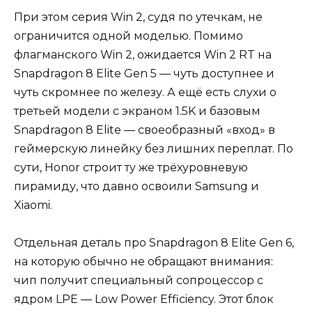
При этом серия Win 2, судя по утечкам, не
ограничится одной моделью. Помимо
флагманского Win 2, ожидается Win 2 RT на
Snapdragon 8 Elite Gen 5 — чуть доступнее и
чуть скромнее по железу. А ещё есть слухи о
третьей модели с экраном 1.5K и базовым
Snapdragon 8 Elite — своеобразный «вход» в
геймерскую линейку без лишних переплат. По
сути, Honor строит ту же трёхуровневую
пирамиду, что давно освоили Samsung и
Xiaomi.
Отдельная деталь про Snapdragon 8 Elite Gen 6,
на которую обычно не обращают внимания:
чип получит специальный сопроцессор с
ядром LPE — Low Power Efficiency. Этот блок