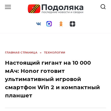
Перейти
к
содержанию
ГЛАВНАЯ СТРАНИЦА
»
ТЕХНОЛОГИИ
Настоящий гигант на 10 000
мАч: Honor готовит
ультимативный игровой
смартфон Win 2 и компактный
планшет