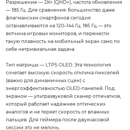
Разрешение — 2K+ (QHD+), частота обновления
— 185 Гц. Для сравнения: большинство даже
флагманских смартфонов сегодня
останавливаются на 120–144 Гц. 185 Гц — это
вотчина игровых мониторов, и перенести
такую плавность на мобильный экран само по
себе нетривиальная задача.
Тип матрицы — LTPS OLED. Эта технология
сочетает высокую скорость отклика пикселей
(важно для динамичных сцен) с
энергоэффективностью OLED-панелей. Под
экраном — ультразвуковой сканер отпечатков,
который работает надёжнее оптических
аналогов и не теряет скорость от влажных
пальцев. Для геймера после двухчасовой
сессии это не мелочь.