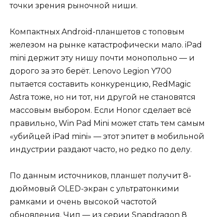
точки зрения рыночной ниши.
Компактных Android-планшетов с топовым
железом на рынке катастрофически мало. iPad
mini держит эту нишу почти монопольно — и
дорого за это берёт. Lenovo Legion Y700
пытается составить конкуренцию, RedMagic
Astra тоже, но ни тот, ни другой не становятся
массовым выбором. Если Honor сделает всё
правильно, Win Pad Mini может стать тем самым
«убийцей iPad mini» — этот эпитет в мобильной
индустрии раздают часто, но редко по делу.
По данным источников, планшет получит 8-
дюймовый OLED-экран с ультратонкими
рамками и очень высокой частотой
обновления. Чип — из серии Snapdragon 8