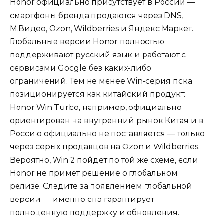
Honor официально присутствует в России —
смартфоны бренда продаются через DNS,
М.Видео, Ozon, Wildberries и Яндекс Маркет.
Глобальные версии Honor полностью
поддерживают русский язык и работают с
сервисами Google без каких-либо
ограничений. Тем не менее Win-серия пока
позиционируется как китайский продукт:
Honor Win Turbo, например, официально
ориентирован на внутренний рынок Китая и в
Россию официально не поставляется — только
через серых продавцов на Ozon и Wildberries.
Вероятно, Win 2 пойдёт по той же схеме, если
Honor не примет решение о глобальном
релизе. Следите за появлением глобальной
версии — именно она гарантирует
полноценную поддержку и обновления.