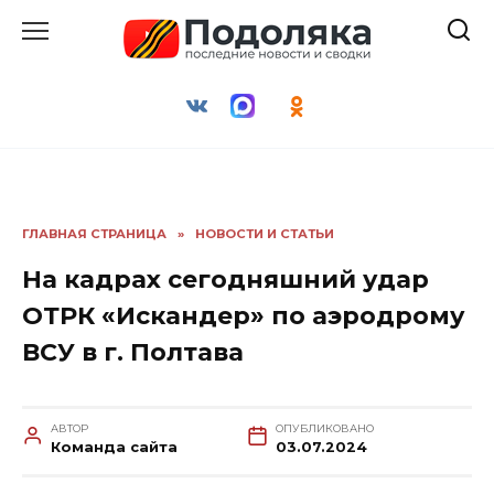
Перейти
к
содержанию
ГЛАВНАЯ СТРАНИЦА
»
НОВОСТИ И СТАТЬИ
На кадрах сегодняшний удар
ОТРК «Искандер» по аэродрому
ВСУ в г. Полтава
АВТОР
ОПУБЛИКОВАНО
Команда сайта
03.07.2024