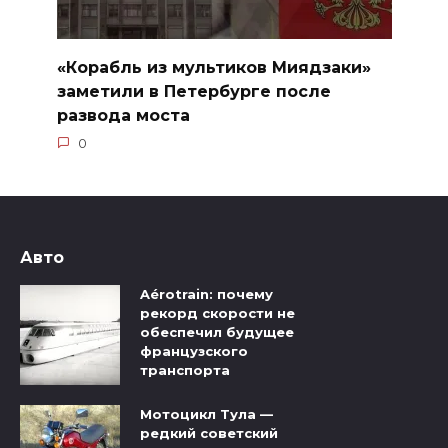
«Корабль из мультиков Миядзаки»
заметили в Петербурге после
развода моста
0
Авто
Aérotrain: почему
рекорд скорости не
обеспечил будущее
французского
транспорта
Мотоцикл Тула —
редкий советский