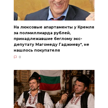
На люксовые апартаменты у Кремля
за полмиллиарда рублей,
принадлежавшие беглому экс-
депутату Магомеду Гаджиеву*, не
нашлось покупателя
0