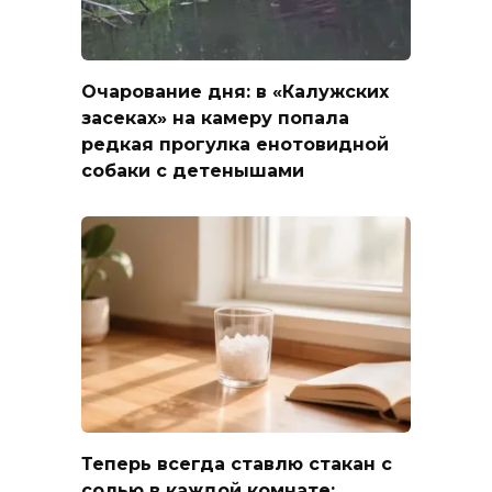
Очарование дня: в «Калужских
засеках» на камеру попала
редкая прогулка енотовидной
собаки с детенышами
Теперь всегда ставлю стакан с
солью в каждой комнате: