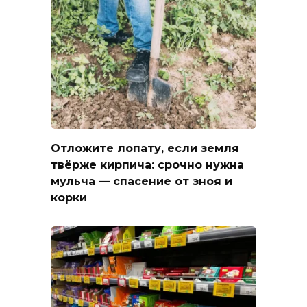
Отложите лопату, если земля
твёрже кирпича: срочно нужна
мульча — спасение от зноя и
корки