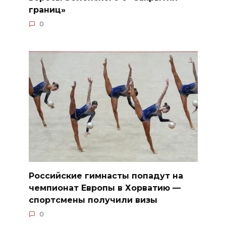
границ»
0
Российские гимнасты попадут на
чемпионат Европы в Хорватию —
спортсмены получили визы
0