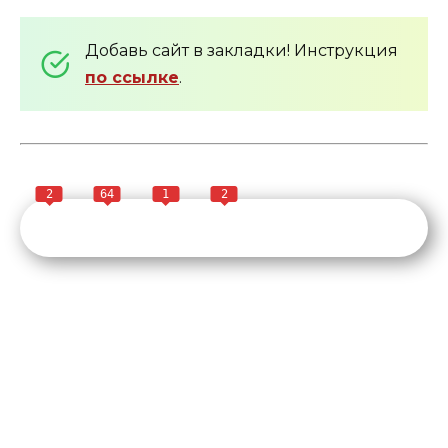
Добавь сайт в закладки! Инструкция
по ссылке
.
2
64
1
2