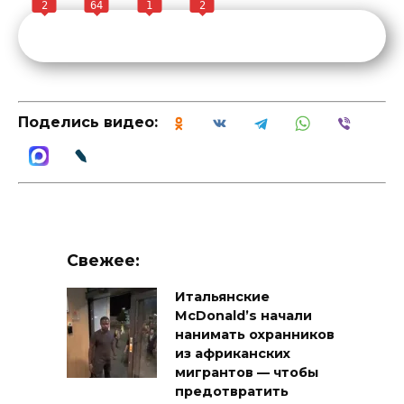
2
64
1
2
Поделись видео:
Свежее:
Итальянские
McDonald’s начали
нанимать охранников
из африканских
мигрантов — чтобы
предотвратить