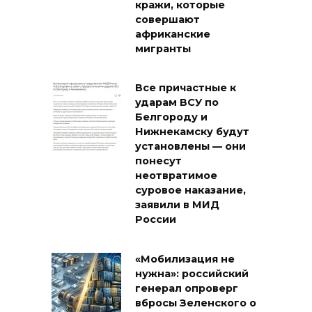
кражи, которые
совершают
африканские
мигранты
Все причастные к
ударам ВСУ по
Белгороду и
Нижнекамску будут
установлены — они
понесут
неотвратимое
суровое наказание,
заявили в МИД
России
«Мобилизация не
нужна»: российский
генерал опроверг
вбросы Зеленского о