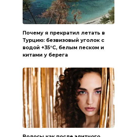
Почему я прекратил летать в
Турцию: безвизовый уголок с
водой +35°C, белым песком и
китами у берега
Волосы как после элитного