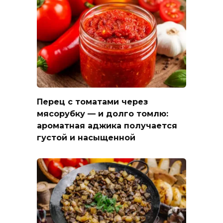
Перец с томатами через
мясорубку — и долго томлю:
ароматная аджика получается
густой и насыщенной