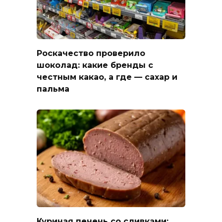
Роскачество проверило
шоколад: какие бренды с
честным какао, а где — сахар и
пальма
Куриная печень со сливками: