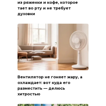
из ряженки и кофе, которое
тает во рту и не требует
духовки
Вентилятор не гоняет жару, а
охлаждает: вот куда его
разместить — делюсь
хитростью