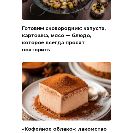
Готовим сковородник: капуста,
картошка, мясо — блюдо,
которое всегда просят
повторить
«Кофейное облако»: лакомство