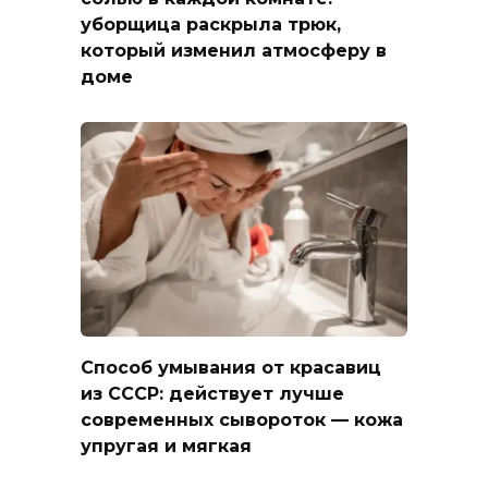
уборщица раскрыла трюк,
который изменил атмосферу в
доме
Способ умывания от красавиц
из СССР: действует лучше
современных сывороток — кожа
упругая и мягкая