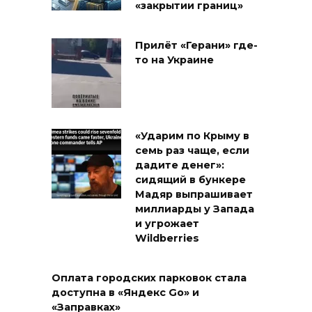
«закрытии границ»
Прилёт «Герани» где-
то на Украине
«Ударим по Крыму в
семь раз чаще, если
дадите денег»:
сидящий в бункере
Мадяр выпрашивает
миллиарды у Запада
и угрожает
Wildberries
Оплата городских парковок стала
доступна в «Яндекс Go» и
«Заправках»