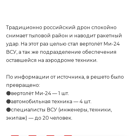
Традиционно российский дрон спокойно
снимает тыловой район и наводит ракетный
удар. На этот раз целью стал вертолёт Ми-24
ВСУ, а так же подразделение обеспечения
оставшейся на аэродроме техники.
По информации от источника, в решето было
превращено:
🟠вертолёт Ми-24 — 1 шт.
🟠автомобильная техника — 4 шт.
🟠специалисты ВСУ (инженеры, техники,
экипаж) — до 20 человек.