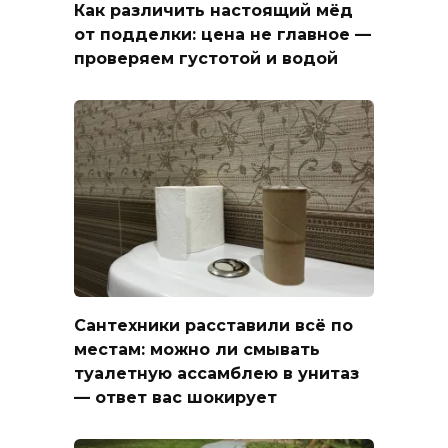
Как различить настоящий мёд
от подделки: цена не главное —
проверяем густотой и водой
Сантехники расставили всё по
местам: можно ли смывать
туалетную ассамблею в унитаз
— ответ вас шокирует