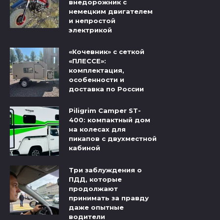
внедорожник с
немецким двигателем
и непростой
электрикой
«Кочевник» с сеткой
«ПЛЕССЕ»:
комплектация,
особенности и
доставка по России
Piligrim Camper ST-
400: компактный дом
на колесах для
пикапов с двухместной
кабиной
Три заблуждения о
ПДД, которые
продолжают
принимать за правду
даже опытные
водители