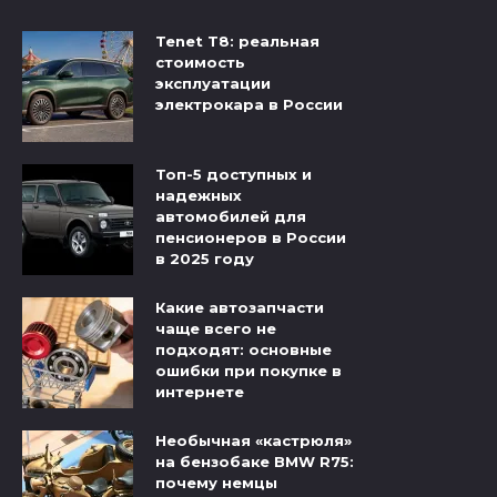
Tenet T8: реальная
стоимость
эксплуатации
электрокара в России
Топ-5 доступных и
надежных
автомобилей для
пенсионеров в России
в 2025 году
Какие автозапчасти
чаще всего не
подходят: основные
ошибки при покупке в
интернете
Необычная «кастрюля»
на бензобаке BMW R75:
почему немцы