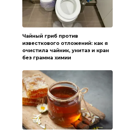
Чайный гриб против
известкового отложений: как я
очистила чайник, унитаз и кран
без грамма химии