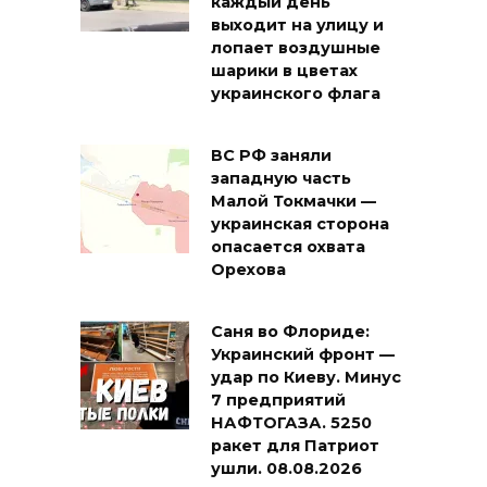
каждый день
выходит на улицу и
лопает воздушные
шарики в цветах
украинского флага
ВС РФ заняли
западную часть
Малой Токмачки —
украинская сторона
опасается охвата
Орехова
Саня во Флориде:
Украинский фронт —
удар по Киеву. Минус
7 предприятий
НАФТОГАЗА. 5250
ракет для Патриот
ушли. 08.08.2026