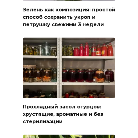
Зелень как композиция: простой
способ сохранить укроп и
петрушку свежими 3 недели
Прохладный засол огурцов:
хрустящие, ароматные и без
стерилизации