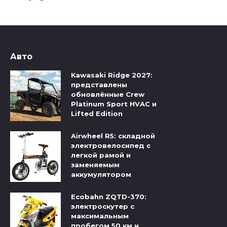
Авто
Kawasaki Ridge 2027:
представлены
обновлённые Crew
Platinum Sport HVAC и
Lifted Edition
Airwheel R5: складной
электровелосипед с
легкой рамой и
заменяемым
аккумулятором
Ecobahn ZQTD-370:
электроскутер с
максимальным
пробегом 50 км и