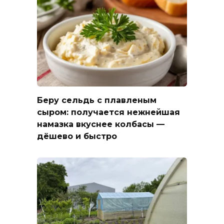
Беру сельдь с плавленым
сыром: получается нежнейшая
намазка вкуснее колбасы —
дёшево и быстро