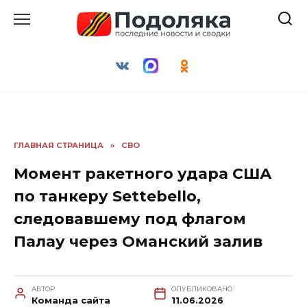
Перейти
к
содержанию
ГЛАВНАЯ СТРАНИЦА
»
СВО
Момент ракетного удара США
по танкеру Settebello,
следовавшему под флагом
Палау через Оманский залив
АВТОР
ОПУБЛИКОВАНО
Команда сайта
11.06.2026