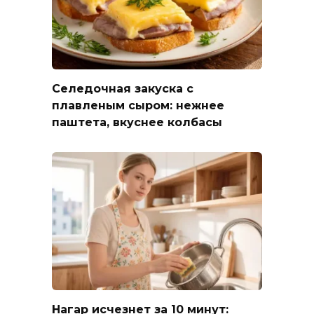
Селедочная закуска с
плавленым сыром: нежнее
паштета, вкуснее колбасы
Нагар исчезнет за 10 минут: