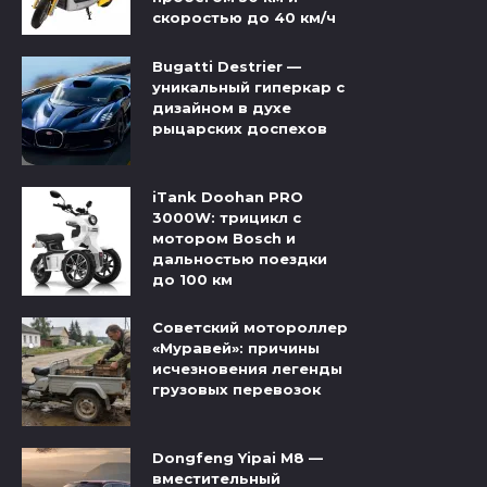
скоростью до 40 км/ч
Bugatti Destrier —
уникальный гиперкар с
дизайном в духе
рыцарских доспехов
iTank Doohan PRO
3000W: трицикл с
мотором Bosch и
дальностью поездки
до 100 км
Советский мотороллер
«Муравей»: причины
исчезновения легенды
грузовых перевозок
Dongfeng Yipai M8 —
вместительный