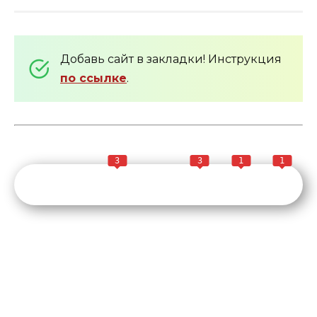
Добавь сайт в закладки! Инструкция
по ссылке
.
3
3
1
1