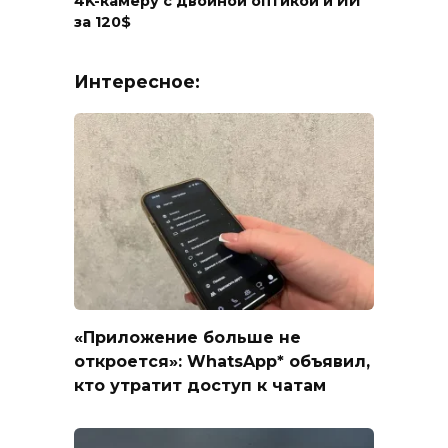
4K-камеру с двойной оптикой и ИИ
за 120$
Интересное:
«Приложение больше не
откроется»: WhatsApp* объявил,
кто утратит доступ к чатам