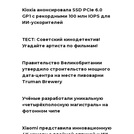
Kioxia анонсировала SSD PCIe 6.0
GP1 с рекордными 100 млн IOPS для
ИИ-ускорителей
ТЕСТ: Советский кинодетектив!
Угадайте артиста по фильмам!
Правительство Великобритании
утвердило строительство мощного
дата-центра на месте пивоварни
Truman Brewery
Учёные разработали уникальную
«четырёхполосную магистраль» на
фотонном чипе
Xiaomi представила инновационную