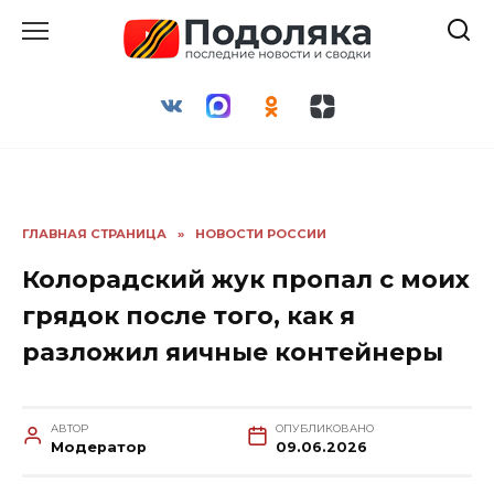
Перейти
к
содержанию
ГЛАВНАЯ СТРАНИЦА
»
НОВОСТИ РОССИИ
Колорадский жук пропал с моих
грядок после того, как я
разложил яичные контейнеры
АВТОР
ОПУБЛИКОВАНО
Модератор
09.06.2026