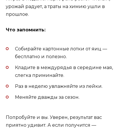
урожай радует, а траты на химию ушли в
прошлое.
Что запомнить:
Собирайте картонные лотки от яиц —
бесплатно и полезно.
Кладите в междурядья в середине мая,
слегка приминайте.
Раз в неделю увлажняйте из лейки.
Меняйте дважды за сезон.
Попробуйте и вы. Уверен, результат вас
приятно удивит. А если получится —