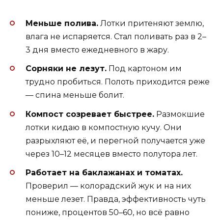
Меньше полива.
Лотки притеняют землю,
влага не испаряется. Стал поливать раз в 2–
3 дня вместо ежедневного в жару.
Сорняки не лезут.
Под картоном им
трудно пробиться. Полоть приходится реже
— спина меньше болит.
Компост созревает быстрее.
Размокшие
лотки кидаю в компостную кучу. Они
разрыхляют её, и перегной получается уже
через 10–12 месяцев вместо полутора лет.
Работает на баклажанах и томатах.
Проверил — колорадский жук и на них
меньше лезет. Правда, эффективность чуть
пониже, процентов 50–60, но всё равно