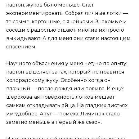
картон, жуков было меньше. Стал
экспериментировать. Собрал яичные лотки —
те самые, картонные, с ячейками. Знакомые и
соседи с радостью отдают, многие их просто
выкидывают. А для меня они стали настоящим
спасением.
Научного объяснения у меня нет, но по опыту:
картон выделяет запах, который не нравится
колорадскому жуку. Особенно когда он
влажный — после дождя или полива. И ещё:
шероховатая поверхность лотков мешает
самкам откладывать яйца. На гладких листьях
им удобнее. А тут — помеха. Личинок стало
заметно меньше в первый же сезон.
И дополнительный плюс: лотки работают как