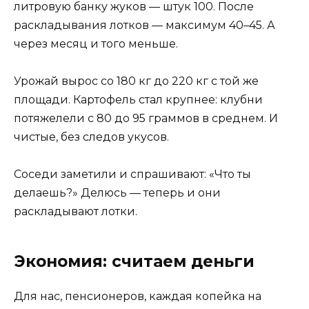
литровую банку жуков — штук 100. После
раскладывания лотков — максимум 40–45. А
через месяц и того меньше.
Урожай вырос со 180 кг до 220 кг с той же
площади. Картофель стал крупнее: клубни
потяжелели с 80 до 95 граммов в среднем. И
чистые, без следов укусов.
Соседи заметили и спрашивают: «Что ты
делаешь?» Делюсь — теперь и они
раскладывают лотки.
Экономия: считаем деньги
Для нас, пенсионеров, каждая копейка на