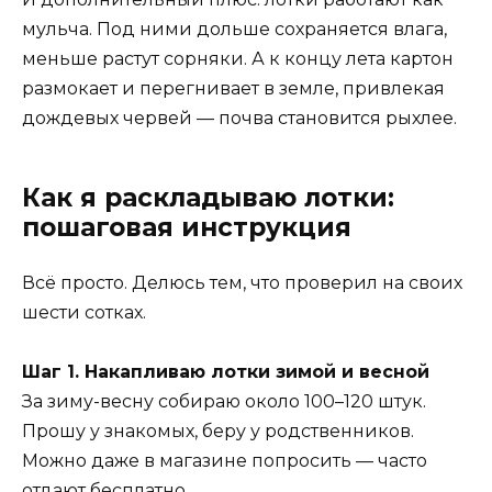
мульча. Под ними дольше сохраняется влага,
меньше растут сорняки. А к концу лета картон
размокает и перегнивает в земле, привлекая
дождевых червей — почва становится рыхлее.
Как я раскладываю лотки:
пошаговая инструкция
Всё просто. Делюсь тем, что проверил на своих
шести сотках.
Шаг 1. Накапливаю лотки зимой и весной
За зиму-весну собираю около 100–120 штук.
Прошу у знакомых, беру у родственников.
Можно даже в магазине попросить — часто
отдают бесплатно.