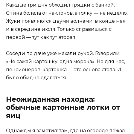
Каждые три дня обходил грядки с банкой.
Спина болела от наклонов, а толку — на неделю.
Жуки появляются двумя волнами: в конце мая
и в середине июля. Только справишься с
первой — тут как тут вторая.
Соседи по даче уже махали рукой. Говорили:
«Не сажай картошку, одна морока». Но для нас,
пенсионеров, картошка — это основа стола. И
было обидно сдаваться.
Неожиданная находка:
обычные картонные лотки от
яиц
Однажды я заметил: там, где на огороде лежал