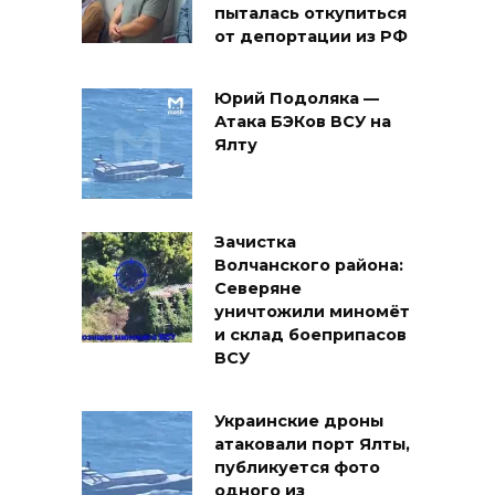
пыталась откупиться
от депортации из РФ
Юрий Подоляка —
Атака БЭКов ВСУ на
Ялту
Зачистка
Волчанского района:
Северяне
уничтожили миномёт
и склад боеприпасов
ВСУ
Украинские дроны
атаковали порт Ялты,
публикуется фото
одного из