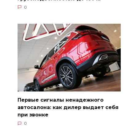
0
Первые сигналы ненадежного
автосалона: как дилер выдает себя
при звонке
0