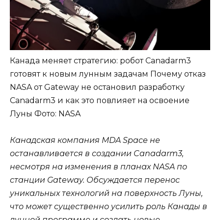
Канада меняет стратегию: робот Canadarm3
готовят к новым лунным задачам Почему отказ
NASA от Gateway не остановил разработку
Canadarm3 и как это повлияет на освоение
Луны
Фото: NASA
Канадская компания MDA Space не
останавливается в создании Canadarm3,
несмотря на изменения в планах NASA по
станции Gateway. Обсуждается перенос
уникальных технологий на поверхность Луны,
что может существенно усилить роль Канады в
лунной программе и создать новые