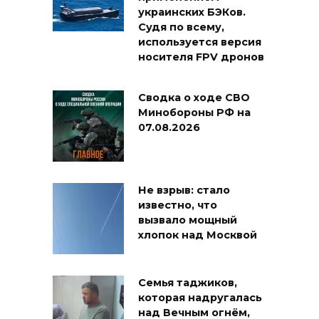
украинских БЭКов.
Судя по всему,
используется версия
носителя FPV дронов
Сводка о ходе СВО
Минобороны РФ на
07.08.2026
Не взрыв: стало
известно, что
вызвало мощный
хлопок над Москвой
Семья таджиков,
которая надругалась
над Вечным огнём,