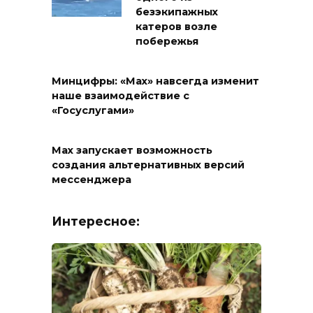
безэкипажных
катеров возле
побережья
Минцифры: «Max» навсегда изменит
наше взаимодействие с
«Госуслугами»
Max запускает возможность
создания альтернативных версий
мессенджера
Интересное: