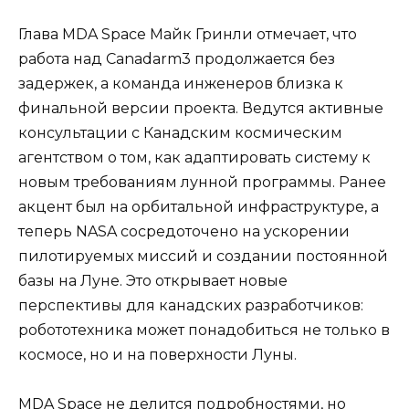
Глава MDA Space Майк Гринли отмечает, что
работа над Canadarm3 продолжается без
задержек, а команда инженеров близка к
финальной версии проекта. Ведутся активные
консультации с Канадским космическим
агентством о том, как адаптировать систему к
новым требованиям лунной программы. Ранее
акцент был на орбитальной инфраструктуре, а
теперь NASA сосредоточено на ускорении
пилотируемых миссий и создании постоянной
базы на Луне. Это открывает новые
перспективы для канадских разработчиков:
робототехника может понадобиться не только в
космосе, но и на поверхности Луны.
MDA Space не делится подробностями, но