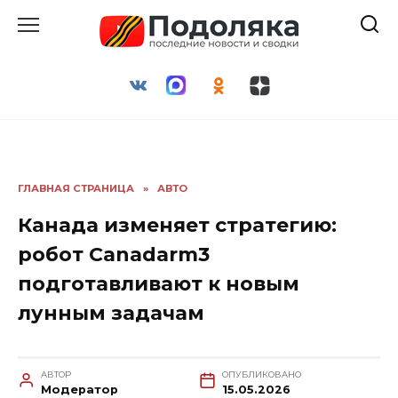
Перейти
к
содержанию
ГЛАВНАЯ СТРАНИЦА
»
АВТО
Канада изменяет стратегию:
робот Canadarm3
подготавливают к новым
лунным задачам
АВТОР
ОПУБЛИКОВАНО
Модератор
15.05.2026