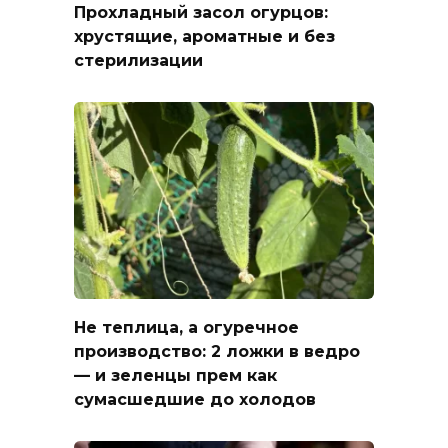
Прохладный засол огурцов:
хрустящие, ароматные и без
стерилизации
Не теплица, а огуречное
производство: 2 ложки в ведро
— и зеленцы прем как
сумасшедшие до холодов