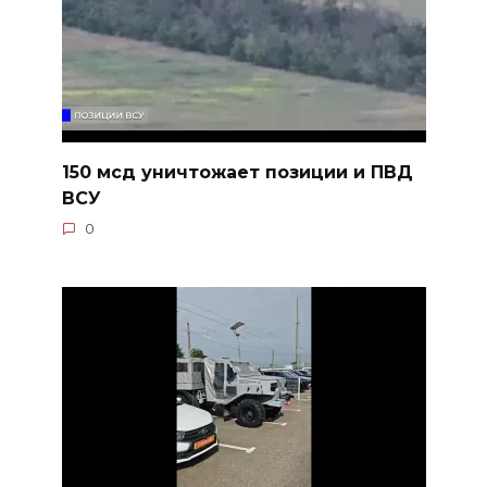
150 мсд уничтожает позиции и ПВД
ВСУ
0