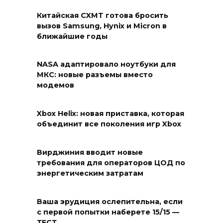
Китайская CXMT готова бросить
вызов Samsung, Hynix и Micron в
ближайшие годы
NASA адаптировало ноутбуки для
МКС: новые разъемы вместо
модемов
Xbox Helix: новая приставка, которая
объединит все поколения игр Xbox
Вирджиния вводит новые
требования для операторов ЦОД по
энергетическим затратам
Ваша эрудиция ослепительна, если
с первой попытки наберете 15/15 —
ТЕСТ