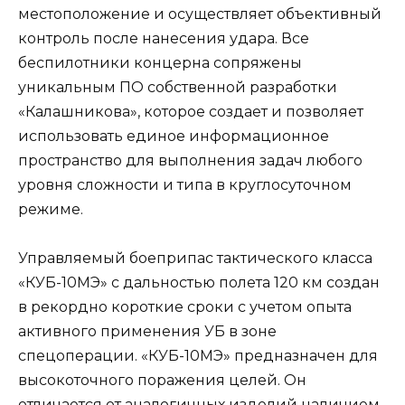
местоположение и осуществляет объективный
контроль после нанесения удара. Все
беспилотники концерна сопряжены
уникальным ПО собственной разработки
«Калашникова», которое создает и позволяет
использовать единое информационное
пространство для выполнения задач любого
уровня сложности и типа в круглосуточном
режиме.
Управляемый боеприпас тактического класса
«КУБ-10МЭ» с дальностью полета 120 км создан
в рекордно короткие сроки с учетом опыта
активного применения УБ в зоне
спецоперации. «КУБ-10МЭ» предназначен для
высокоточного поражения целей. Он
отличается от аналогичных изделий наличием