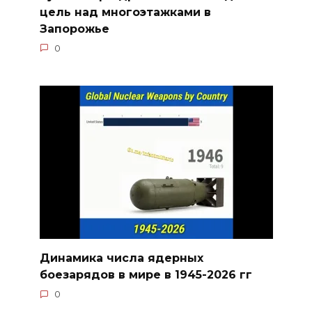
цель над многоэтажками в
Запорожье
0
Динамика числа ядерных
боезарядов в мире в 1945-2026 гг
0