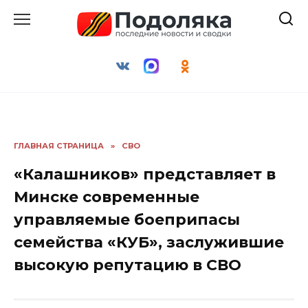
Перейти
к
содержанию
ГЛАВНАЯ СТРАНИЦА
»
СВО
«Калашников» представляет в
Минске современные
управляемые боеприпасы
семейства «КУБ», заслужившие
высокую репутацию в СВО