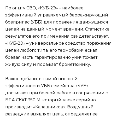
По опыту СВО, «КУБ-2Э» – наиболее
эффективный управляемый барражирующий
боеприпас (УББ) для поражения движущихся
целей на данный момент времени. Статистика
результатов его применения свидетельствует,
«КУБ-2Э» – универсальное средство поражения
целей любого типа: его термобарическая
боевая часть гарантированно уничтожает
живую силу и поражает бронетехнику.
Важно добавить, самой высокой
эффективности УББ семейства «КУБ»
достигают при боевой работе в сопряжении с
БЛА СКАТ 350 М, который также серийно
производит «Калашников». Воздушный
разведчик выявляет цель, определяет ее