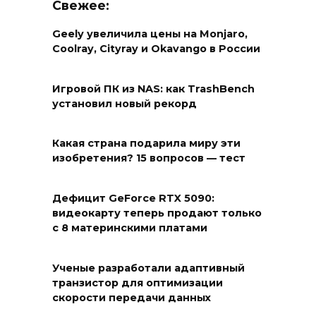
Свежее:
Geely увеличила цены на Monjaro,
Coolray, Cityray и Okavango в России
Игровой ПК из NAS: как TrashBench
установил новый рекорд
Какая страна подарила миру эти
изобретения? 15 вопросов — тест
Дефицит GeForce RTX 5090:
видеокарту теперь продают только
с 8 материнскими платами
Ученые разработали адаптивный
транзистор для оптимизации
скорости передачи данных