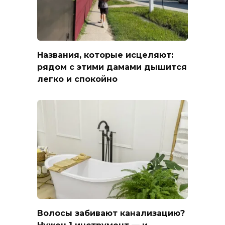
Названия, которые исцеляют:
рядом с этими дамами дышится
легко и спокойно
Волосы забивают канализацию?
Нужен 1 инструмент — и