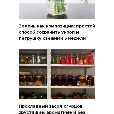
Зелень как композиция: простой
способ сохранить укроп и
петрушку свежими 3 недели
Прохладный засол огурцов:
хрустящие, ароматные и без