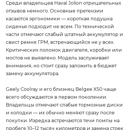
Среди владельцев Haval Jolion отрицательных
отзывов немного. Основные претензии
касаются эргономики — короткая подушка
сиденья подходит не всем. По технической
части отмечают слабый штатный аккумулятор и
свист ремня ГРМ, встречающийся не у всех.
Критических поломок двигателя, коробки или
мостов не выявлено. Модель заслуживает
внимания, но стоит сразу заложить в бюджет
замену аккумулятора.
Geely Coolray и его близнец Belgee X50 чаще
всего обсуждаются в первом поколении.
Владельцы отмечают слабые тормозные диски
и колодки — их обычно меняют сразу после
покупки. Изредка встречаются течи помпы на
пробеге 10–12 тысяч километров и замена стоек