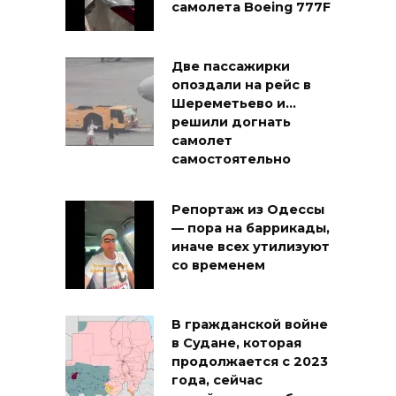
самолета Boeing 777F
Две пассажирки
опоздали на рейс в
Шереметьево и…
решили догнать
самолет
самостоятельно
Репортаж из Одессы
— пора на баррикады,
иначе всех утилизуют
со временем
В гражданской войне
в Судане, которая
продолжается с 2023
года, сейчас