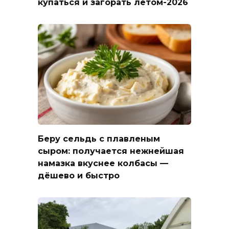
купаться и загорать летом-2026
Беру сельдь с плавленым
сыром: получается нежнейшая
намазка вкуснее колбасы —
дёшево и быстро