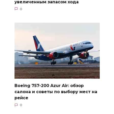
увеличенным запасом хода
0
Boeing 757-200 Azur Air: обзор
салона и советы по выбору мест на
рейсе
0