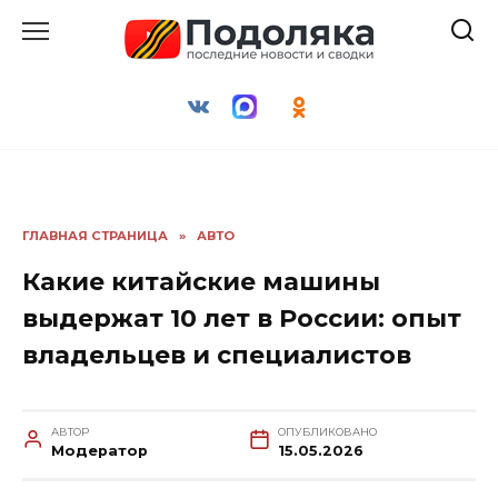
Перейти
к
содержанию
ГЛАВНАЯ СТРАНИЦА
»
АВТО
Какие китайские машины
выдержат 10 лет в России: опыт
владельцев и специалистов
АВТОР
ОПУБЛИКОВАНО
Модератор
15.05.2026