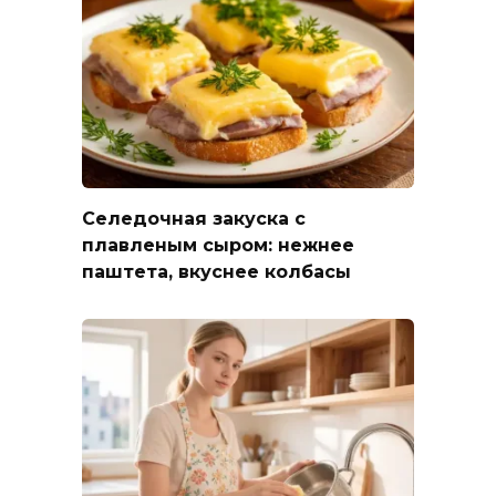
Селедочная закуска с
плавленым сыром: нежнее
паштета, вкуснее колбасы