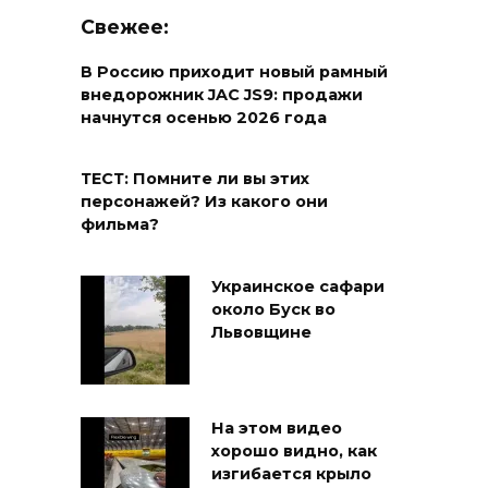
Свежее:
В Россию приходит новый рамный
внедорожник JAC JS9: продажи
начнутся осенью 2026 года
ТЕСТ: Помните ли вы этих
персонажей? Из какого они
фильма?
Украинское сафари
около Буск во
Львовщине
На этом видео
хорошо видно, как
изгибается крыло