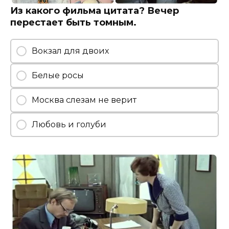
Из какого фильма цитата? Вечер
перестает быть томным.
Вокзал для двоих
Белые росы
Москва слезам не верит
Любовь и голуби