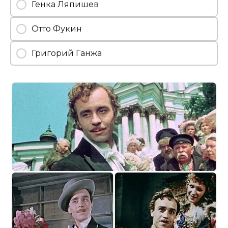
Генка Ляпишев
Отто Фукин
Григорий Ганжа