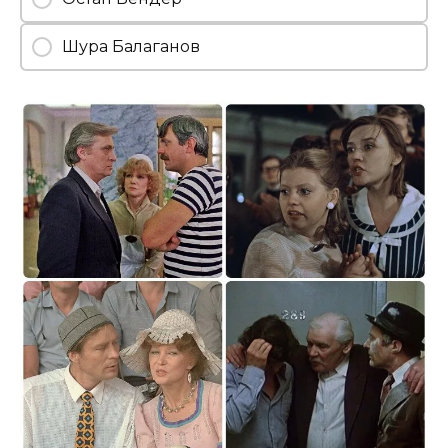
Шура Балаганов