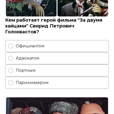
Кем работает герой фильма "За двумя
зайцами" Свирид Петрович
Голохвастов?
Официантом
Адвокатом
Портным
Парикмахером