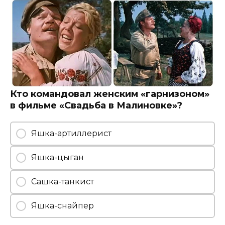
Кто командовал женским «гарнизоном»
в фильме «Свадьба в Малиновке»?
Яшка-артиллерист
Яшка-цыган
Сашка-танкист
Яшка-снайпер