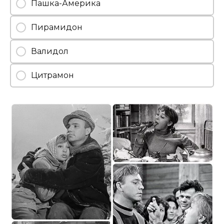
Пашка-Америка
Пирамидон
Валидол
Цитрамон