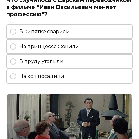
Что случилось с царским переводчиком
в фильме "Иван Васильевич меняет
профессию"?
В кипятке сварили
На принцессе женили
В пруду утопили
На кол посадили