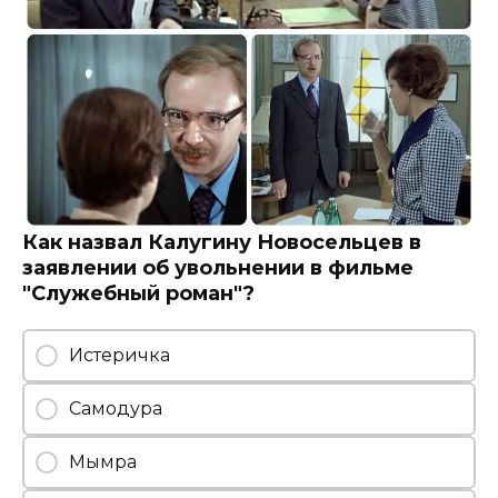
Как назвал Калугину Новосельцев в
заявлении об увольнении в фильме
"Служебный роман"?
Истеричка
Самодура
Мымра