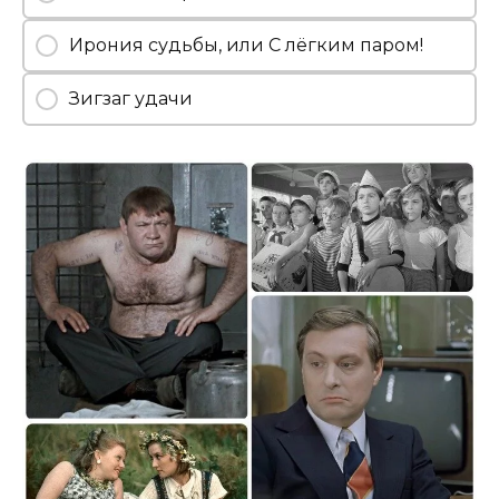
Ирония судьбы, или С лёгким паром!
Зигзаг удачи