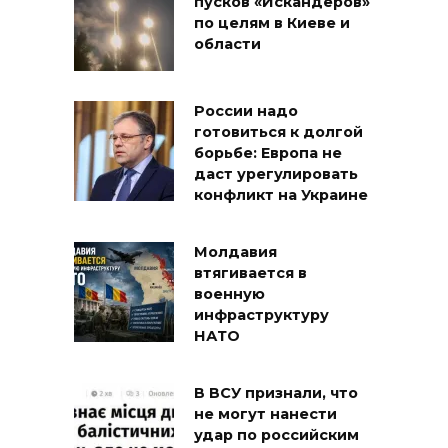
пусков «Искандеров»
по целям в Киеве и
области
России надо
готовиться к долгой
борьбе: Европа не
даст урегулировать
конфликт на Украине
Молдавия
втягивается в
военную
инфраструктуру
НАТО
В ВСУ признали, что
не могут нанести
удар по российским