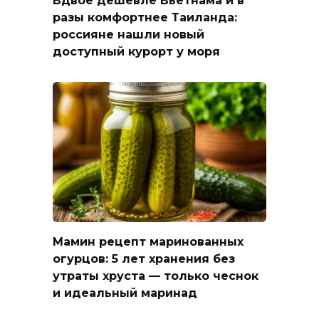
Вдвое дешевле Вьетнама и в
разы комфортнее Таиланда:
россияне нашли новый
доступный курорт у моря
Мамин рецепт маринованных
огурцов: 5 лет хранения без
утраты хруста — только чеснок
и идеальный маринад