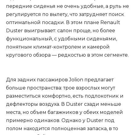
передние сиденья не очень удобные, а руль не
регулируется по вылету, что затрудняет поиск
оптимальной посадки. В этом плане Renault
Duster выигрывает: салон проще, но более
функциональный, с удобными сиденьями,
понятным климат-контролем и камерой
кругового обзора — редкостью в этом сегменте.
Для задних пассажиров Jolion предлагает
больше пространства: трое взрослых могут
разместиться комфортно, есть подлокотник и
дефлекторы воздуха. В Duster сзади меньше
места, но объем багажников у обеих моделей
примерно одинаков. Однако у Duster под
полом находится полноценная запаска, в то