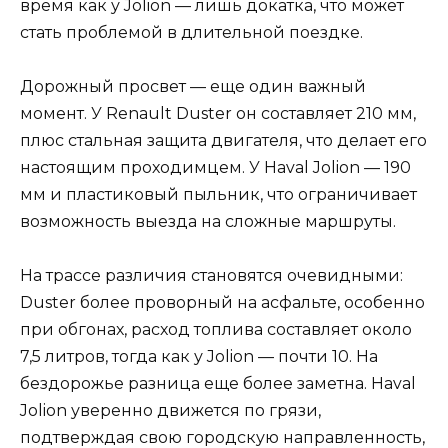
время как у Jolion — лишь докатка, что может
стать проблемой в длительной поездке.
Дорожный просвет — еще один важный
момент. У Renault Duster он составляет 210 мм,
плюс стальная защита двигателя, что делает его
настоящим проходимцем. У Haval Jolion — 190
мм и пластиковый пыльник, что ограничивает
возможность выезда на сложные маршруты.
На трассе различия становятся очевидными:
Duster более проворный на асфальте, особенно
при обгонах, расход топлива составляет около
7,5 литров, тогда как у Jolion — почти 10. На
бездорожье разница еще более заметна. Haval
Jolion уверенно движется по грязи,
подтверждая свою городскую направленность,