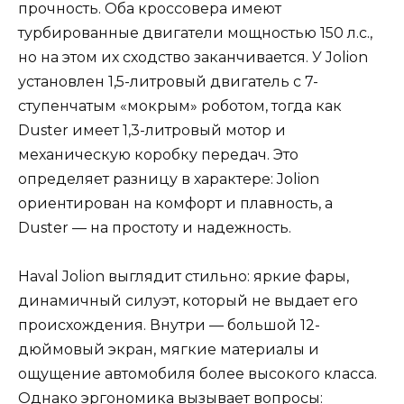
прочность. Оба кроссовера имеют
турбированные двигатели мощностью 150 л.с.,
но на этом их сходство заканчивается. У Jolion
установлен 1,5-литровый двигатель с 7-
ступенчатым «мокрым» роботом, тогда как
Duster имеет 1,3-литровый мотор и
механическую коробку передач. Это
определяет разницу в характере: Jolion
ориентирован на комфорт и плавность, а
Duster — на простоту и надежность.
Haval Jolion выглядит стильно: яркие фары,
динамичный силуэт, который не выдает его
происхождения. Внутри — большой 12-
дюймовый экран, мягкие материалы и
ощущение автомобиля более высокого класса.
Однако эргономика вызывает вопросы: