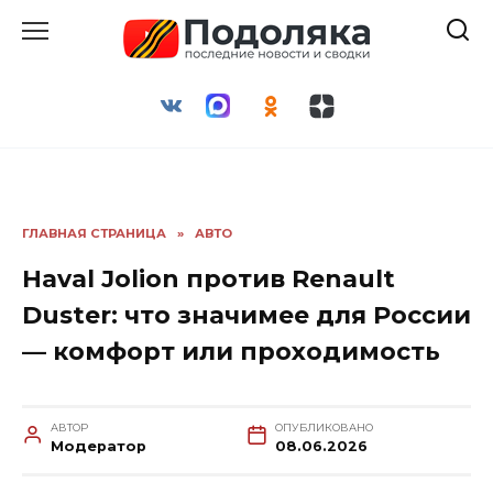
Перейти
к
содержанию
ГЛАВНАЯ СТРАНИЦА
»
АВТО
Haval Jolion против Renault
Duster: что значимее для России
— комфорт или проходимость
АВТОР
ОПУБЛИКОВАНО
Модератор
08.06.2026