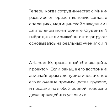
Теперь, когда сотрудничество с Мин
расширяют горизонты: новые соглаш
операциях, медицинской эвакуации в
длительном мониторинге. Студенты NP
гибридные дирижабли интегрируютс
основываясь на реальных учениях и 
Airlander 10, прозванный «Летающей з
проектом. Если раньше его восприни
авиалайнерам для туристических пер
его ключевые преимущества: грузопод
и посадки на любой ровной поверхност
даже враждебных условиях.