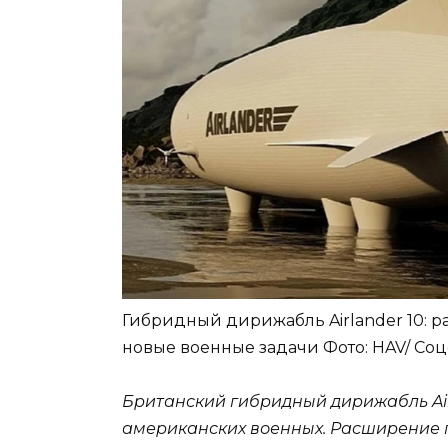
Гибридный дирижабль Airlander 10: 
новые военные задачи
Фото: HAV/ Со
Британский гибридный дирижабль Air
американских военных. Расширение п