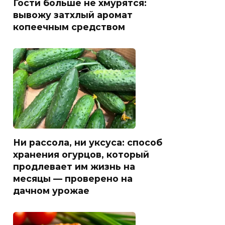
Гости больше не хмурятся:
вывожу затхлый аромат
копеечным средством
Ни рассола, ни уксуса: способ
хранения огурцов, который
продлевает им жизнь на
месяцы — проверено на
дачном урожае