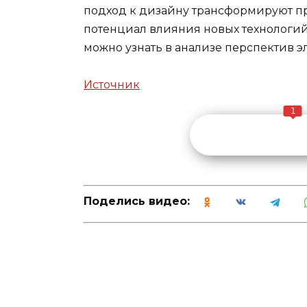
подход к дизайну трансформируют п
потенциал влияния новых технологи
можно узнать в
анализе перспектив э
Источник
1
Поделись видео: