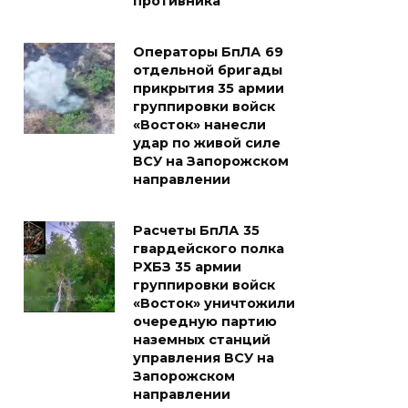
противника
Операторы БпЛА 69
отдельной бригады
прикрытия 35 армии
группировки войск
«Восток» нанесли
удар по живой силе
ВСУ на Запорожском
направлении
Расчеты БпЛА 35
гвардейского полка
РХБЗ 35 армии
группировки войск
«Восток» уничтожили
очередную партию
наземных станций
управления ВСУ на
Запорожском
направлении