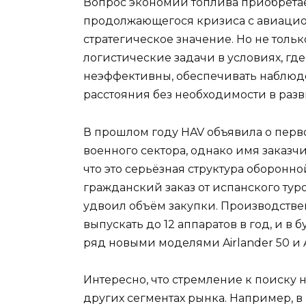
Вопрос экономии топлива приобретае
продолжающегося кризиса с авиацио
стратегическое значение. Но не тольк
логистические задачи в условиях, гд
неэффективны, обеспечивать наблюд
расстояния без необходимости в разв
В прошлом году HAV объявила о перво
военного сектора, однако имя заказч
что это серьёзная структура оборонн
гражданский заказ от испанского тур
удвоил объём закупки. Производств
выпускать до 12 аппаратов в год, и 
ряд новыми моделями Airlander 50 и Ai
Интересно, что стремление к поиску
других сегментах рынка. Например, в