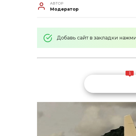
АВТОР
Модератор
Добавь сайт в закладки нажм
1