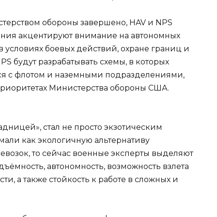
истерством обороны завершено, HAV и NPS
ения акцентируют внимание на автономных
 условиях боевых действий, охране границ и
S будут разрабатывать схемы, в которых
я с флотом и наземными подразделениями,
приоритетах Министерства обороны США.
адницей», стал не просто экзотическим
мали как экологичную альтернативу
евозок, то сейчас военные эксперты выделяют
ъёмность, автономность, возможность взлета
и, а также стойкость к работе в сложных и