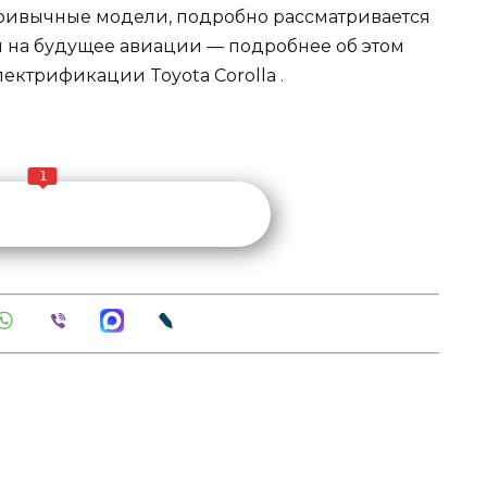
ривычные модели, подробно рассматривается
й на будущее авиации
— подробнее об этом
лектрификации Toyota Corolla
.
1