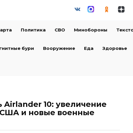
арта
Политика
СВО
Минобороны
Текст
гнитные бури
Вооружение
Еда
Здоровье
Airlander 10: увеличение
 США и новые военные