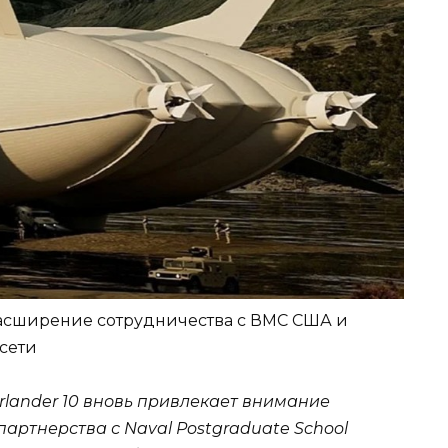
расширение сотрудничества с ВМС США и
цсети
lander 10 вновь привлекает внимание
артнерства с Naval Postgraduate School