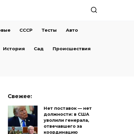
овые
СССР
Тесты
Авто
История
Сад
Происшествия
Свежее:
Нет поставок — нет
должности: в США
уволили генерала,
отвечавшего за
координацию