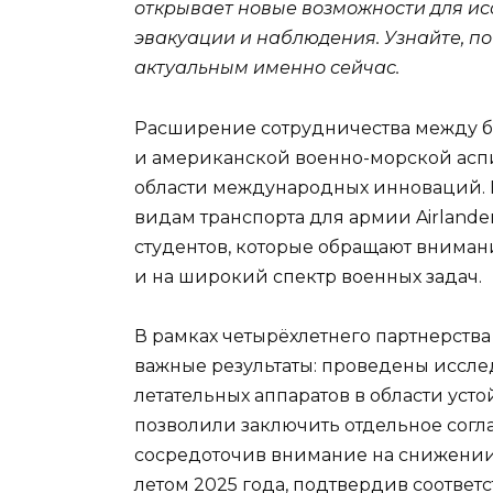
открывает новые возможности для ис
эвакуации и наблюдения. Узнайте, по
актуальным именно сейчас.
Расширение сотрудничества между бри
и американской военно-морской аспи
области международных инноваций. Н
видам транспорта для армии Airlande
студентов, которые обращают внимани
и на широкий спектр военных задач.
В рамках четырёхлетнего партнерств
важные результаты: проведены иссл
летательных аппаратов в области усто
позволили заключить отдельное сог
сосредоточив внимание на снижении 
летом 2025 года, подтвердив соответс