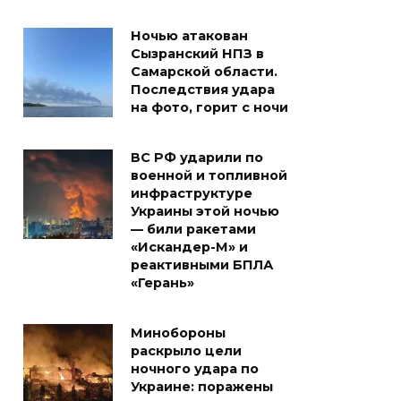
Ночью атакован
Сызранский НПЗ в
Самарской области.
Последствия удара
на фото, горит с ночи
ВС РФ ударили по
военной и топливной
инфраструктуре
Украины этой ночью
— били ракетами
«Искандер-М» и
реактивными БПЛА
«Герань»
Минобороны
раскрыло цели
ночного удара по
Украине: поражены