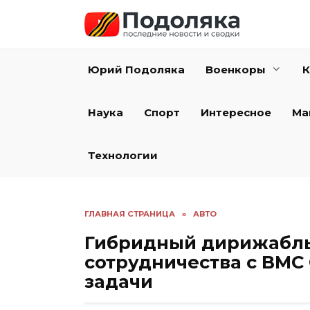
Перейти
к
содержанию
Юрий Подоляка
Военкоры
К
Наука
Спорт
Интересное
Ма
Технологии
ГЛАВНАЯ СТРАНИЦА
»
АВТО
Гибридный дирижабль 
сотрудничества с ВМС
задачи