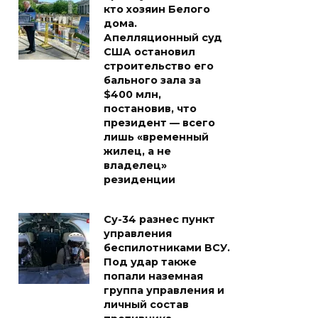
кто хозяин Белого
дома.
Апелляционный суд
США остановил
строительство его
бального зала за
$400 млн,
постановив, что
президент — всего
лишь «временный
жилец, а не
владелец»
резиденции
Су-34 разнес пункт
управления
беспилотниками ВСУ.
Под удар также
попали наземная
группа управления и
личный состав