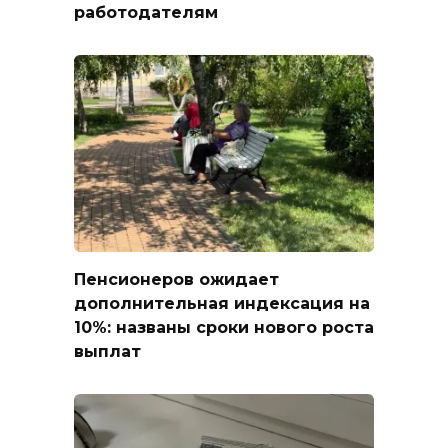
работодателям
Пенсионеров ожидает
дополнительная индексация на
10%: названы сроки нового роста
выплат