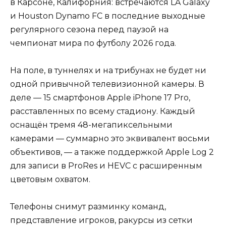
в Карсоне, Калифорния: встречаются LA Galaxy
и Houston Dynamo FC в последние выходные
регулярного сезона перед паузой на
чемпионат мира по футболу 2026 года.
На поле, в туннелях и на трибунах не будет ни
одной привычной телевизионной камеры. В
деле — 15 смартфонов Apple iPhone 17 Pro,
расставленных по всему стадиону. Каждый
оснащён тремя 48-мегапиксельными
камерами — суммарно это эквивалент восьми
объективов, — а также поддержкой Apple Log 2
для записи в ProRes и HEVC с расширенным
цветовым охватом.
Телефоны снимут разминку команд,
представление игроков, ракурсы из сетки