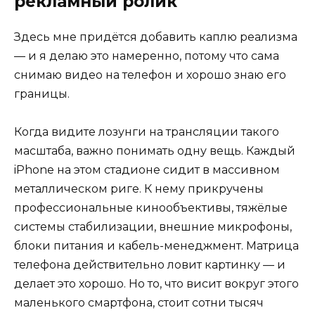
рекламный ролик
Здесь мне придётся добавить каплю реализма
— и я делаю это намеренно, потому что сама
снимаю видео на телефон и хорошо знаю его
границы.
Когда видите лозунги на трансляции такого
масштаба, важно понимать одну вещь. Каждый
iPhone на этом стадионе сидит в массивном
металлическом риге. К нему прикручены
профессиональные кинообъективы, тяжёлые
системы стабилизации, внешние микрофоны,
блоки питания и кабель-менеджмент. Матрица
телефона действительно ловит картинку — и
делает это хорошо. Но то, что висит вокруг этого
маленького смартфона, стоит сотни тысяч