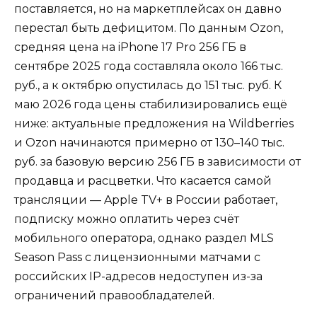
поставляется, но на маркетплейсах он давно
перестал быть дефицитом. По данным Ozon,
средняя цена на iPhone 17 Pro 256 ГБ в
сентябре 2025 года составляла около 166 тыс.
руб., а к октябрю опустилась до 151 тыс. руб. К
маю 2026 года цены стабилизировались ещё
ниже: актуальные предложения на Wildberries
и Ozon начинаются примерно от 130–140 тыс.
руб. за базовую версию 256 ГБ в зависимости от
продавца и расцветки. Что касается самой
трансляции — Apple TV+ в России работает,
подписку можно оплатить через счёт
мобильного оператора, однако раздел MLS
Season Pass с лицензионными матчами с
российских IP-адресов недоступен из-за
ограничений правообладателей.