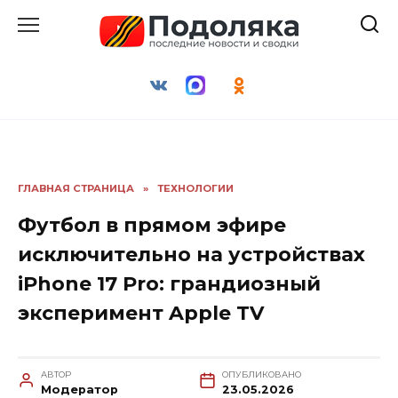
Перейти
к
содержанию
ГЛАВНАЯ СТРАНИЦА
»
ТЕХНОЛОГИИ
Футбол в прямом эфире
исключительно на устройствах
iPhone 17 Pro: грандиозный
эксперимент Apple TV
АВТОР
ОПУБЛИКОВАНО
Модератор
23.05.2026