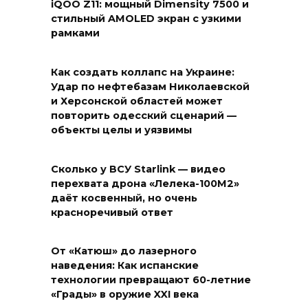
iQOO Z11: мощный Dimensity 7500 и
стильный AMOLED экран с узкими
рамками
Как создать коллапс на Украине:
Удар по нефтебазам Николаевской
и Херсонской областей может
повторить одесский сценарий —
объекты целы и уязвимы
Сколько у ВСУ Starlink — видео
перехвата дрона «Лелека-100М2»
даёт косвенный, но очень
красноречивый ответ
От «Катюш» до лазерного
наведения: Как испанские
технологии превращают 60-летние
«Грады» в оружие XXI века