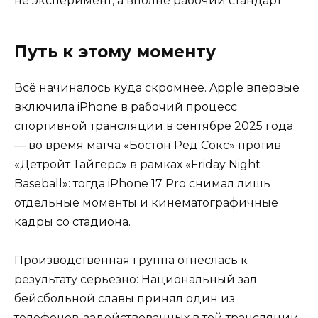
не эксперимент, а вполне рабочий стандарт.
Путь к этому моменту
Всё начиналось куда скромнее. Apple впервые
включила iPhone в рабочий процесс
спортивной трансляции в сентябре 2025 года
— во время матча «Бостон Ред Сокс» против
«Детройт Тайгерс» в рамках «Friday Night
Baseball»: тогда iPhone 17 Pro снимал лишь
отдельные моменты и кинематографичные
кадры со стадиона.
Производственная группа отнеслась к
результату серьёзно: Национальный зал
бейсбольной славы принял один из
телефонов, задействованных в той трансляции,