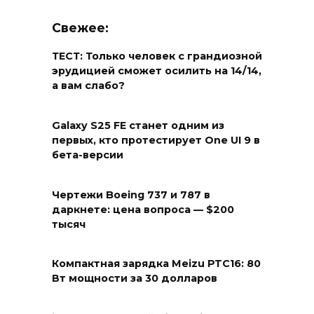
Свежее:
ТЕСТ: Только человек с грандиозной
эрудицией сможет осилить на 14/14,
а вам слабо?
Galaxy S25 FE станет одним из
первых, кто протестирует One UI 9 в
бета-версии
Чертежи Boeing 737 и 787 в
даркнете: цена вопроса — $200
тысяч
Компактная зарядка Meizu PTC16: 80
Вт мощности за 30 долларов