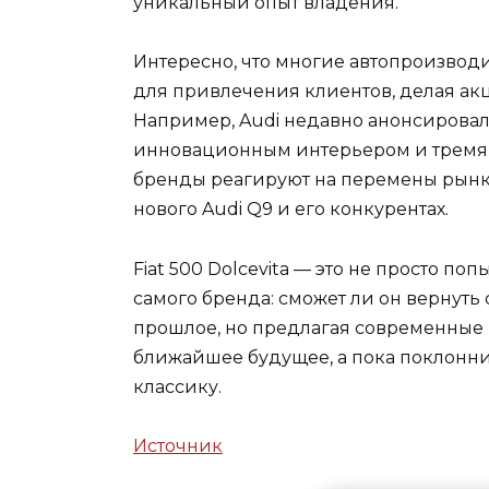
уникальный опыт владения.
Интересно, что многие автопроизвод
для привлечения клиентов, делая ак
Например, Audi недавно анонсировал
инновационным интерьером и тремя 
бренды реагируют на перемены рынка
нового Audi Q9 и его конкурентах.
Fiat 500 Dolcevita — это не просто по
самого бренда: сможет ли он вернуть 
прошлое, но предлагая современные 
ближайшее будущее, а пока поклонни
классику.
Источник