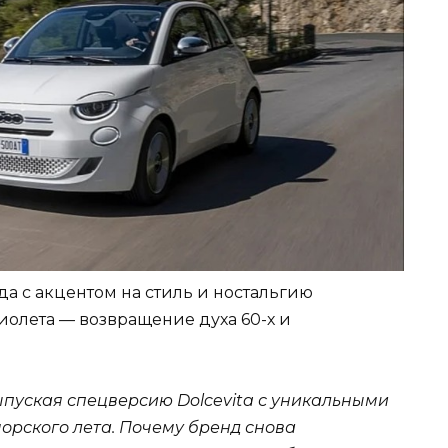
ида с акцентом на стиль и ностальгию
риолета — возвращение духа 60-х и
выпуская спецверсию Dolcevita с уникальными
рского лета. Почему бренд снова