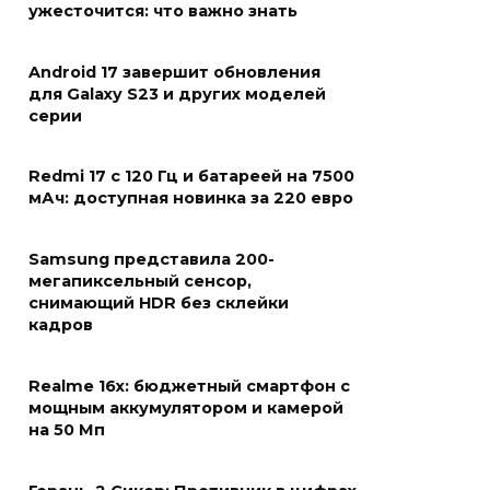
ужесточится: что важно знать
Android 17 завершит обновления
для Galaxy S23 и других моделей
серии
Redmi 17 с 120 Гц и батареей на 7500
мАч: доступная новинка за 220 евро
Samsung представила 200-
мегапиксельный сенсор,
снимающий HDR без склейки
кадров
Realme 16x: бюджетный смартфон с
мощным аккумулятором и камерой
на 50 Мп