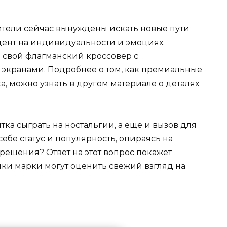
ители сейчас вынуждены искать новые пути
цент на индивидуальности и эмоциях.
 свой флагманский кроссовер с
экранами. Подробнее о том, как премиальные
, можно узнать в другом материале о деталях
пытка сыграть на ностальгии, а еще и вызов для
себе статус и популярность, опираясь на
решения? Ответ на этот вопрос покажет
ки марки могут оценить свежий взгляд на