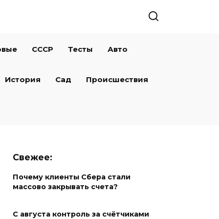
овые
СССР
Тесты
Авто
История
Сад
Происшествия
Свежее:
Почему клиенты Сбера стали
массово закрывать счета?
С августа контроль за счётчиками