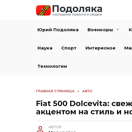
Перейти
к
содержанию
Юрий Подоляка
Военкоры
К
Наука
Спорт
Интересное
Ма
Технологии
ГЛАВНАЯ СТРАНИЦА
»
АВТО
Fiat 500 Dolcevita: св
акцентом на стиль и 
АВТОР