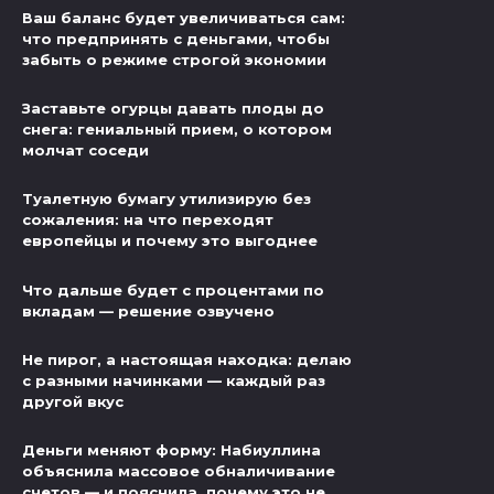
Ваш баланс будет увеличиваться сам:
что предпринять с деньгами, чтобы
забыть о режиме строгой экономии
Заставьте огурцы давать плоды до
снега: гениальный прием, о котором
молчат соседи
Туалетную бумагу утилизирую без
сожаления: на что переходят
европейцы и почему это выгоднее
Что дальше будет с процентами по
вкладам — решение озвучено
Не пирог, а настоящая находка: делаю
с разными начинками — каждый раз
другой вкус
Деньги меняют форму: Набиуллина
объяснила массовое обналичивание
счетов — и пояснила, почему это не