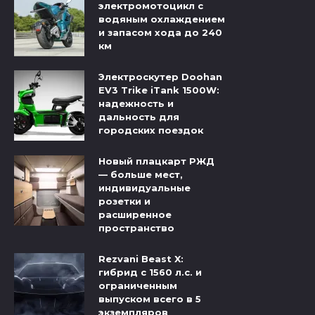
электромотоцикл с
водяным охлаждением
и запасом хода до 240
км
Электроскутер Doohan
EV3 Trike iTank 1500W:
надежность и
дальность для
городских поездок
Новый плацкарт РЖД
— больше мест,
индивидуальные
розетки и
расширенное
пространство
Rezvani Beast X:
гибрид с 1560 л.с. и
ограниченным
выпуском всего в 5
экземпляров