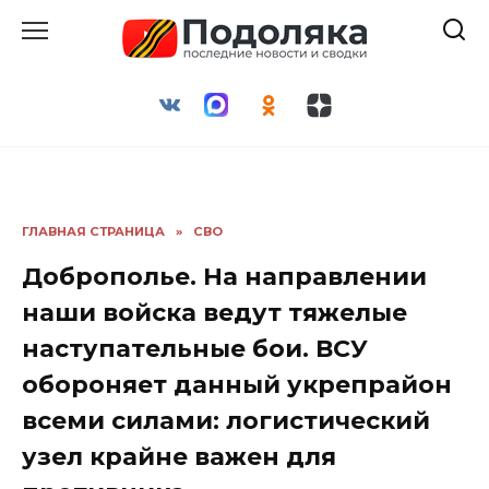
Перейти
к
содержанию
ГЛАВНАЯ СТРАНИЦА
»
СВО
Доброполье. На направлении
наши войска ведут тяжелые
наступательные бои. ВСУ
обороняет данный укрепрайон
всеми силами: логистический
узел крайне важен для