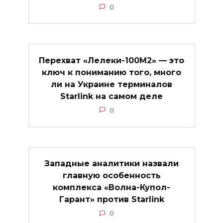
0
Перехват «Лелеки-100М2» — это
ключ к пониманию того, много
ли на Украине терминалов
Starlink на самом деле
0
Западные аналитики назвали
главную особенность
комплекса «Волна-Купол-
Гарант» против Starlink
0