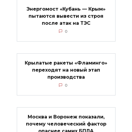
Энергомост «Кубань — Крым»
пытаются вывести из строя
после атак на ТЭС
0
Крылатые ракеты «Фламинго»
переходят на новый этап
производства
0
Москва и Воронеж показали,
почему человеческий фактор
опаснее самих БПЛА