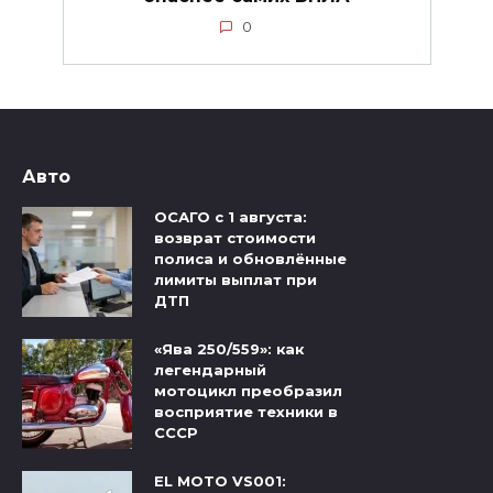
0
Авто
ОСАГО с 1 августа:
возврат стоимости
полиса и обновлённые
лимиты выплат при
ДТП
«Ява 250/559»: как
легендарный
мотоцикл преобразил
восприятие техники в
СССР
EL MOTO VS001: