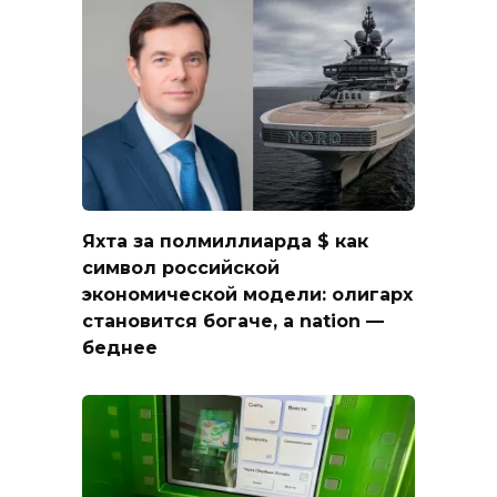
Яхта за полмиллиарда $ как
символ российской
экономической модели: олигарх
становится богаче, а nation —
беднее