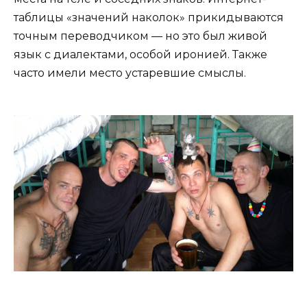
таблицы «значений наколок» прикидываются
точным переводчиком — но это был живой
язык с диалектами, особой иронией. Также
часто имели место устаревшие смыслы.