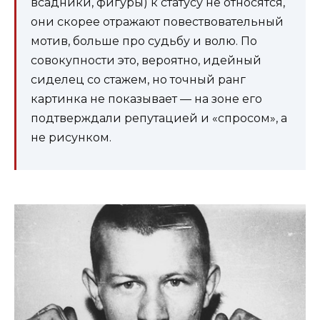
всадники, фигуры) к статусу не относятся,
они скорее отражают повествовательный
мотив, больше про судьбу и волю. По
совокупности это, вероятно, идейный
сиделец со стажем, но точный ранг
картинка не показывает — на зоне его
подтверждали репутацией и «спросом», а
не рисунком.