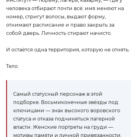
институт» — тюрьму, лагерь, казарму, — где у
человека отбирают почти всё: имя меняют на
номер, стригут волосы, выдают форму,
отнимают расписание и право закрыть за
собой дверь. Личность стирают начисто.
И остаётся одна территория, которую не отнять.
Тело.
Самый статусный персонаж в этой
подборке. Восьмиконечные звёзды под
ключицами — знак высокого воровского
статуса и отказа подчиняться лагерной
власти. Женские портреты на груди —
мотивы памяти и личной привязанности.