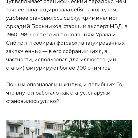
Тут всплывает специфический парадокс. Чем
точнее зона кодировала себя на коже, тем
удобнее становилось сыску. Криминалист
Аркадий Бронников, старший эксперт МВД, в
1960-1980-е гг ездил по колониям Урала и
Сибири и собирал фотоархив татуированных
заключённых — в его собрании (их я, в
частности, использовал для иллюстрации
статьи) фигурируют более 900 снимков.
По ним опознавали и живых, и погибших. То,
что внутри работало как статус, снаружи
становилось уликой.