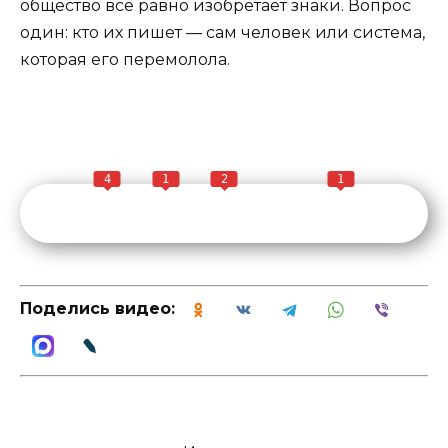
общество всё равно изобретает знаки. Вопрос
один: кто их пишет — сам человек или система,
которая его перемолола.
4
1
2
1
Поделись видео: