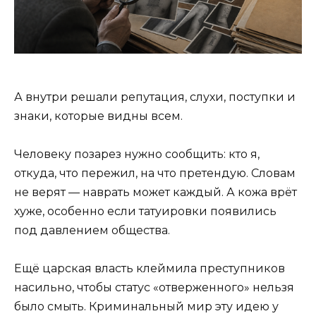
А внутри решали репутация, слухи, поступки и
знаки, которые видны всем.
Человеку позарез нужно сообщить: кто я,
откуда, что пережил, на что претендую. Словам
не верят — наврать может каждый. А кожа врёт
хуже, особенно если татуировки появились
под давлением общества.
Ещё царская власть клеймила преступников
насильно, чтобы статус «отверженного» нельзя
было смыть. Криминальный мир эту идею у