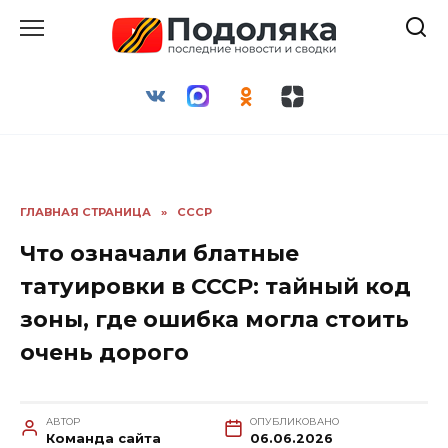
Перейти
к
содержанию
ГЛАВНАЯ СТРАНИЦА
»
СССР
Что означали блатные
татуировки в СССР: тайный код
зоны, где ошибка могла стоить
очень дорого
АВТОР
ОПУБЛИКОВАНО
Команда сайта
06.06.2026