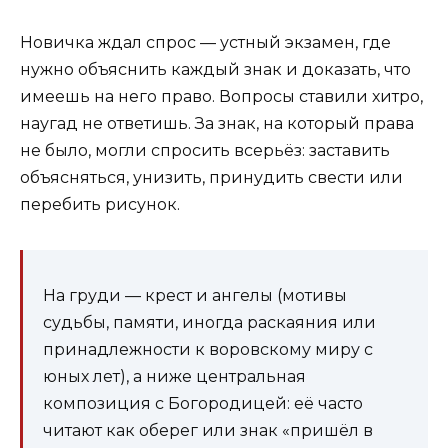
Новичка ждал спрос — устный экзамен, где
нужно объяснить каждый знак и доказать, что
имеешь на него право. Вопросы ставили хитро,
наугад не ответишь. За знак, на который права
не было, могли спросить всерьёз: заставить
объясняться, унизить, принудить свести или
перебить рисунок.
На груди — крест и ангелы (мотивы
судьбы, памяти, иногда раскаяния или
принадлежности к воровскому миру с
юных лет), а ниже центральная
композиция с Богородицей: её часто
читают как оберег или знак «пришёл в