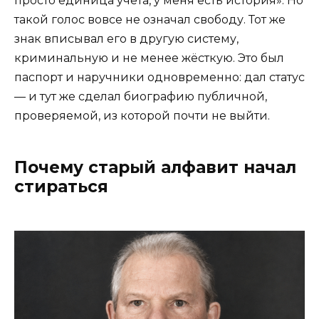
просто единица учёта, у меня есть история». Но
такой голос вовсе не означал свободу. Тот же
знак вписывал его в другую систему,
криминальную и не менее жёсткую. Это был
паспорт и наручники одновременно: дал статус
— и тут же сделал биографию публичной,
проверяемой, из которой почти не выйти.
Почему старый алфавит начал
стираться