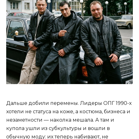
Дальше добили перемены. Лидеры ОПГ 1990-х
хотели не статуса на коже, а костюма, бизнеса и
незаметности — наколка мешала. А там и
купола ушли из субкультуры и вошли в
обычную моду: их теперь набивают, не