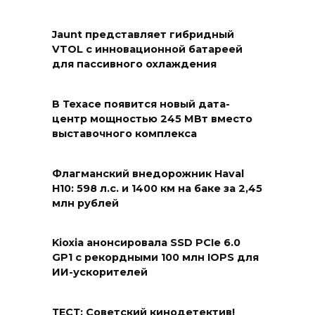
Jaunt представляет гибридный
VTOL с инновационной батареей
для пассивного охлаждения
В Техасе появится новый дата-
центр мощностью 245 МВт вместо
выставочного комплекса
Флагманский внедорожник Haval
H10: 598 л.с. и 1400 км на баке за 2,45
млн рублей
Kioxia анонсировала SSD PCIe 6.0
GP1 с рекордными 100 млн IOPS для
ИИ-ускорителей
ТЕСТ: Советский кинодетектив!