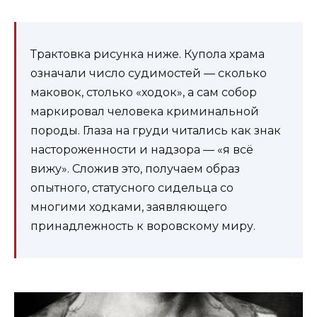
Трактовка рисунка ниже. Купола храма
означали число судимостей — сколько
маковок, столько «ходок», а сам собор
маркировал человека криминальной
породы. Глаза на груди читались как знак
настороженности и надзора — «я всё
вижу». Сложив это, получаем образ
опытного, статусного сидельца со
многими ходками, заявляющего
принадлежность к воровскому миру.