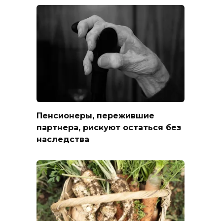
Пенсионеры, пережившие
партнера, рискуют остаться без
наследства