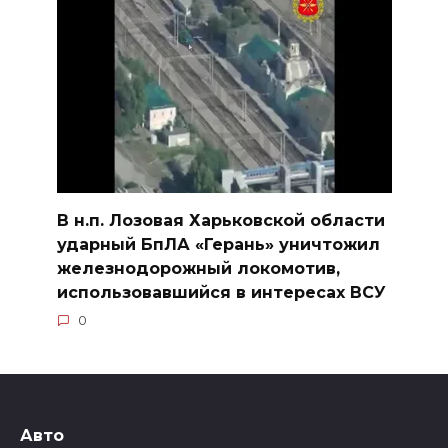
В н.п. Лозовая Харьковской области
ударный БпЛА «Герань» уничтожил
железнодорожный локомотив,
использовавшийся в интересах ВСУ
0
Авто