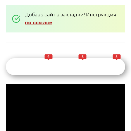
Добавь сайт в закладки! Инструкция
по ссылке
.
6
8
3