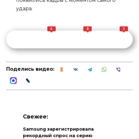
появились кадры с моментом самого
удара.
6
8
3
Поделись видео:
Свежее:
Samsung зарегистрировала
рекордный спрос на серию