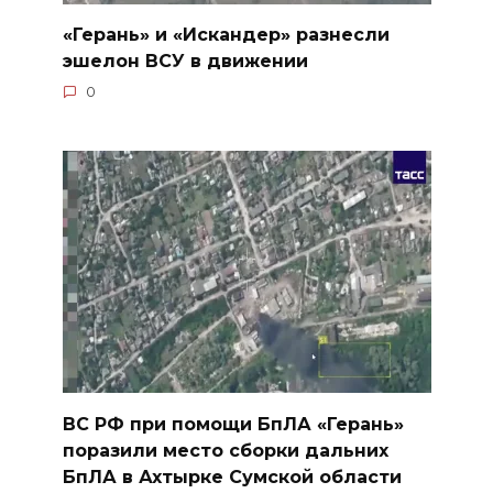
«Герань» и «Искандер» разнесли
эшелон ВСУ в движении
0
ВС РФ при помощи БпЛА «Герань»
поразили место сборки дальних
БпЛА в Ахтырке Сумской области