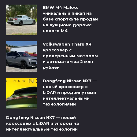
BMW M4 Maloo:
уникальный пикап на
базе спорткупе продан
на аукционе дороже
нового M4
Volkswagen Tharu XR:
кроссовер с
проверенным мотором
и автоматом за 2 млн
рублей
Dongfeng Nissan NX7 —
новый кроссовер с
LiDAR и продвинутыми
интеллектуальными
технологиями
Dongfeng Nissan NX7 — новый
кроссовер с LiDAR и упором на
интеллектуальные технологии