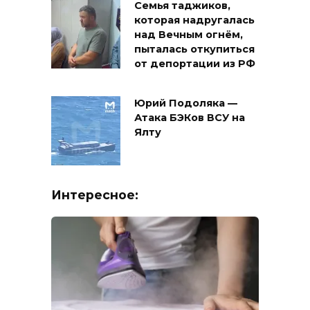
Семья таджиков,
которая надругалась
над Вечным огнём,
пыталась откупиться
от депортации из РФ
Юрий Подоляка —
Атака БЭКов ВСУ на
Ялту
Интересное: