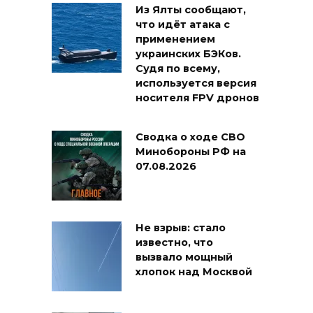
Из Ялты сообщают,
что идёт атака с
применением
украинских БЭКов.
Судя по всему,
используется версия
носителя FPV дронов
Сводка о ходе СВО
Минобороны РФ на
07.08.2026
Не взрыв: стало
известно, что
вызвало мощный
хлопок над Москвой