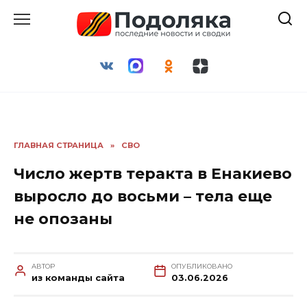
Перейти
к
содержанию
ГЛАВНАЯ СТРАНИЦА
»
СВО
Число жертв теракта в Енакиево
выросло до восьми – тела еще
не опозаны
АВТОР
ОПУБЛИКОВАНО
из команды сайта
03.06.2026