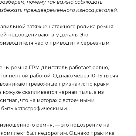
разберем, почему так важно соблюдать
избежать преждевременного износа деталей.
равильной затяжке натяжного ролика ремня
ей недооценивают эту деталь. Это
изводителя часто приводит к серьезным
ены ремня ГРМ двигатель работает ровно,
полненной работой. Однако через 10–15 тысяч
возникают тревожные признаки: по краям
 кожухе скапливается черная пыль, а из
 сигнал, что на моторах с встречными
 быть катастрофическими.
 изношенного ремня, — это подозрение на
и комплект был недорогим. Однако практика