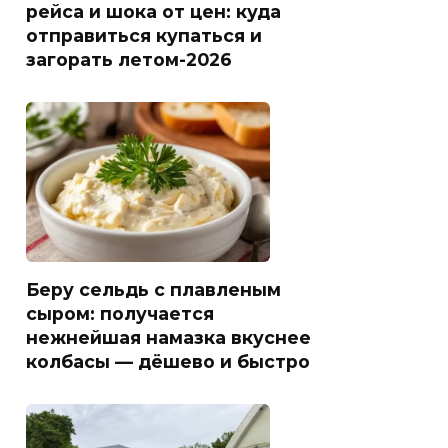
рейса и шока от цен: куда
отправиться купаться и
загорать летом-2026
Беру сельдь с плавленым
сыром: получается
нежнейшая намазка вкуснее
колбасы — дёшево и быстро