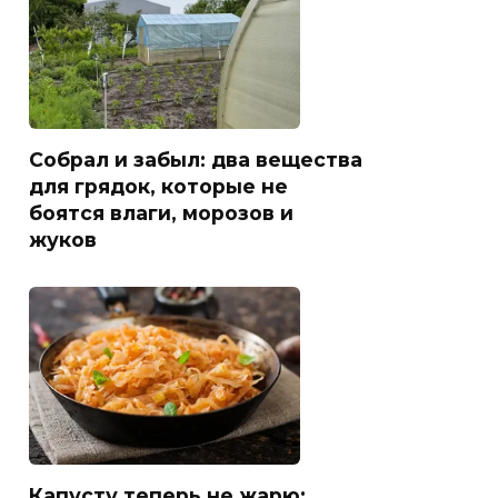
Собрал и забыл: два вещества
для грядок, которые не
боятся влаги, морозов и
жуков
Капусту теперь не жарю: