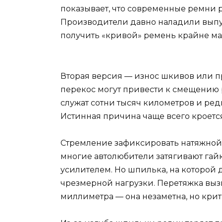
показывает, что современные ремни
Производители давно наладили выпус
получить «кривой» ремень крайне ма
Вторая версия — износ шкивов или п
перекос могут привести к смещению 
служат сотни тысяч километров и ред
Истинная причина чаще всего кроется
Стремление зафиксировать натяжной р
многие автолюбители затягивают гайк
усилителем. Но шпилька, на которой 
чрезмерной нагрузки. Перетяжка вы
миллиметра — она незаметна, но крит