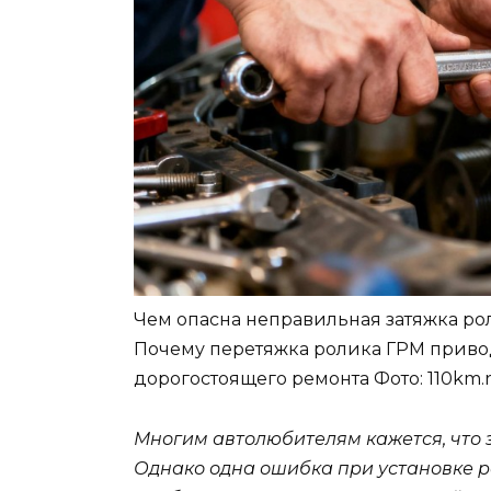
Чем опасна неправильная затяжка ро
Почему перетяжка ролика ГРМ привод
дорогостоящего ремонта
Фото: 110km.
Многим автолюбителям кажется, что з
Однако одна ошибка при установке 