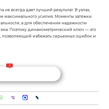
 не всегда дает лучший результат. В узлах,
нее максимального усилия. Моменты затяжки
альности, а для обеспечения надежности
изма. Поэтому динамометрический ключ — это
е, позволяющий избежать серьезных ошибок и
2