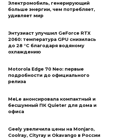
Электромобиль, генерирующий
больше энергии, чем потребляет,
удивляет мир
Энтузиаст улучшил GeForce RTX
2060: температура GPU снизилась
до 28 °C благодаря водяному
охлаждению
Motorola Edge 70 Neo: первые
подробности до официального
релиза
MeLe анонсировала компактный и
бесшумный ПК Quieter для дома и
офиса
Geely увеличила цены на Monjaro,
Coolray, Cityray и Okavango в России