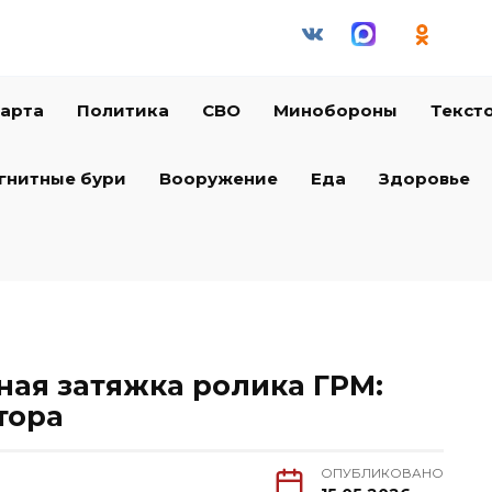
арта
Политика
СВО
Минобороны
Текст
гнитные бури
Вооружение
Еда
Здоровье
ная затяжка ролика ГРМ:
тора
ОПУБЛИКОВАНО