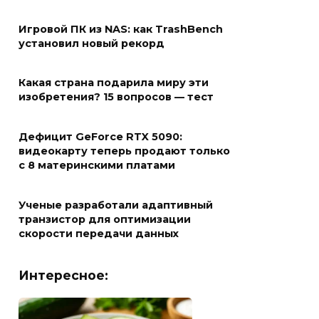
Игровой ПК из NAS: как TrashBench
установил новый рекорд
Какая страна подарила миру эти
изобретения? 15 вопросов — тест
Дефицит GeForce RTX 5090:
видеокарту теперь продают только
с 8 материнскими платами
Ученые разработали адаптивный
транзистор для оптимизации
скорости передачи данных
Интересное: