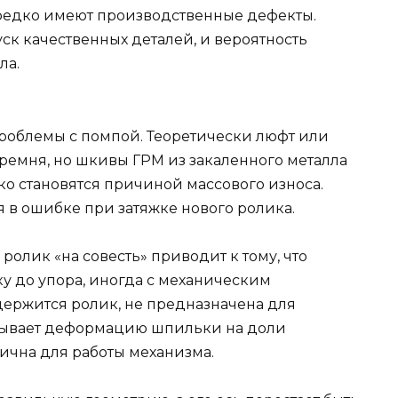
 редко имеют производственные дефекты.
к качественных деталей, и вероятность
ла.
роблемы с помпой. Теоретически люфт или
ремня, но шкивы ГРМ из закаленного металла
ко становятся причиной массового износа.
 в ошибке при затяжке нового ролика.
олик «на совесть» приводит к тому, что
у до упора, иногда с механическим
держится ролик, не предназначена для
зывает деформацию шпильки на доли
ична для работы механизма.