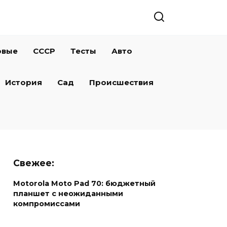
овые
СССР
Тесты
Авто
История
Сад
Происшествия
Свежее:
Motorola Moto Pad 70: бюджетный
планшет с неожиданными
компромиссами