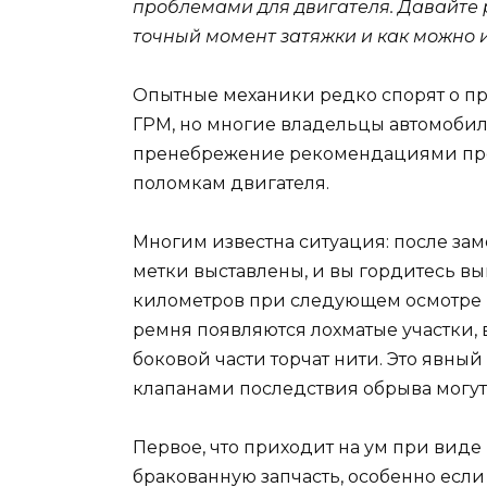
проблемами для двигателя. Давайте 
точный момент затяжки и как можно 
Опытные механики редко спорят о п
ГРМ, но многие владельцы автомобил
пренебрежение рекомендациями про
поломкам двигателя.
Многим известна ситуация: после зам
метки выставлены, и вы гордитесь вы
километров при следующем осмотре 
ремня появляются лохматые участки, в
боковой части торчат нити. Это явный
клапанами последствия обрыва могут
Первое, что приходит на ум при виде
бракованную запчасть, особенно есл