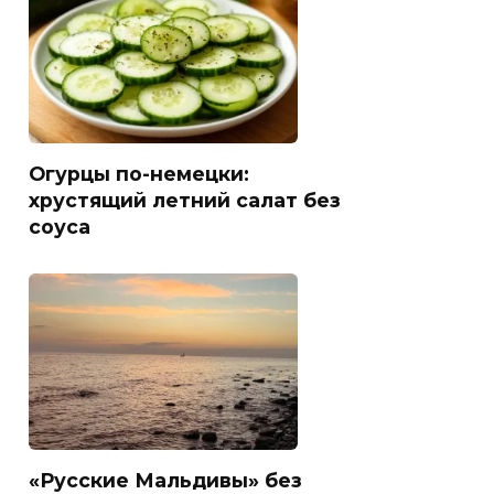
Огурцы по-немецки:
хрустящий летний салат без
соуса
«Русские Мальдивы» без