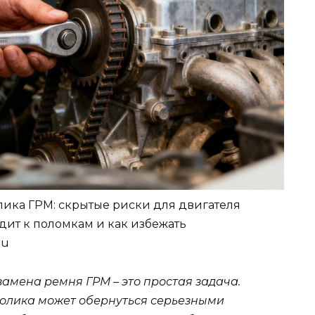
лика ГРМ: скрытые риски для двигателя
ит к поломкам и как избежать
ru
амена ремня ГРМ – это простая задача.
ролика может обернуться серьезными