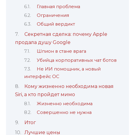
Главная проблема
Ограничения
Общий вердикт
Секретная сделка: почему Apple
продала душу Google
Шпион в стане врага
Убийца корпоративных чат ботов
Не ИИ помощник, а новый
интерфейс ОС
Кому жизненно необходима новая
Siri, а кто пройдет мимо
Жизненно необходима
Совершенно не нужна
Итог
Лучшие цены