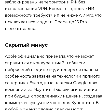
заблокированы на территории РФ без
использования VPN. Кроме того, новые ИИ
возможности требуют чип не ниже A17 Pro, что
исключает все модели iPhone до 15 Pro
включительно.
Скрытый минус
Apple официально признала, что не может
справиться с конкуренцией в области
нейросетей в одиночку, и теперь ее главная
особенность завязана на технологии прямого
соперника. Ежегодные платежи Google дают
компании из Маунтин Вью рычаги влияния
при будущих продлениях лицензии, создавая
коммерческую уязвимость для Купертино. В
любой момент условия сделки могут