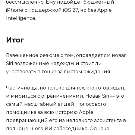
бессмысленно. Ему подойдет бюджетный
iPhone с поддержкой iOS 27, но без Apple
Intelligence.
Итог
Взвешенное резюме о том, оправдает ли новая
Siri возложенные надежды и стоит ли
участвовать в гонке за листом ожидания.
Частично да, но только для тех, кто готов ждать
и мириться с ограничениями. Новая Siri — это
самый масштабный апдейт голосового
помощника за всю историю Apple,
превращающий его из неловкого ассистента в
полноценного ИИ собеседника. Однако