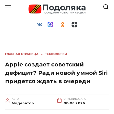
Перейти
к
содержанию
ГЛАВНАЯ СТРАНИЦА
»
ТЕХНОЛОГИИ
Apple создает советский
дефицит? Ради новой умной Siri
придется ждать в очереди
АВТОР
ОПУБЛИКОВАНО
Модератор
08.06.2026