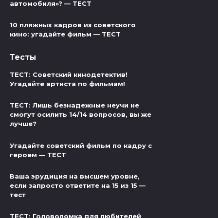
автомобиля»? — ТЕСТ
10 пляжных кадров из советского
кино: угадайте фильм — ТЕСТ
Тесты
ТЕСТ: Советский кинодетектив!
Угадайте артиста по фильмам!
ТЕСТ: Лишь безнадежные неучи не
смогут осилить 14/14 вопросов, вы же
лучше?
Угадайте советский фильм по кадру с
героем — ТЕСТ
Ваша эрудиция на высшем уровне,
если запросто ответите на 15 из 15 —
тест
ТЕСТ: Головоломка для любителей