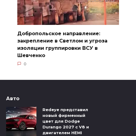
Добропольское направление:
закрепление в Светлом и угроза
изоляции группировки ВСУ в
Шевченко
0
Авто
Redeye представил
новый фирменный
цвет для Dodge
Durango 2027 с V8 и
двигателем HEMI