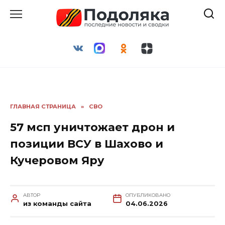
Перейти
к
содержанию
ГЛАВНАЯ СТРАНИЦА
»
СВО
57 мсп уничтожает дрон и
позиции ВСУ в Шахово и
Кучеровом Яру
АВТОР
ОПУБЛИКОВАНО
из команды сайта
04.06.2026