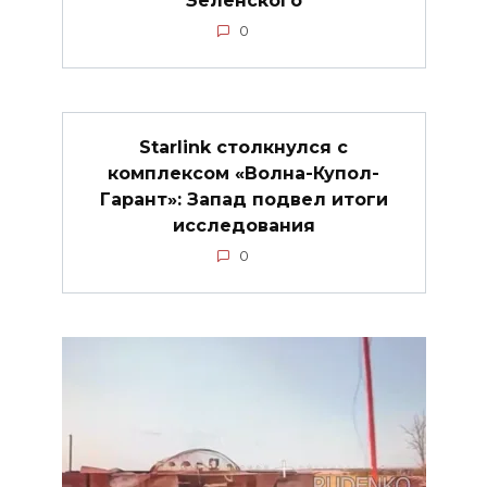
Зеленского
0
Starlink столкнулся с
комплексом «Волна-Купол-
Гарант»: Запад подвел итоги
исследования
0