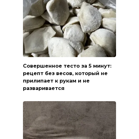
Совершенное тесто за 5 минут:
рецепт без весов, который не
прилипает к рукам и не
разваривается