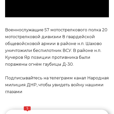
Военнослужащие 57 мотострелкового полка 20
мотострелковой дивизии 8 гвардейской
общевойсковой армии в районе н.п. Шахово
уничтожили беспилотник ВСУ. В районе н.п.
Кучеров Яр позиции противника были
поражены огнём гаубицы Д-30.
Подписывайтесь на телеграмм канал Народная
милиция ДНР, чтобы увидеть войну нашими
глазами
5