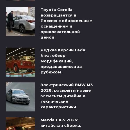
Toyota Corolla
возвращается в
Россию с обновленным
оснащением и
привлекательной
ценой
Редкие версии Lada
Niva: обзор
модификаций,
продававшихся за
рубежом
Электрический BMW M3
2028: раскрыты новые
элементы дизайна и
технические
характеристики
Mazda CX-5 2026:
китайская сборка,