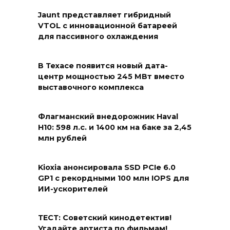
Jaunt представляет гибридный
VTOL с инновационной батареей
для пассивного охлаждения
В Техасе появится новый дата-
центр мощностью 245 МВт вместо
выставочного комплекса
Флагманский внедорожник Haval
H10: 598 л.с. и 1400 км на баке за 2,45
млн рублей
Kioxia анонсировала SSD PCIe 6.0
GP1 с рекордными 100 млн IOPS для
ИИ-ускорителей
ТЕСТ: Советский кинодетектив!
Угадайте артиста по фильмам!