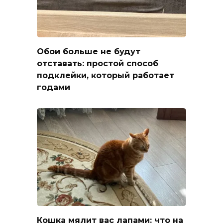
Обои больше не будут
отставать: простой способ
подклейки, который работает
годами
Кошка мялит вас лапами: что на