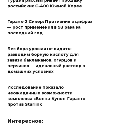
Турция рассматривает продажу
российских С-400 Южной Корее
Герань-2 Сикер: Противник в цифрах
— рост применения в 93 раза за
последний год
Без бора урожая не видать:
разводим борную кислоту для
завязи баклажанов, огурцов и
перчиков — идеальный раствор в
домашних условиях
Исследование показало
неожиданные возможности
комплекса «Волна-Купол-Гарант»
против Starlink
Интересное: