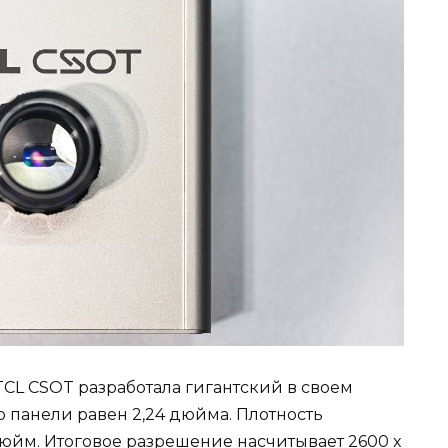
CL CSOT разработала гигантский в своем
р панели равен 2,24 дюйма. Плотность
дюйм. Итоговое разрешение насчитывает 2600 x