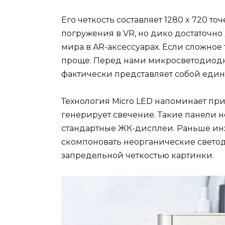
Его четкость составляет 1280 x 720 то
погружения в VR, но дико достаточн
мира в AR-аксессуарах. Если сложное
проще. Перед нами микросветодиодна
фактически представляет собой еди
Технология Micro LED напоминает пр
генерирует свечение. Такие панели н
стандартные ЖК-дисплеи. Раньше ин
скомпоновать неорганические светод
запредельной четкостью картинки.