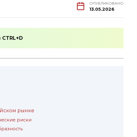
ОПУБЛИКОВАНО
13.05.2026
и
CTRL+D
ийском рынке
ческие риски
бразность