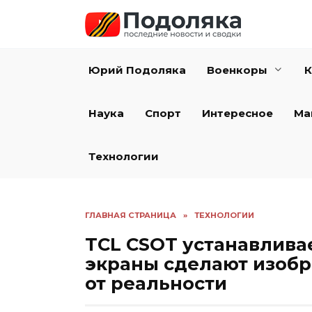
Перейти
к
содержанию
Юрий Подоляка
Военкоры
К
Наука
Спорт
Интересное
Ма
Технологии
ГЛАВНАЯ СТРАНИЦА
»
ТЕХНОЛОГИИ
TCL CSOT устанавлива
экраны сделают изоб
от реальности