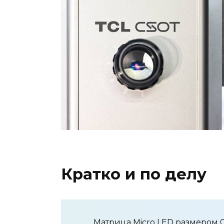
Кратко и по делу
Матрица Micro LED размером 