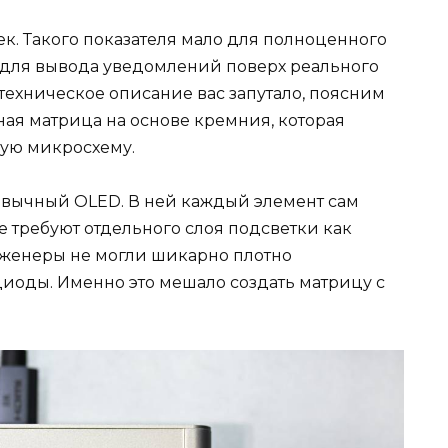
чек. Такого показателя мало для полноценного
о для вывода уведомлений поверх реального
 техническое описание вас запутало, поясним
я матрица на основе кремния, которая
ную микросхему.
ивычный OLED. В ней каждый элемент сам
е требуют отдельного слоя подсветки как
женеры не могли шикарно плотно
иоды. Именно это мешало создать матрицу с