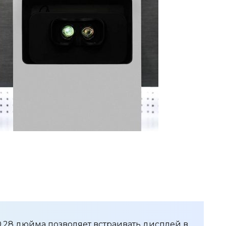
0,28 дюйма позволяет встраивать дисплей в