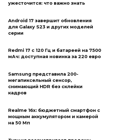
ужесточится: что важно знать
Android 17 завершит обновления
для Galaxy S23 и других моделей
серии
Redmi 17 с 120 Гц и батареей на 7500
мАч: доступная новинка за 220 евро
Samsung представила 200-
мегапиксельный сенсор,
снимающий HDR без склейки
кадров
Realme 16x: бюджетный смартфон с
мощным аккумулятором и камерой
на 50 Мп