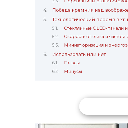
Перспективы развития эко
Победа кремния над воображ
Технологический прорыв в xr:
Стеклянные OLED-панели и
Скорость отклика и частота
Миниатюризация и энерго
Использовать или нет
Плюсы
Минусы