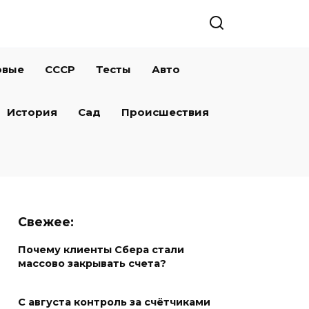
овые
СССР
Тесты
Авто
История
Сад
Происшествия
Свежее:
Почему клиенты Сбера стали
массово закрывать счета?
С августа контроль за счётчиками