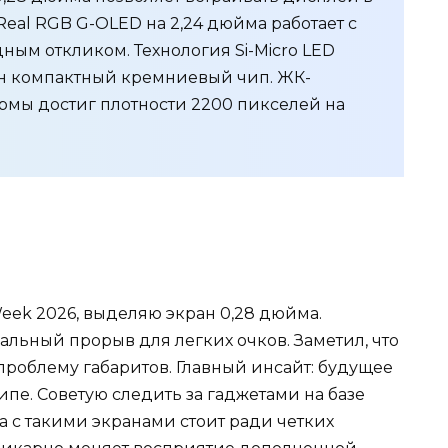
Real RGB G-OLED на 2,24 дюйма работает с
дным откликом. Технология Si-Micro LED
ин компактный кремниевый чип. ЖК-
ирмы достиг плотности 2200 пикселей на
Week 2026, выделяю экран 0,28 дюйма.
еальный прорыв для легких очков. Заметил, что
проблему габаритов. Главный инсайт: будущее
ипе. Советую следить за гаджетами на базе
а с такими экранами стоит ради четких