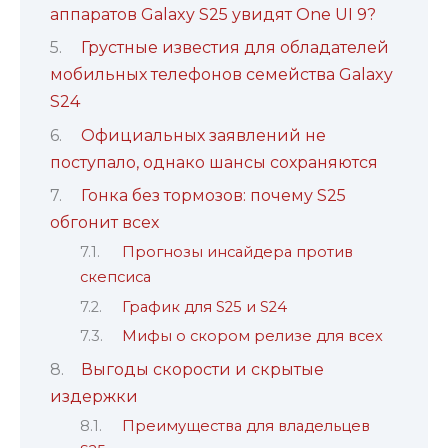
аппаратов Galaxy S25 увидят One UI 9?
Грустные известия для обладателей
мобильных телефонов семейства Galaxy
S24
Официальных заявлений не
поступало, однако шансы сохраняются
Гонка без тормозов: почему S25
обгонит всех
Прогнозы инсайдера против
скепсиса
График для S25 и S24
Мифы о скором релизе для всех
Выгоды скорости и скрытые
издержки
Преимущества для владельцев