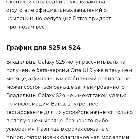
Скептики справедливо указывают на
отсутствие официальных заявлений от
компании, но репутация Ватса придает
прогнозам вес.
График для S25 и S24
Владельцы Galaxy S25 могут рассчитывать на
получение бета-версии One UI 9 уже в текущем
месяце, а финальный стабильный релиз также
может состояться раньше запланированного.
Владельцы Galaxy S24 не имеют такой удачи:
по информации Ватса, внутреннее
тестирование для их устройств начнется только
в следующем месяце, без какого-либо
ускорения. Разница в сроках связана с
приоритетом новых флагманов над моделями,