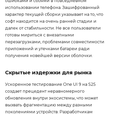
ошибками и сбоями в повседневном
использовании телефона. Зашифрованный
характер текущей сборки указывает на то, что
софт находится на очень ранней стадии и
далек от стабильности. Не все пользователи
готовы мириться с внезапными
перезагрузками, проблемами совместимости
приложений и утечками батареи ради
получения новейшей версии оболочки.
Скрытые издержки для рынка
Ускоренное тестирование One UI 9 на S25
создает прецедент неравномерного
обновления внутри экосистемы, что может
вызвать фрагментацию между разными
поколениями устройств. Разработчикам