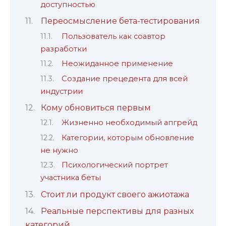
доступностью
Переосмысление бета-тестирования
Пользователь как соавтор
разработки
Неожиданное применение
Создание прецедента для всей
индустрии
Кому обновиться первым
Жизненно необходимый апгрейд
Категории, которым обновление
не нужно
Психологический портрет
участника беты
Стоит ли продукт своего ажиотажа
Реальные перспективы для разных
категорий