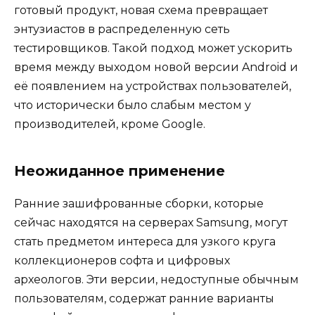
готовый продукт, новая схема превращает
энтузиастов в распределенную сеть
тестировщиков. Такой подход может ускорить
время между выходом новой версии Android и
её появлением на устройствах пользователей,
что исторически было слабым местом у
производителей, кроме Google.
Неожиданное применение
Ранние зашифрованные сборки, которые
сейчас находятся на серверах Samsung, могут
стать предметом интереса для узкого круга
коллекционеров софта и цифровых
археологов. Эти версии, недоступные обычным
пользователям, содержат ранние варианты