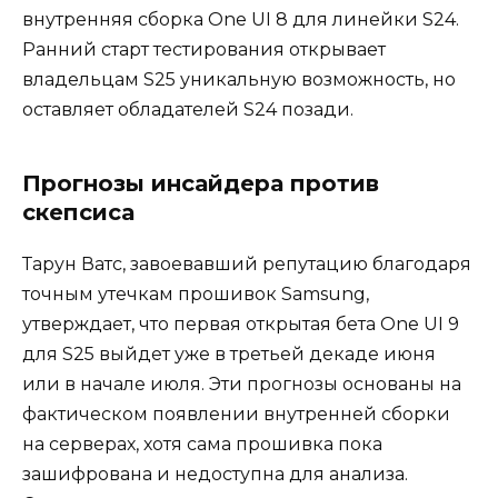
внутренняя сборка One UI 8 для линейки S24.
Ранний старт тестирования открывает
владельцам S25 уникальную возможность, но
оставляет обладателей S24 позади.
Прогнозы инсайдера против
скепсиса
Тарун Ватс, завоевавший репутацию благодаря
точным утечкам прошивок Samsung,
утверждает, что первая открытая бета One UI 9
для S25 выйдет уже в третьей декаде июня
или в начале июля. Эти прогнозы основаны на
фактическом появлении внутренней сборки
на серверах, хотя сама прошивка пока
зашифрована и недоступна для анализа.