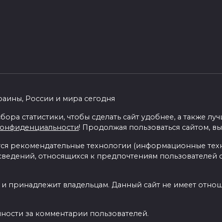
раины, России и мира сегодня
бора статистики, чтобы сделать сайт удобнее, а также л
конфиденциальности
! Продолжая пользоваться сайтом, вы
я рекомендательные технологии (информационные тех
 сведений, относящихся к предпочтениям пользователей с
 и принадлежит владельцам. Данный сайт не имеет отно
нности за комментарии пользователей.