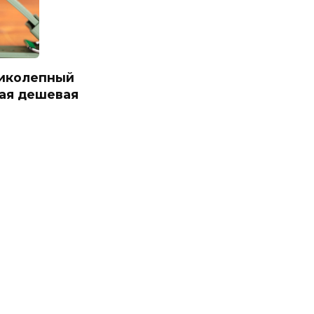
ликолепный
ая дешевая