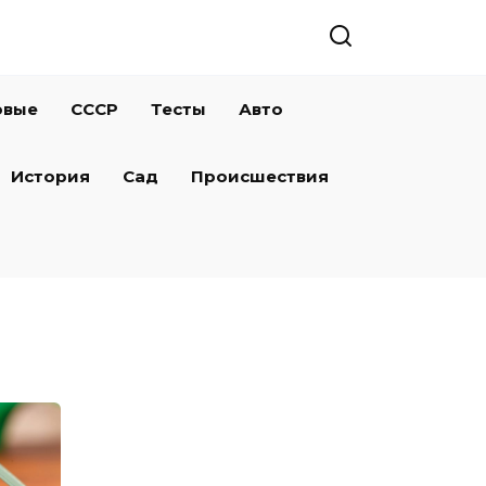
овые
СССР
Тесты
Авто
История
Сад
Происшествия