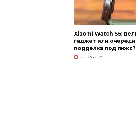
Xiaomi Watch S5: ве
гаджет или очередн
подделка под люкс?
02.06.2026