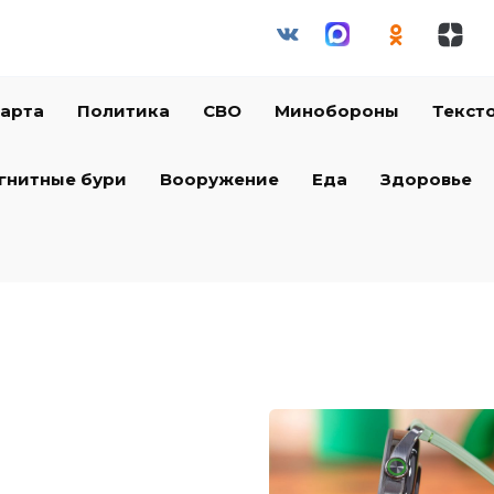
арта
Политика
СВО
Минобороны
Текст
гнитные бури
Вооружение
Еда
Здоровье