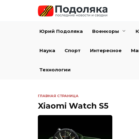
Перейти
к
содержанию
Юрий Подоляка
Военкоры
К
Наука
Спорт
Интересное
Ма
Технологии
ГЛАВНАЯ СТРАНИЦА
Xiaomi Watch S5