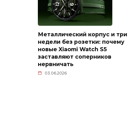
Металлический корпус и три
недели без розетки: почему
новые Xiaomi Watch S5
заставляют соперников
нервничать
03.06.2026