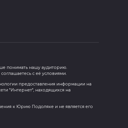
учше понимать нашу аудиторию.
 соглашаетесь с её условиями.
нологии предоставления информации на
ети "Интернет", находящихся на
шения к Юрию Подоляке и не является его