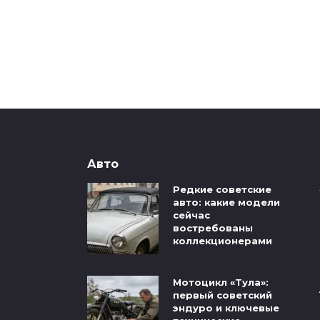
Авто
Редкие советские
авто: какие модели
сейчас
востребованы
коллекционерами
Мотоцикл «Тула»:
первый советский
эндуро и ключевые