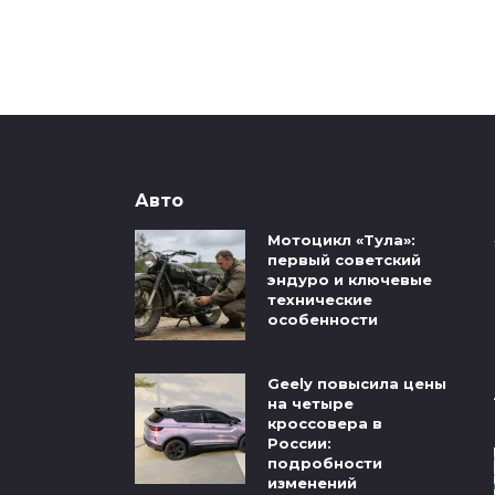
Авто
Мотоцикл «Тула»:
первый советский
эндуро и ключевые
технические
особенности
Geely повысила цены
на четыре
кроссовера в
России:
подробности
изменений