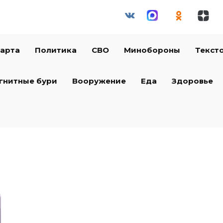
арта
Политика
СВО
Минобороны
Текст
гнитные бури
Вооружение
Еда
Здоровье