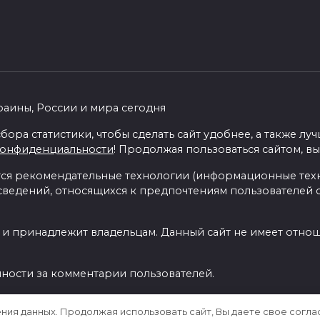
раины, России и мира сегодня
бора статистики, чтобы сделать сайт удобнее, а также л
конфиденциальности
! Продолжая пользоваться сайтом, вы
я рекомендательные технологии (информационные тех
 сведений, относящихся к предпочтениям пользователей с
 и принадлежит владельцам. Данный сайт не имеет отно
нности за комментарии пользователей.
ения данных. Продолжая использовать сайт, Вы даете свое согла