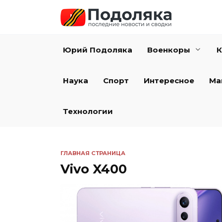
Перейти
к
содержанию
Юрий Подоляка
Военкоры
К
Наука
Спорт
Интересное
Ма
Технологии
ГЛАВНАЯ СТРАНИЦА
Vivo X400