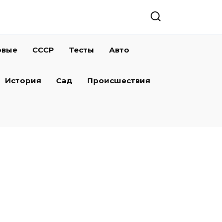
овые
СССР
Тесты
Авто
История
Сад
Происшествия