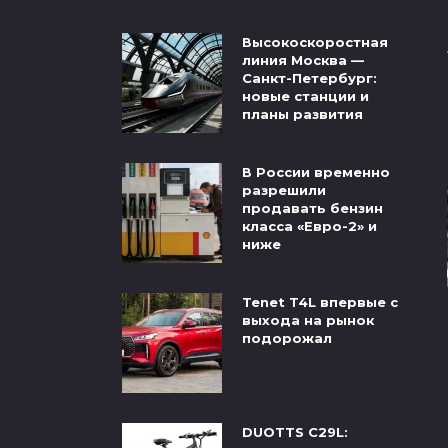
Высокоскоростная
линия Москва —
Санкт-Петербург:
новые станции и
планы развития
В России временно
разрешили
продавать бензин
класса «Евро-2» и
ниже
Tenet T4L впервые с
выхода на рынок
подорожал
DUOTTS C29L: