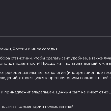
раины, России и мира сегодня
бора статистики, чтобы сделать сайт удобнее, а также л
конфиденциальности
! Продолжая пользоваться сайтом, вы
я рекомендательные технологии (информационные тех
 сведений, относящихся к предпочтениям пользователей с
 и принадлежит владельцам. Данный сайт не имеет отно
нности за комментарии пользователей.