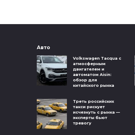
Авто
Volkswagen Tacqua с
атмосферным
двигателем и
автоматом Aisin:
обзор для
китайского рынка
Треть российских
такси рискует
исчезнуть с рынка —
эксперты бьют
тревогу