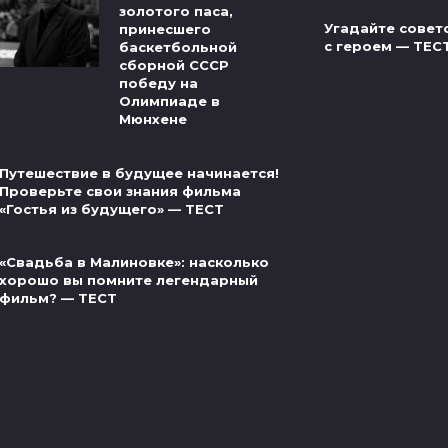
золотого паса,
Угадайте совет
принесшего
с героем — ТЕС
баскетбольной
сборной СССР
победу на
Олимпиаде в
Мюнхене
Путешествие в будущее начинается!
Проверьте свои знания фильма
«Гостья из будущего» — ТЕСТ
«Свадьба в Малиновке»: насколько
хорошо вы помните легендарный
фильм? — ТЕСТ