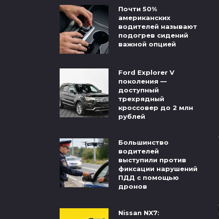
Почти 50%
американских
водителей называют
подогрев сидений
важной опцией
Ford Explorer V
поколения —
доступный
трехрядный
кроссовер до 2 млн
рублей
Большинство
водителей
выступили против
фиксации нарушений
ПДД с помощью
дронов
Nissan NX7: