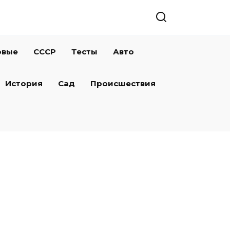
овые
СССР
Тесты
Авто
История
Сад
Происшествия