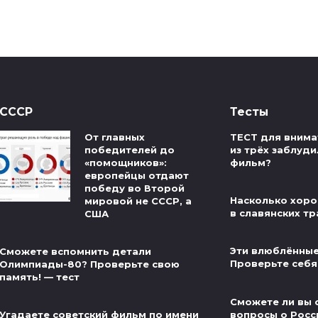
СССР
Тесты
От главных
ТЕСТ для внима
победителей до
из трёх заблуди
«помощников»:
фильм?
европейцы отдают
победу во Второй
Насколько хоро
мировой не СССР, а
в славянских тр
США
Эти влюблённые
Сможете вспомнить детали
Проверьте себя
Олимпиады-80? Проверьте свою
память! — тест
Сможете ли вы 
вопросы о Росс
Угадаете советский фильм по имени