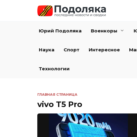
Перейти
к
содержанию
Юрий Подоляка
Военкоры
К
Наука
Спорт
Интересное
Ма
Технологии
ГЛАВНАЯ СТРАНИЦА
vivo T5 Pro