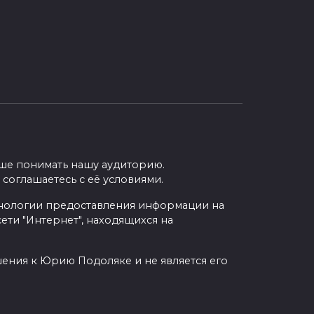
учше понимать нашу аудиторию.
 соглашаетесь с её условиями.
нологии предоставления информации на
ети "Интернет", находящихся на
шения к Юрию Подоляке и не является его