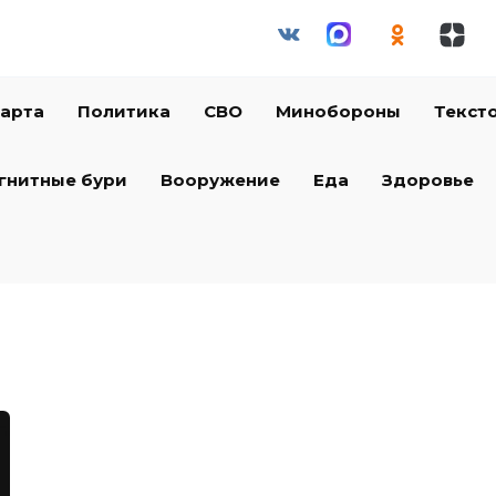
арта
Политика
СВО
Минобороны
Текст
гнитные бури
Вооружение
Еда
Здоровье