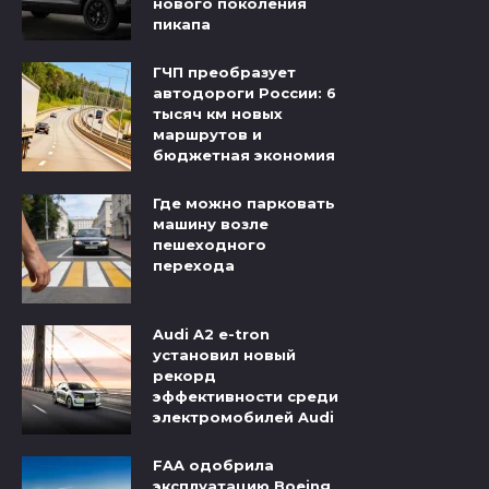
нового поколения
пикапа
ГЧП преобразует
автодороги России: 6
тысяч км новых
маршрутов и
бюджетная экономия
Где можно парковать
машину возле
пешеходного
перехода
Audi A2 e-tron
установил новый
рекорд
эффективности среди
электромобилей Audi
FAA одобрила
эксплуатацию Boeing