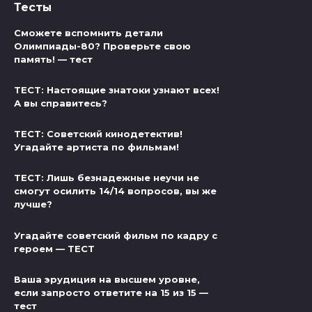
Тесты
Сможете вспомнить детали
Олимпиады-80? Проверьте свою
память! — тест
ТЕСТ: Настоящие знатоки узнают всех!
А вы справитесь?
ТЕСТ: Советский кинодетектив!
Угадайте артиста по фильмам!
ТЕСТ: Лишь безнадежные неучи не
смогут осилить 14/14 вопросов, вы же
лучше?
Угадайте советский фильм по кадру с
героем — ТЕСТ
Ваша эрудиция на высшем уровне,
если запросто ответите на 15 из 15 —
тест