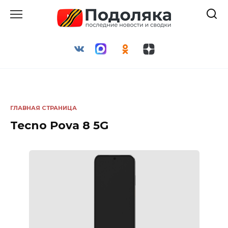
Перейти
к
содержанию
ГЛАВНАЯ СТРАНИЦА
Tecno Pova 8 5G