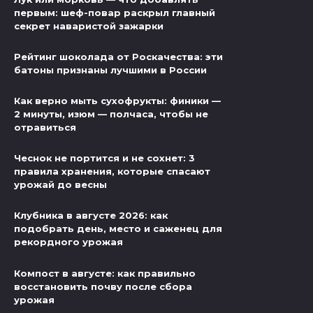
первым: шеф-повар раскрыл главный
секрет наваристой зажарки
Рейтинг шоколада от Роскачества: эти
батоны признаны лучшими в России
Как верно мыть сухофрукты: финики —
2 минуты, изюм — полчаса, чтобы не
отравиться
Чеснок не портится и не сохнет: 3
правила хранения, которые спасают
урожай до весны
Клубника в августе 2026: как
подобрать день, место и саженец для
рекордного урожая
Компост в августе: как правильно
восстановить почву после сбора
урожая