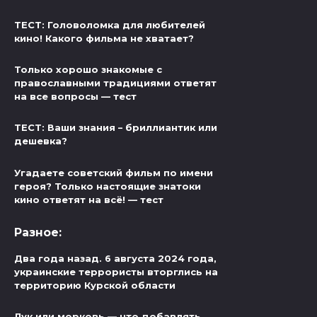
ТЕСТ: Головоломка для любителей
кино! Какого фильма не хватает?
Только хорошо знакомые с
православными традициями ответят
на все вопросы — тест
ТЕСТ: Ваши знания – бриллиантик или
дешевка?
Угадаете советский фильм по имени
героя? Только настоящие знатоки
кино ответят на всё! — тест
Разное:
Два года назад. 6 августа 2024 года,
украинские террористы вторглись на
территорию Курской области
Лук или морковь — что добавлять