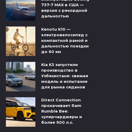
737-7 MAX в США —
версия с рекордной
дальностью
Kenotu K10 —
электровелосипед с
компактной рамой и
дальностью поездки
до 60 км
Kia K3 запустили
производство в
Узбекистане: свежая
модель и испытание
для рынка седанов
Direct Connection
прокачивает Ram
Rumble Bee:
суперчарджеры и
более 900 л.с.