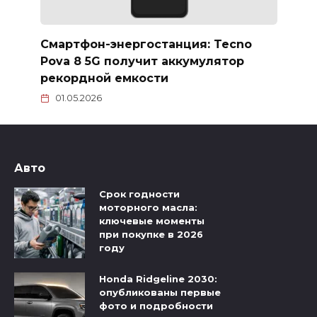
Смартфон-энергостанция: Tecno
Pova 8 5G получит аккумулятор
рекордной емкости
01.05.2026
Авто
Срок годности
моторного масла:
ключевые моменты
при покупке в 2026
году
Honda Ridgeline 2030:
опубликованы первые
фото и подробности