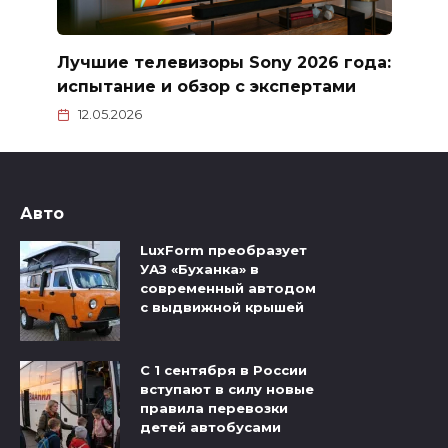
Лучшие телевизоры Sony 2026 года:
испытание и обзор с экспертами
12.05.2026
Авто
LuxForm преобразует
УАЗ «Буханка» в
современный автодом
с выдвижной крышей
С 1 сентября в России
вступают в силу новые
правила перевозки
детей автобусами