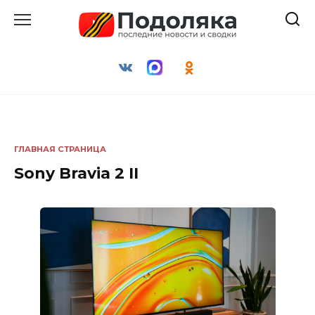
Перейти
к
содержанию
ГЛАВНАЯ СТРАНИЦА
Sony Bravia 2 II