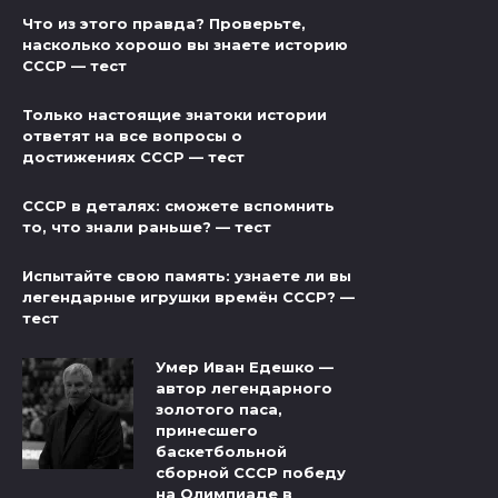
Что из этого правда? Проверьте,
насколько хорошо вы знаете историю
СССР — тест
Только настоящие знатоки истории
ответят на все вопросы о
достижениях СССР — тест
СССР в деталях: сможете вспомнить
то, что знали раньше? — тест
Испытайте свою память: узнаете ли вы
легендарные игрушки времён СССР? —
тест
Умер Иван Едешко —
автор легендарного
золотого паса,
принесшего
баскетбольной
сборной СССР победу
на Олимпиаде в