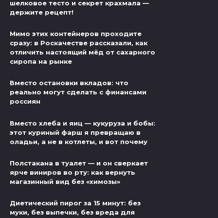
шелковое тесто и секрет крахмала —
держите рецепт!
Мимо этих контейнеров проходите
сразу: в Роскачестве рассказали, как
отличить настоящий мёд от сахарного
сиропа на рынке
Вместо остановки вкладов: что
реально могут сделать с финансами
россиян
Вместо хлеба и яиц — кукуруза и бобы:
этот куриный фарш я превращаю в
оладьи, а не в котлеты, и вот почему
Полстакана в туалет — и он сверкает
ярче виниров во рту: как вернуть
магазинный вид без «химозы»
Диетический пирог за 15 минут: без
муки, без выпечки, без вреда для