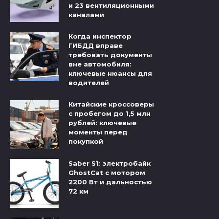
и 23 вентиляционными
каналами
Когда инспектор
ГИБДД вправе
требовать документы
вне автомобиля:
ключевые нюансы для
водителей
Китайские кроссоверы
с пробегом до 1,5 млн
рублей: ключевые
моменты перед
покупкой
Saber S1: электробайк
GhostCat с мотором
2200 Вт и дальностью
72 км