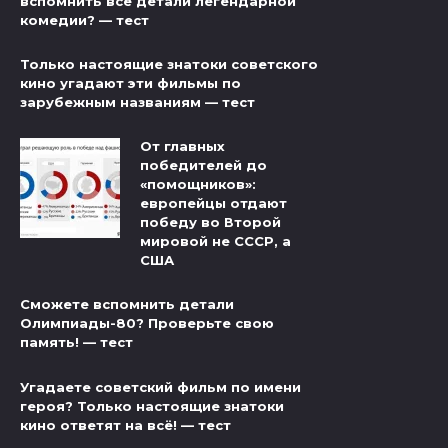
вспомнить все детали легендарной
комедии? — тест
Только настоящие знатоки советского
кино угадают эти фильмы по
зарубежным названиям — тест
От главных
победителей до
«помощников»:
европейцы отдают
победу во Второй
мировой не СССР, а
США
Сможете вспомнить детали
Олимпиады-80? Проверьте свою
память! — тест
Угадаете советский фильм по имени
героя? Только настоящие знатоки
кино ответят на всё! — тест