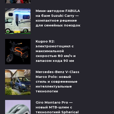
Мини-автодом FABULA
на базе Suzuki Carry —
компактное решение
для семейных поездок
Kugoo R2:
электромотоцикл с
максимальной
скоростью 80 км/ч и
запасом хода 90 км
Mercedes-Benz V-Class
Marco Polo: новый
стиль и современные
интеллектуальные
технологии
Giro Montaro Pro —
новый MTB-шлем с
технологией Spherical