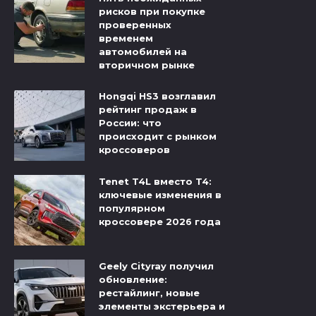
рисков при покупке
проверенных
временем
автомобилей на
вторичном рынке
Hongqi HS3 возглавил
рейтинг продаж в
России: что
происходит с рынком
кроссоверов
Tenet T4L вместо T4:
ключевые изменения в
популярном
кроссовере 2026 года
Geely Cityray получил
обновление:
рестайлинг, новые
элементы экстерьера и