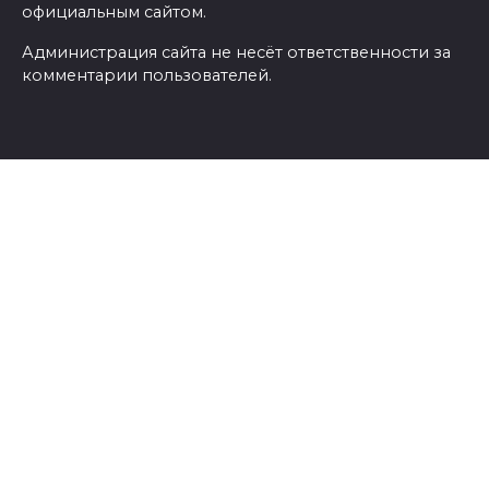
официальным сайтом.
Администрация сайта не несёт ответственности за
комментарии пользователей.