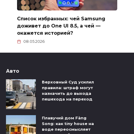
Список избранных: чей Samsung
доживет до One UI 8.5, а чей —
окажется историей?
08.05.2026
Авто
Верховный Суд усилил
правила: штраф могут
назначить до выхода
пешехода на переход
Плавучий дом Fàng
Song: как tiny house на
воде переосмысляет