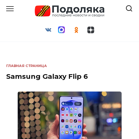
Перейти
к
содержанию
ГЛАВНАЯ СТРАНИЦА
Samsung Galaxy Flip 6