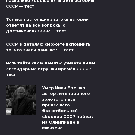
насколько хорошо вы знаете историю
СССР — тест
Только настоящие знатоки истории
ответят на все вопросы о
достижениях СССР — тест
СССР в деталях: сможете вспомнить
то, что знали раньше? — тест
Испытайте свою память: узнаете ли вы
легендарные игрушки времён СССР? —
тест
Умер Иван Едешко —
автор легендарного
золотого паса,
принесшего
баскетбольной
сборной СССР победу
на Олимпиаде в
Мюнхене