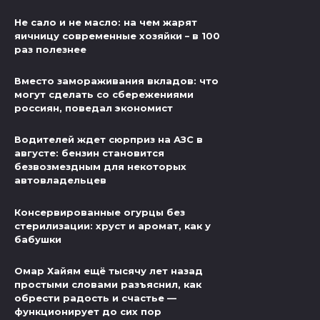
Не сало и не масло: на чем жарят
яичницу современные хозяйки – в 100
раз полезнее
Вместо замораживания вкладов: что
могут сделать со сбережениями
россиян, поведал экономист
Водителей ждет сюрприз на АЗС в
августе: бензин становится
безвозмездным для некоторых
автовладельцев
Консервированные огурцы без
стерилизации: хруст и аромат, как у
бабушки
Омар Хайям ещё тысячу лет назад
простыми словами разъяснил, как
обрести радость и счастье —
функционирует до сих пор