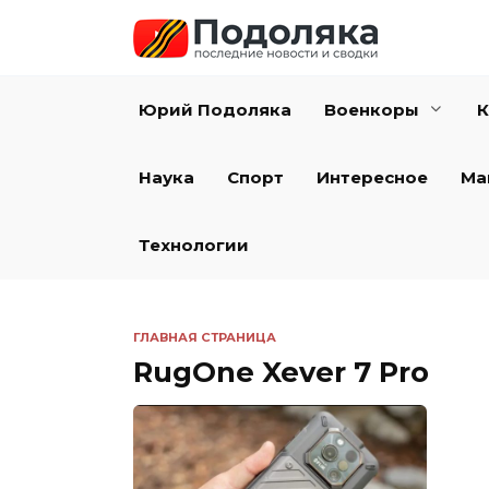
Перейти
к
содержанию
Юрий Подоляка
Военкоры
К
Наука
Спорт
Интересное
Ма
Технологии
ГЛАВНАЯ СТРАНИЦА
RugOne Xever 7 Pro