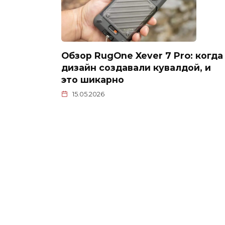
Обзор RugOne Xever 7 Pro: когда
дизайн создавали кувалдой, и
это шикарно
15.05.2026