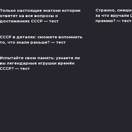
Странно, смешно
Только настоящие знатоки истории
за что вручали
ответят на все вопросы о
премию? — тест
достижениях СССР — тест
СССР в деталях: сможете вспомнить
то, что знали раньше? — тест
Испытайте свою память: узнаете ли
вы легендарные игрушки времён
СССР? — тест