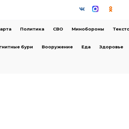
арта
Политика
СВО
Минобороны
Текст
гнитные бури
Вооружение
Еда
Здоровье