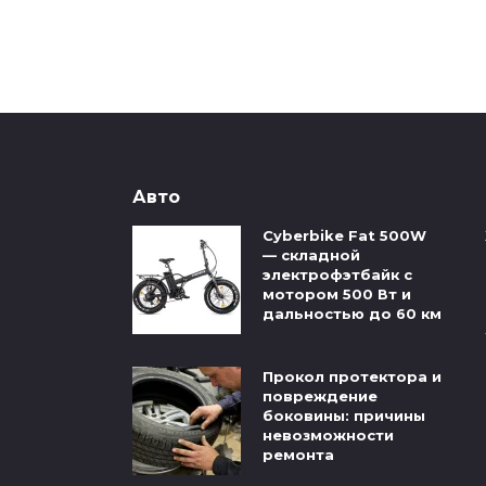
Авто
Cyberbike Fat 500W
— складной
электрофэтбайк с
мотором 500 Вт и
дальностью до 60 км
Прокол протектора и
повреждение
боковины: причины
невозможности
ремонта