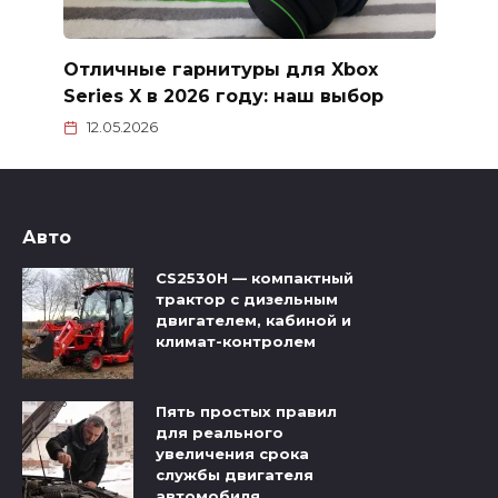
Отличные гарнитуры для Xbox
Series X в 2026 году: наш выбор
12.05.2026
Авто
CS2530H — компактный
трактор с дизельным
двигателем, кабиной и
климат-контролем
Пять простых правил
для реального
увеличения срока
службы двигателя
автомобиля