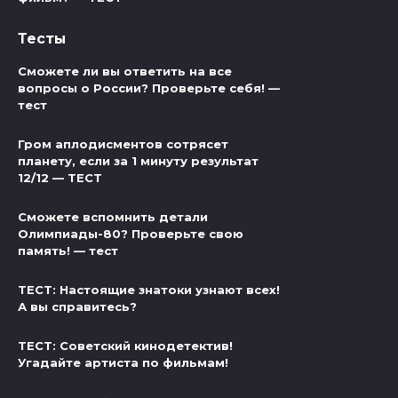
Тесты
Сможете ли вы ответить на все
вопросы о России? Проверьте себя! —
тест
Гром аплодисментов сотрясет
планету, если за 1 минуту результат
12/12 — ТЕСТ
Сможете вспомнить детали
Олимпиады-80? Проверьте свою
память! — тест
ТЕСТ: Настоящие знатоки узнают всех!
А вы справитесь?
ТЕСТ: Советский кинодетектив!
Угадайте артиста по фильмам!