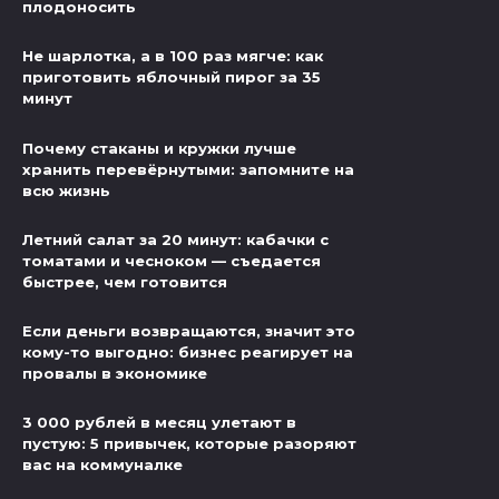
плодоносить
Не шарлотка, а в 100 раз мягче: как
приготовить яблочный пирог за 35
минут
Почему стаканы и кружки лучше
хранить перевёрнутыми: запомните на
всю жизнь
Летний салат за 20 минут: кабачки с
томатами и чесноком — съедается
быстрее, чем готовится
Если деньги возвращаются, значит это
кому-то выгодно: бизнес реагирует на
провалы в экономике
3 000 рублей в месяц улетают в
пустую: 5 привычек, которые разоряют
вас на коммуналке