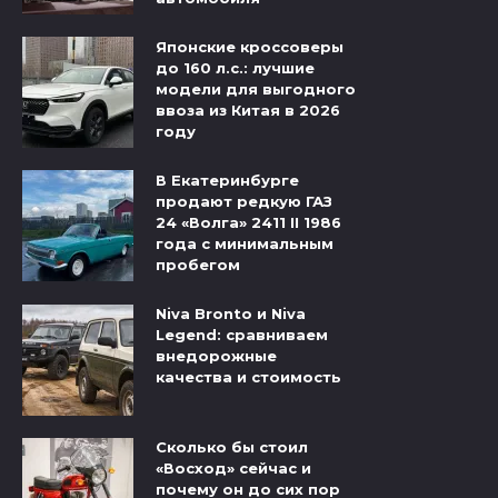
Японские кроссоверы
до 160 л.с.: лучшие
модели для выгодного
ввоза из Китая в 2026
году
В Екатеринбурге
продают редкую ГАЗ
24 «Волга» 2411 II 1986
года с минимальным
пробегом
Niva Bronto и Niva
Legend: сравниваем
внедорожные
качества и стоимость
Сколько бы стоил
«Восход» сейчас и
почему он до сих пор