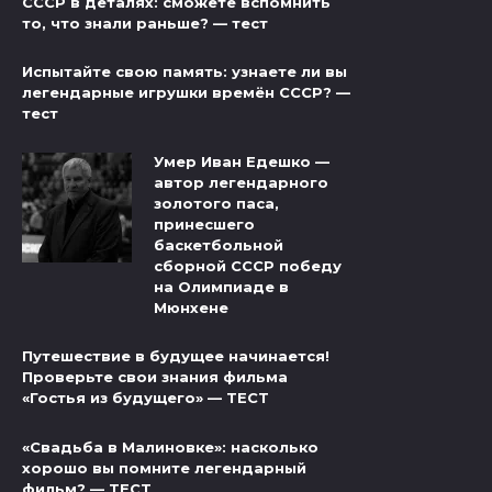
СССР в деталях: сможете вспомнить
то, что знали раньше? — тест
Испытайте свою память: узнаете ли вы
легендарные игрушки времён СССР? —
тест
Умер Иван Едешко —
автор легендарного
золотого паса,
принесшего
баскетбольной
сборной СССР победу
на Олимпиаде в
Мюнхене
Путешествие в будущее начинается!
Проверьте свои знания фильма
«Гостья из будущего» — ТЕСТ
«Свадьба в Малиновке»: насколько
хорошо вы помните легендарный
фильм? — ТЕСТ