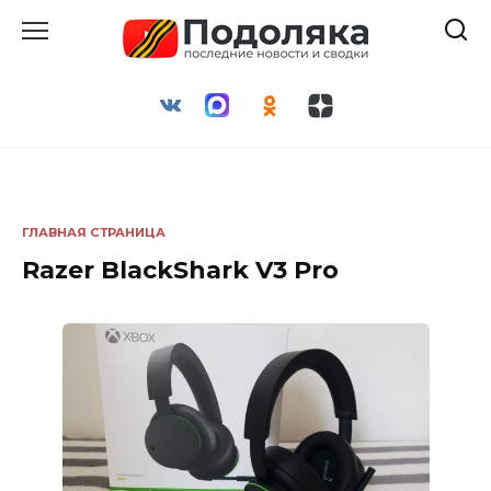
Перейти
к
содержанию
ГЛАВНАЯ СТРАНИЦА
Razer BlackShark V3 Pro