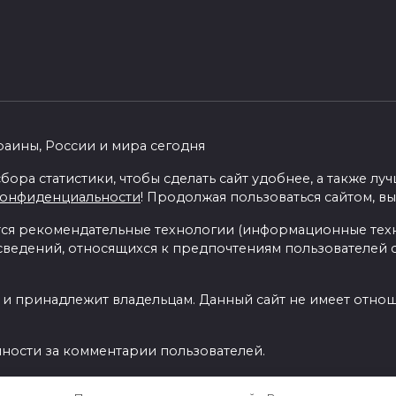
раины, России и мира сегодня
бора статистики, чтобы сделать сайт удобнее, а также л
конфиденциальности
! Продолжая пользоваться сайтом, вы
я рекомендательные технологии (информационные тех
 сведений, относящихся к предпочтениям пользователей с
 и принадлежит владельцам. Данный сайт не имеет отно
нности за комментарии пользователей.