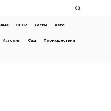
овые
СССР
Тесты
Авто
История
Сад
Происшествия