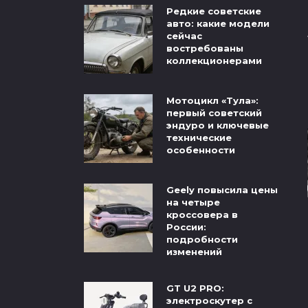
Редкие советские
авто: какие модели
сейчас
востребованы
коллекционерами
Мотоцикл «Тула»:
первый советский
эндуро и ключевые
технические
особенности
Geely повысила цены
на четыре
кроссовера в
России:
подробности
изменений
GT U2 PRO:
электроскутер с