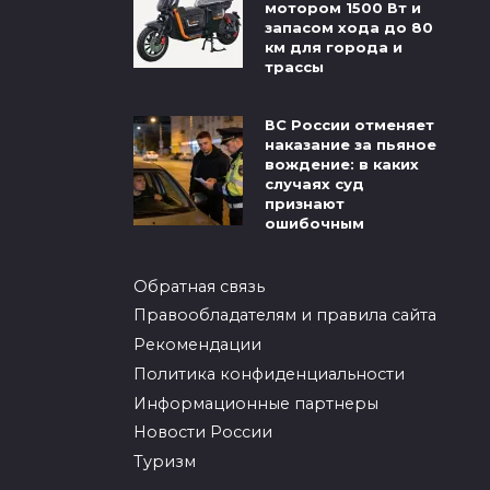
мотором 1500 Вт и
запасом хода до 80
км для города и
трассы
ВС России отменяет
наказание за пьяное
вождение: в каких
случаях суд
признают
ошибочным
Обратная связь
Правообладателям и правила сайта
Рекомендации
Политика конфиденциальности
Информационные партнеры
Новости России
Туризм