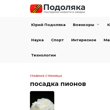
Перейти
к
содержанию
Юрий Подоляка
Военкоры
К
Наука
Спорт
Интересное
Ма
Технологии
ГЛАВНАЯ СТРАНИЦА
посадка пионов