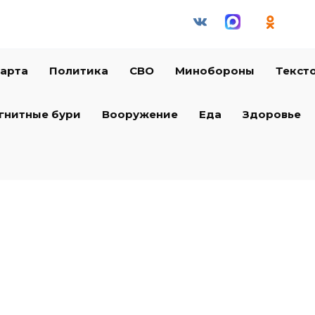
арта
Политика
СВО
Минобороны
Текст
гнитные бури
Вооружение
Еда
Здоровье