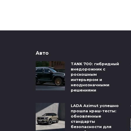
Авто
TANK 700: гибридный
внедорожник с
роскошным
интерьером и
неоднозначными
решениями
LADA Azimut успешно
прошла краш-тесты:
обновленные
стандарты
безопасности для