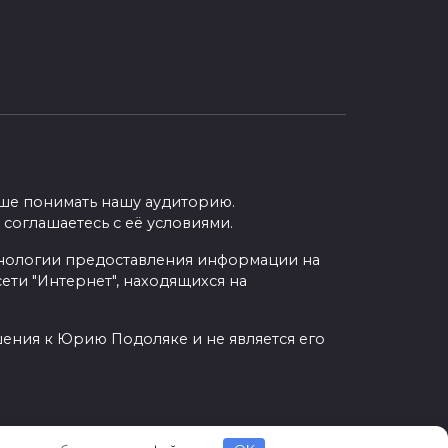
учше понимать нашу аудиторию.
 соглашаетесь с её условиями.
нологии предоставления информации на
ети "Интернет", находящихся на
шения к Юрию Подоляке и не является его