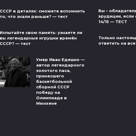
Вы – обладател
СССР в деталях: сможете вспомнить
эрудиции, если 
то, что знали раньше? — тест
14/15 — ТЕСТ
Испытайте свою память: узнаете ли
Только настоящ
вы легендарные игрушки времён
ответить на все
СССР? — тест
Умер Иван Едешко —
автор легендарного
золотого паса,
принесшего
баскетбольной
сборной СССР
победу на
Олимпиаде в
Мюнхене