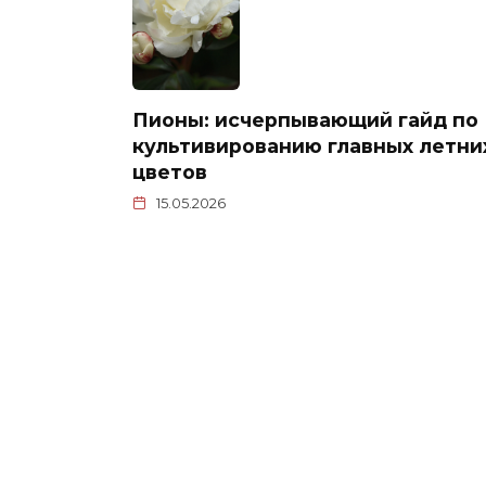
Пионы: исчерпывающий гайд по
культивированию главных летни
цветов
15.05.2026