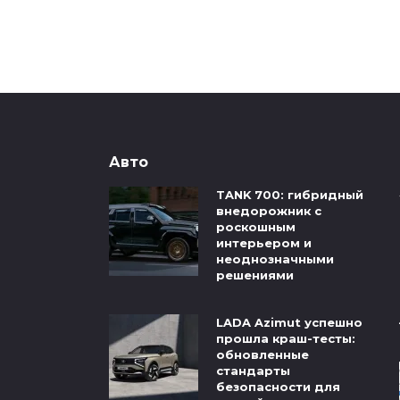
Авто
TANK 700: гибридный
внедорожник с
роскошным
интерьером и
неоднозначными
решениями
LADA Azimut успешно
прошла краш-тесты:
обновленные
стандарты
безопасности для