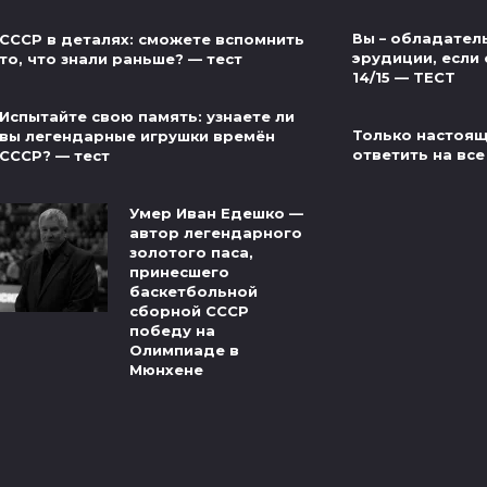
Вы – обладател
СССР в деталях: сможете вспомнить
эрудиции, если 
то, что знали раньше? — тест
14/15 — ТЕСТ
Испытайте свою память: узнаете ли
Только настоящ
вы легендарные игрушки времён
ответить на все
СССР? — тест
Умер Иван Едешко —
автор легендарного
золотого паса,
принесшего
баскетбольной
сборной СССР
победу на
Олимпиаде в
Мюнхене