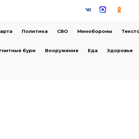
арта
Политика
СВО
Минобороны
Текст
гнитные бури
Вооружение
Еда
Здоровье