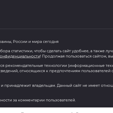
раины, России и мира сегодня
бора статистики, чтобы сделать сайт удобнее, а также л
конфиденциальности
! Продолжая пользоваться сайтом, вы
я рекомендательные технологии (информационные тех
 сведений, относящихся к предпочтениям пользователей с
 и принадлежит владельцам. Данный сайт не имеет отно
нности за комментарии пользователей.