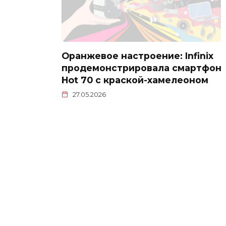
Оранжевое настроение: Infinix
продемонстрировала смартфон
Hot 70 с краской-хамелеоном
27.05.2026