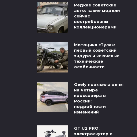
Редкие советские
авто: какие модели
сейчас
востребованы
коллекционерами
Мотоцикл «Тула»:
первый советский
эндуро и ключевые
технические
особенности
Geely повысила цены
на четыре
кроссовера в
России:
подробности
изменений
GT U2 PRO:
электроскутер с