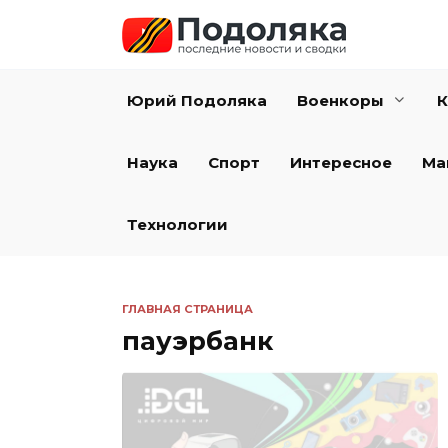
Перейти
к
содержанию
Юрий Подоляка
Военкоры
К
Наука
Спорт
Интересное
Ма
Технологии
ГЛАВНАЯ СТРАНИЦА
пауэрбанк