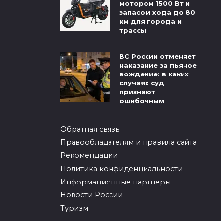
мотором 1500 Вт и
запасом хода до 80
км для города и
трассы
ВС России отменяет
наказание за пьяное
вождение: в каких
случаях суд
признают
ошибочным
Обратная связь
Правообладателям и правила сайта
Рекомендации
Политика конфиденциальности
Информационные партнеры
Новости России
Туризм