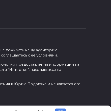
учше понимать нашу аудиторию.
 соглашаетесь с её условиями.
нологии предоставления информации на
ети "Интернет", находящихся на
шения к Юрию Подоляке и не является его