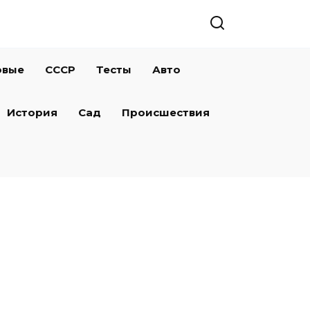
овые
СССР
Тесты
Авто
История
Сад
Происшествия