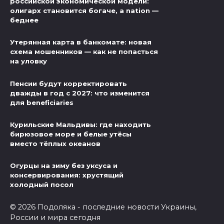
российской экономической модели:
олигарх становится богаче, а nation —
беднее
Утерянная карта в банкомате: новая
схема мошенников — как не попасться
на уловку
Пенсии будут корректировать
дважды в год с 2027: что изменится
для beneficiaries
Курильские Мальдивы: где находить
бирюзовое море и белые утёсы
вместо тёплых океанов
Огурцы на зиму без уксуса и
консервирования: хрустящий
холодный посол
© 2026 Подоляка - последние новости Украины,
России и мира сегодня