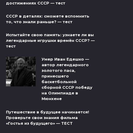
достижениях СССР — тест
СССР в деталях: сможете вспомнить
то, что знали раньше? — тест
Испытайте свою память: узнаете ли вы
легендарные игрушки времён СССР? —
тест
Умер Иван Едешко —
автор легендарного
золотого паса,
принесшего
баскетбольной
сборной СССР победу
на Олимпиаде в
Мюнхене
Путешествие в будущее начинается!
Проверьте свои знания фильма
«Гостья из будущего» — ТЕСТ