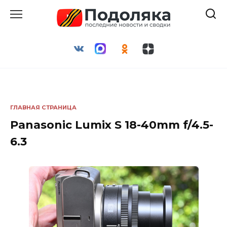
Перейти
к
содержанию
ГЛАВНАЯ СТРАНИЦА
Panasonic Lumix S 18-40mm f/4.5-
6.3