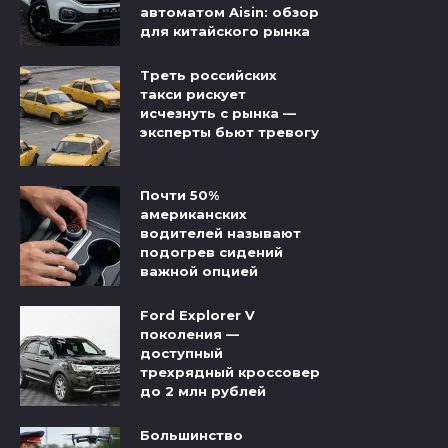
автоматом Aisin: обзор
для китайского рынка
Треть российских
такси рискует
исчезнуть с рынка —
эксперты бьют тревогу
Почти 50%
американских
водителей называют
подогрев сидений
важной опцией
Ford Explorer V
поколения —
доступный
трехрядный кроссовер
до 2 млн рублей
Большинство