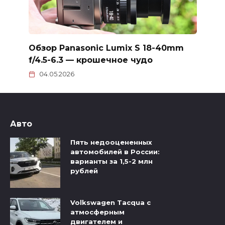
Обзор Panasonic Lumix S 18-40mm
f/4.5-6.3 — крошечное чудо
04.05.2026
Авто
Пять недооцененных
автомобилей в России:
варианты за 1,5-2 млн
рублей
Volkswagen Tacqua с
атмосферным
двигателем и