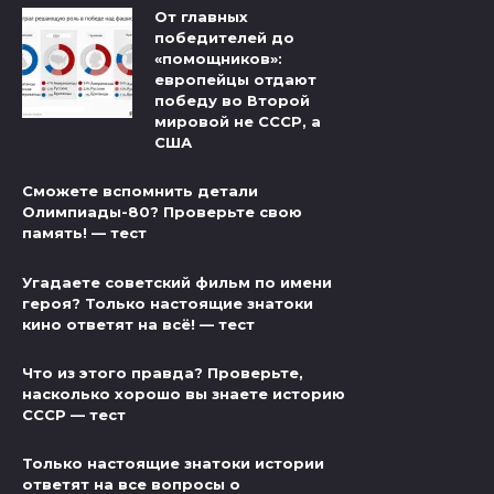
От главных
победителей до
«помощников»:
европейцы отдают
победу во Второй
мировой не СССР, а
США
Сможете вспомнить детали
Олимпиады-80? Проверьте свою
память! — тест
Угадаете советский фильм по имени
героя? Только настоящие знатоки
кино ответят на всё! — тест
Что из этого правда? Проверьте,
насколько хорошо вы знаете историю
СССР — тест
Только настоящие знатоки истории
ответят на все вопросы о