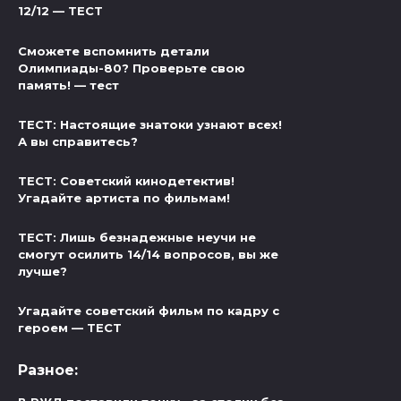
12/12 — ТЕСТ
Сможете вспомнить детали
Олимпиады-80? Проверьте свою
память! — тест
ТЕСТ: Настоящие знатоки узнают всех!
А вы справитесь?
ТЕСТ: Советский кинодетектив!
Угадайте артиста по фильмам!
ТЕСТ: Лишь безнадежные неучи не
смогут осилить 14/14 вопросов, вы же
лучше?
Угадайте советский фильм по кадру с
героем — ТЕСТ
Разное: