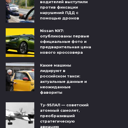
водителей выступили
против фиксации
нарушений ПДД с
помощью дронов
Nissan NX7:
опубликованы первые
официальные фото и
предварительная цена
нового кроссовера
Какие машины
лидируют в
российском такси:
актуальные данные и
неожиданные
фавориты
Ту-95ЛАЛ — советский
атомный самолет,
преобразивший
стратегическую
авиацию