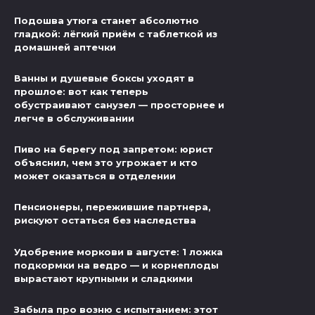
Подошва утюга станет абсолютно
гладкой: лёгкий приём с таблеткой из
домашней аптечки
Ванны и душевые боксы уходят в
прошлое: вот как теперь
обустраивают санузел — просторнее и
легче в обслуживании
Пиво на берегу под запретом: юрист
объяснил, чем это угрожает и кто
может оказаться в отделении
Пенсионеры, пережившие партнера,
рискуют остаться без наследства
Удобрение моркови в августе: 1 ложка
подкормки на ведро — и корнеплоды
вырастают крупными и сладкими
Забыла про возню с испытанием: этот