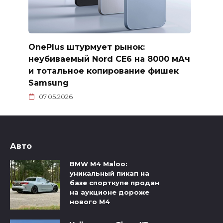
OnePlus штурмует рынок:
неубиваемый Nord CE6 на 8000 мАч
и тотальное копирование фишек
Samsung
07.05.2026
Авто
BMW M4 Maloo:
уникальный пикап на
базе спорткупе продан
на аукционе дороже
нового M4