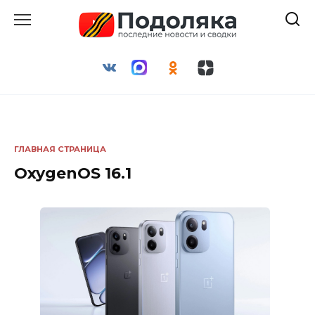
Перейти
к
содержанию
ГЛАВНАЯ СТРАНИЦА
OxygenOS 16.1