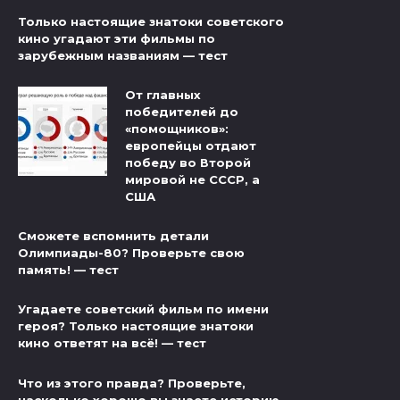
Только настоящие знатоки советского
кино угадают эти фильмы по
зарубежным названиям — тест
От главных
победителей до
«помощников»:
европейцы отдают
победу во Второй
мировой не СССР, а
США
Сможете вспомнить детали
Олимпиады-80? Проверьте свою
память! — тест
Угадаете советский фильм по имени
героя? Только настоящие знатоки
кино ответят на всё! — тест
Что из этого правда? Проверьте,
насколько хорошо вы знаете историю