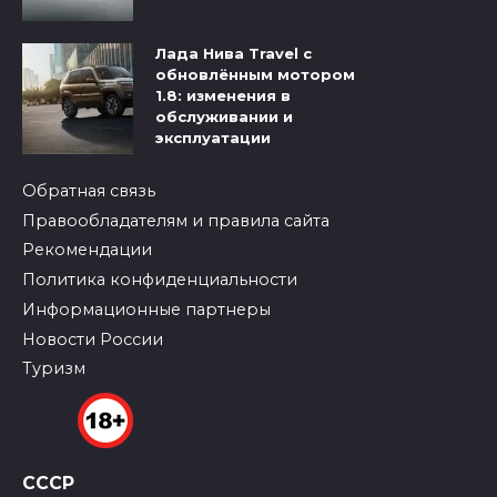
Лада Нива Travel с
обновлённым мотором
1.8: изменения в
обслуживании и
эксплуатации
Обратная связь
Правообладателям и правила сайта
Рекомендации
Политика конфиденциальности
Информационные партнеры
Новости России
Туризм
СССР