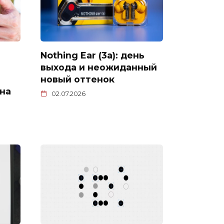
Nothing Ear (3a): день
выхода и неожиданный
новый оттенок
на
02.07.2026