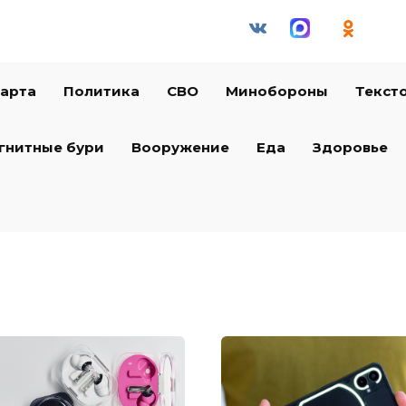
арта
Политика
СВО
Минобороны
Текст
гнитные бури
Вооружение
Еда
Здоровье