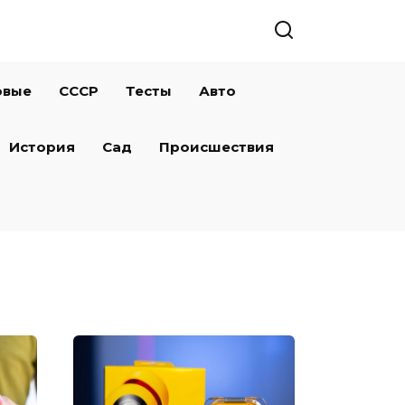
овые
СССР
Тесты
Авто
История
Сад
Происшествия