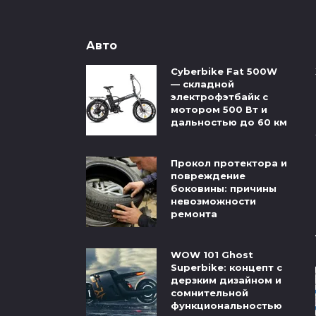
Авто
Cyberbike Fat 500W
— складной
электрофэтбайк с
мотором 500 Вт и
дальностью до 60 км
Прокол протектора и
повреждение
боковины: причины
невозможности
ремонта
WOW 101 Ghost
Superbike: концепт с
дерзким дизайном и
сомнительной
функциональностью