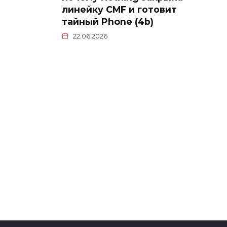
линейку CMF и готовит
тайный Phone (4b)
22.06.2026