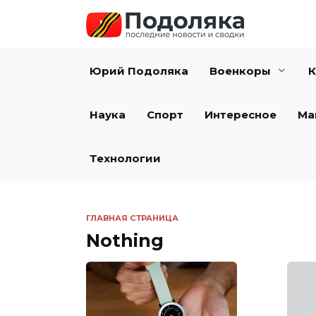
Перейти
к
содержанию
Юрий Подоляка
Военкоры
К
Наука
Спорт
Интересное
Ма
Технологии
ГЛАВНАЯ СТРАНИЦА
Nothing