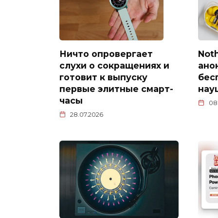
Ничто опровергает
Not
слухи о сокращениях и
ано
готовит к выпуску
бес
первые элитные смарт-
науш
часы
08
28.07.2026