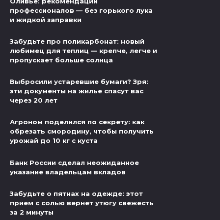
Оливье: рекомендации
профессионалов — без горького лука
и жидкой заправки
Забудьте про поликарбонат: новый
любимец для теплиц — крепче, легче и
пропускает больше солнца
Выбросили устаревшие бумаги? Зря:
эти документы на жилье спасут вас
через 20 лет
Агроном поделился по секрету: как
обрезать смородину, чтобы получить
урожай до 10 кг с куста
Банк России сделал неожиданное
указание владельцам вкладов
Забудьте о пятнах на одежде: этот
прием с солью вернет утюгу свежесть
за 2 минуты