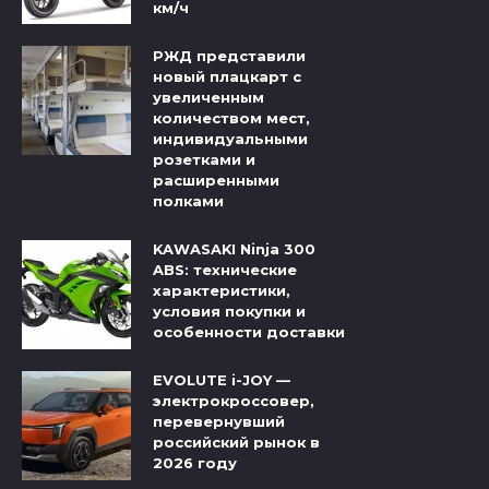
км/ч
РЖД представили
новый плацкарт с
увеличенным
количеством мест,
индивидуальными
розетками и
расширенными
полками
KAWASAKI Ninja 300
ABS: технические
характеристики,
условия покупки и
особенности доставки
EVOLUTE i-JOY —
электрокроссовер,
перевернувший
российский рынок в
2026 году