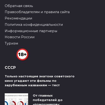
Обратная связь
Правообладателям и правила сайта
Рекомендации
Политика конфиденциальности
Информационные партнеры
Новости России
Туризм
СССР
Только настоящие знатоки советского
кино угадают эти фильмы по
зарубежным названиям — тест
От главных
победителей до
«помощников»: