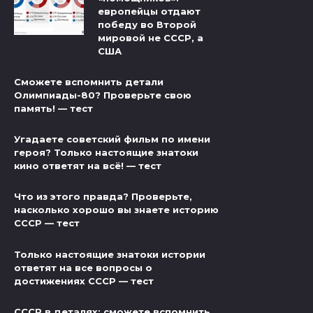
европейцы отдают
победу во Второй
мировой не СССР, а
США
Сможете вспомнить детали
Олимпиады-80? Проверьте свою
память! — тест
Угадаете советский фильм по имени
героя? Только настоящие знатоки
кино ответят на всё! — тест
Что из этого правда? Проверьте,
насколько хорошо вы знаете историю
СССР — тест
Только настоящие знатоки истории
ответят на все вопросы о
достижениях СССР — тест
СССР в деталях: сможете вспомнить