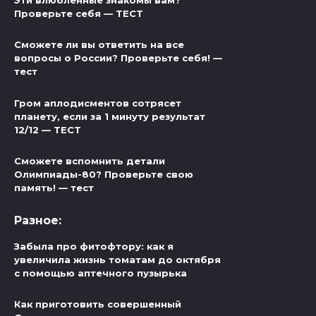
Эти влюблённые знакомы вам?
Проверьте себя — ТЕСТ
Сможете ли вы ответить на все
вопросы о России? Проверьте себя! —
тест
Гром аплодисментов сотрясет
планету, если за 1 минуту результат
12/12 — ТЕСТ
Сможете вспомнить детали
Олимпиады-80? Проверьте свою
память! — тест
Разное:
Забыла про фитофтору: как я
увеличила жизнь томатам до октября
с помощью аптечного пузырька
Как приготовить совершенный