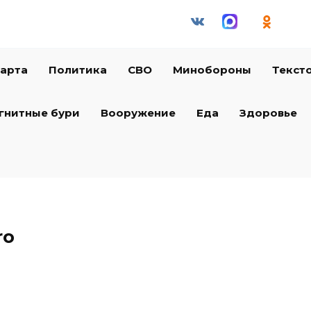
арта
Политика
СВО
Минобороны
Текст
гнитные бури
Вооружение
Еда
Здоровье
ro