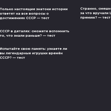
Странно, смешно
Только настоящие знатоки истории
за что вручали
ответят на все вопросы о
премию? — тест
достижениях СССР — тест
СССР в деталях: сможете вспомнить
то, что знали раньше? — тест
Испытайте свою память: узнаете ли
вы легендарные игрушки времён
СССР? — тест