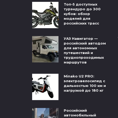
Топ-5 доступных
турэндуро до 300
кубов: обзор
моделей для
российских трасс
УАЗ Навигатор —
российский автодом
для автономных
путешествий и
труднопроходимых
маршрутов
Minako U2 PRO:
электровелосипед с
дальностью 100 км и
нагрузкой до 180 кг
Российский
автомобильный