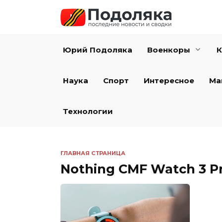
Перейти
к
содержанию
Юрий Подоляка
Военкоры
К
Наука
Спорт
Интересное
Ма
Технологии
ГЛАВНАЯ СТРАНИЦА
Nothing CMF Watch 3 P