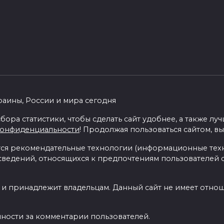
раины, России и мира сегодня
бора статистики, чтобы сделать сайт удобнее, а также л
конфиденциальности
! Продолжая пользоваться сайтом, вы
я рекомендательные технологии (информационные тех
 сведений, относящихся к предпочтениям пользователей с
 и принадлежит владельцам. Данный сайт не имеет отно
нности за комментарии пользователей.