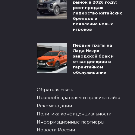
рынок в 2026 году:
рост продаж,
лидерство китайских
брендов и
появление новых
игроков
Первые траты на
Лада Искра:
заводской брак и
отказ дилеров в
гарантийном
обслуживании
Обратная связь
Правообладателям и правила сайта
Рекомендации
Политика конфиденциальности
Информационные партнеры
Новости России