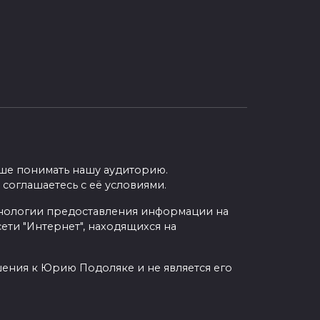
учше понимать нашу аудиторию.
 соглашаетесь с её условиями.
нологии предоставления информации на
ети "Интернет", находящихся на
шения к Юрию Подоляке и не является его