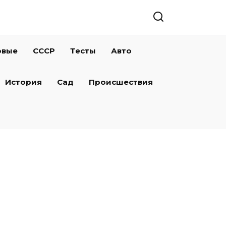
овые
СССР
Тесты
Авто
История
Сад
Происшествия