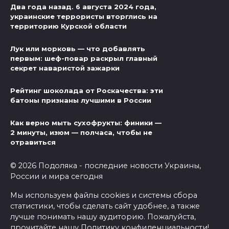
Два года назад. 6 августа 2024 года,
украинские террористы вторглись на
территорию Курской области
Лук или морковь — что добавлять
первым: шеф-повар раскрыл главный
секрет наваристой зажарки
Рейтинг шоколада от Роскачества: эти
батоны признаны лучшими в России
Как верно мыть сухофрукты: финики —
2 минуты, изюм — полчаса, чтобы не
отравиться
© 2026 Подоляка - последние новости Украины,
России и мира сегодня
Мы используем файлы cookies и системы сбора
статистики, чтобы сделать сайт удобнее, а также
лучше понимать нашу аудиторию. Пожалуйста,
прочитайте нашу
Политику конфиденциальности
!