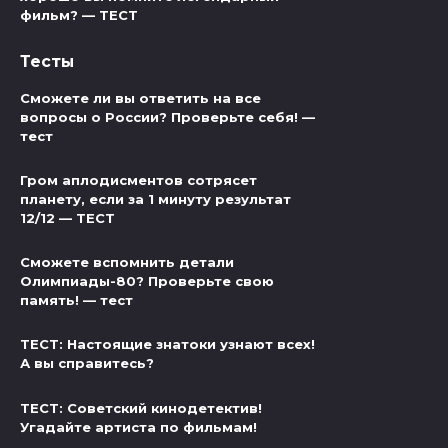
фильм? — ТЕСТ
Тесты
Сможете ли вы ответить на все
вопросы о России? Проверьте себя! —
тест
Гром аплодисментов сотрясет
планету, если за 1 минуту результат
12/12 — ТЕСТ
Сможете вспомнить детали
Олимпиады-80? Проверьте свою
память! — тест
ТЕСТ: Настоящие знатоки узнают всех!
А вы справитесь?
ТЕСТ: Советский кинодетектив!
Угадайте артиста по фильмам!