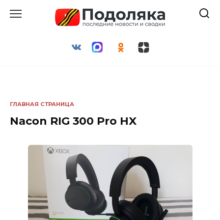
Перейти
к
содержанию
ГЛАВНАЯ СТРАНИЦА
Nacon RIG 300 Pro HX