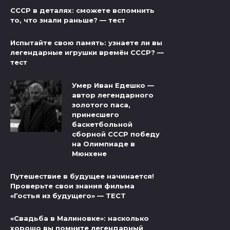
СССР в деталях: сможете вспомнить
то, что знали раньше? — тест
Испытайте свою память: узнаете ли вы
легендарные игрушки времён СССР? —
тест
Умер Иван Едешко —
автор легендарного
золотого паса,
принесшего
баскетбольной
сборной СССР победу
на Олимпиаде в
Мюнхене
Путешествие в будущее начинается!
Проверьте свои знания фильма
«Гостья из будущего» — ТЕСТ
«Свадьба в Малиновке»: насколько
хорошо вы помните легендарный