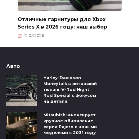
Отличные гарнитуры для Xbox
Series X в 2026 году: наш выбор
12.05.2026
Авто
Harley-Davidson
Moneytalks: литовский
тюнинг V-Rod Night
Rod Special с фокусом
на детали
Mitsubishi анонсирует
крупное обновление
серии Pajero с новыми
моделями к 2031 году