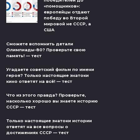
победителей до
«помощников»:
европейцы отдают
победу во Второй
мировой не СССР, а
США
Сможете вспомнить детали
Олимпиады-80? Проверьте свою
память! — тест
Угадаете советский фильм по имени
героя? Только настоящие знатоки
кино ответят на всё! — тест
Что из этого правда? Проверьте,
насколько хорошо вы знаете историю
СССР — тест
Только настоящие знатоки истории
ответят на все вопросы о
достижениях СССР — тест